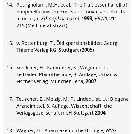
Pourgholami, M.H. et al., The fruit essential oil of
Pimpinella anisum exerts anticonvulsant effects
in mice.,
J. Ethnopharmacol.
1999
,
66 (2)
, 211 –
215 (Medline-abstract)
v. Rottenburg, T., Öldispersionsbäder, Georg
Thieme Verlag KG, Stuttgart (
2005
)
Schilcher, H., Kammerer, S., Wegener, T.:
Leitfaden Phytotherapie, 3. Auflage, Urban &
Fischer Verlag, München-Jena,
2007
Teuscher, E., Melzig, M. F., Lindequist, U.: Biogene
Arzneimittel, 6. Auflage, Wissenschaftliche
Verlagsgesellschaft mbH Stuttgart
2004
Wagner, H.: Pharmazeutische Biologie, WVG