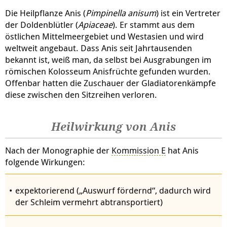
Die Heilpflanze Anis (
Pimpinella anisum
) ist ein Vertreter
der Doldenblütler (
Apiaceae
). Er stammt aus dem
östlichen Mittelmeergebiet und Westasien und wird
weltweit angebaut. Dass Anis seit Jahrtausenden
bekannt ist, weiß man, da selbst bei Ausgrabungen im
römischen Kolosseum Anisfrüchte gefunden wurden.
Offenbar hatten die Zuschauer der Gladiatorenkämpfe
diese zwischen den Sitzreihen verloren.
Heilwirkung von Anis
Nach der Monographie der
Kommission E
hat Anis
folgende Wirkungen:
expektorierend („Auswurf fördernd“, dadurch wird
der Schleim vermehrt abtransportiert)