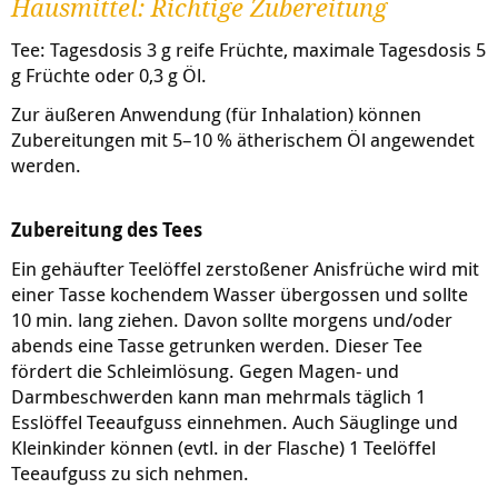
Hausmittel: Richtige Zubereitung
Tee: Tagesdosis 3 g reife Früchte, maximale Tagesdosis 5
g Früchte oder 0,3 g Öl.
Zur äußeren Anwendung (für Inhalation) können
Zubereitungen mit 5–10 % ätherischem Öl angewendet
werden.
Zubereitung des Tees
Ein gehäufter Teelöffel zerstoßener Anisfrüche wird mit
einer Tasse kochendem Wasser übergossen und sollte
10 min. lang ziehen. Davon sollte morgens und/oder
abends eine Tasse getrunken werden. Dieser Tee
fördert die Schleimlösung. Gegen Magen- und
Darmbeschwerden kann man mehrmals täglich 1
Esslöffel Teeaufguss einnehmen. Auch Säuglinge und
Kleinkinder können (evtl. in der Flasche) 1 Teelöffel
Teeaufguss zu sich nehmen.