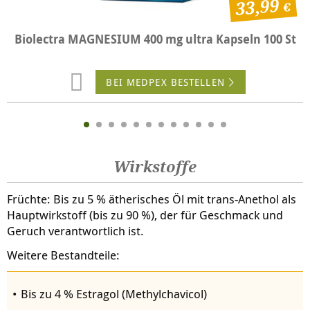
33,99
Biolectra MAGNESIUM 400 mg ultra Kapseln 100 St
BEI MEDPEX BESTELLEN
Wirkstoffe
Früchte: Bis zu 5 % ätherisches Öl mit trans-Anethol als
Hauptwirkstoff (bis zu 90 %), der für Geschmack und
Geruch verantwortlich ist.
Weitere Bestandteile:
Bis zu 4 % Estragol (Methylchavicol)