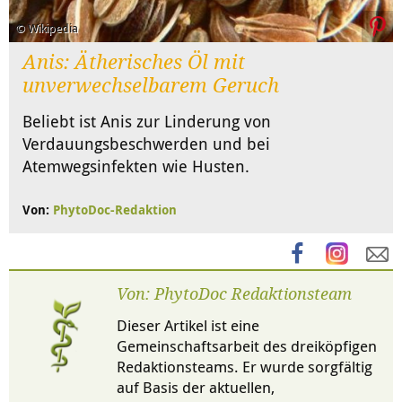
© Wikipedia
Anis: Ätherisches Öl mit
unverwechselbarem Geruch
Beliebt ist Anis zur Linderung von
Verdauungsbeschwerden und bei
Atemwegsinfekten wie Husten.
Von:
PhytoDoc-Redaktion
Von: PhytoDoc Redaktionsteam
Dieser Artikel ist eine
Gemeinschaftsarbeit des dreiköpfigen
Redaktionsteams. Er wurde sorgfältig
auf Basis der aktuellen,