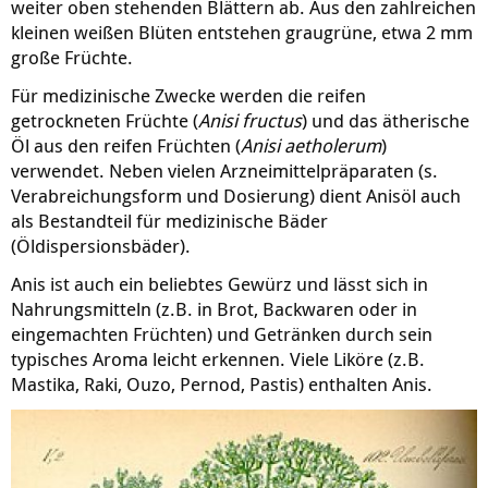
weiter oben stehenden Blättern ab. Aus den zahlreichen
kleinen weißen Blüten entstehen graugrüne, etwa 2 mm
große Früchte.
Für medizinische Zwecke werden die reifen
getrockneten Früchte (
Anisi fructus
) und das ätherische
Öl aus den reifen Früchten (
Anisi aetholerum
)
verwendet. Neben vielen Arzneimittelpräparaten (s.
Verabreichungsform und Dosierung) dient Anisöl auch
als Bestandteil für medizinische Bäder
(Öldispersionsbäder).
Anis ist auch ein beliebtes Gewürz und lässt sich in
Nahrungsmitteln (z.B. in Brot, Backwaren oder in
eingemachten Früchten) und Getränken durch sein
typisches Aroma leicht erkennen. Viele Liköre (z.B.
Mastika, Raki, Ouzo, Pernod, Pastis) enthalten Anis.