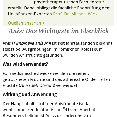
phytotherapeutischen Fachliteratur
erstellt. Dabei obliegt die fachliche Endprüfung dem
Heilpflanzen-Experten
Prof. Dr. Michael Wink
.
Quellen ansehen >
Anis: Das Wichtigste im Überblick
Anis (
Pimpinella anisum
) ist seit Jahrtausenden bekannt,
selbst bei Ausgrabungen im römischen Kolosseum
wurden Anisfrüchte gefunden.
Was wird verwendet?
Für medizinische Zwecke werden die reifen,
getrockneten Früchte und das ätherische Öl der reifen
Früchte (
Anisi aetholerum
) verwendet.
Wirkung und Anwendung
Der Hauptinhaltsstoff der Anisfrüchte ist das
wohlschmeckende ätherische Öl trans-Anethol.
Besonders beliebt ist Anis zur Linderung von