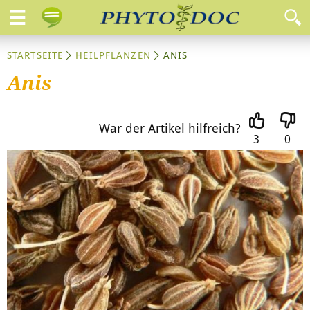
STARTSEITE
HEILPFLANZEN
ANIS
Anis
War der Artikel hilfreich?
3
0