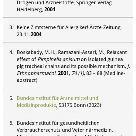
Drogen und Arzneistoffe, Springer-Verlag
Heidelberg,
2004
Keine Zimtsterne für Allergiker! Ärzte-Zeitung,
23.11.
2004
Boskabady, M.H., Ramazani-Assari, M., Relaxant
effect of
Pimpinella anisum
on isolated guinea
pig tracheal chains and its possible mechanism,
J.
Ethnopharmacol.
2001
,
74 (1)
, 83 – 88 (Medline-
abstract)
Bundesinstitut für Arzneimittel und
Medizinprodukte
, 53175 Bonn (2023)
Bundesinstitut für gesundheitlichen
Verbraucherschutz und Veterinärmedizin,