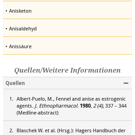
Anisketon
Anisaldehyd
Anissäure
Quellen/Weitere Informationen
Quellen
Albert-Puelo, M., Fennel and anise as estrogenic
agents.
J. Ethnopharmacol.
1980
,
2 (4),
337 – 344
(Medline-abstract)
Blaschek W. et al. (Hrsg.): Hagers Handbuch der