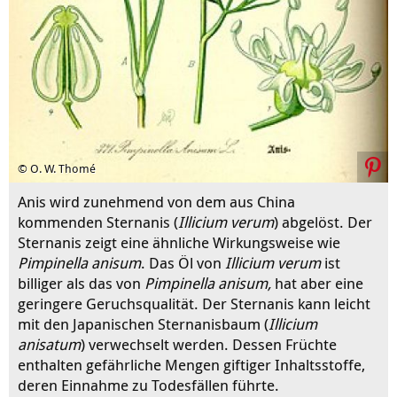
© O. W. Thomé
Anis wird zunehmend von dem aus China
kommenden Sternanis (
Illicium verum
) abgelöst. Der
Sternanis zeigt eine ähnliche Wirkungsweise wie
Pimpinella anisum
. Das Öl von
Illicium verum
ist
billiger als das von
Pimpinella anisum,
hat aber eine
geringere Geruchsqualität. Der Sternanis kann leicht
mit den Japanischen Sternanisbaum (
Illicium
anisatum
) verwechselt werden. Dessen Früchte
enthalten gefährliche Mengen giftiger Inhaltsstoffe,
deren Einnahme zu Todesfällen führte.