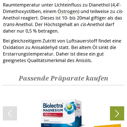
Raumtemperatur unter Lichteinfluss zu Dianethol (4,4’-
Dimethoxystilben, einem
Östrogen
) und teilweise zu
cis
-
Anethol reagiert. Dieses ist 10- bis 20mal giftiger als das
trans
-Anethol. Der Höchstgehalt an
cis-
Anethol darf
daher nur 0,5 % betragen.
Bei gleichzeitigem Zutritt von Luftsauerstoff findet eine
Oxidation zu Anisaldehyd statt. Bei altem Öl sinkt die
Erstarrungstemperatur. Daher ist diese ein gut
geeignetes Qualitätsmerkmal des Anisöls.
Passende Präparate kaufen