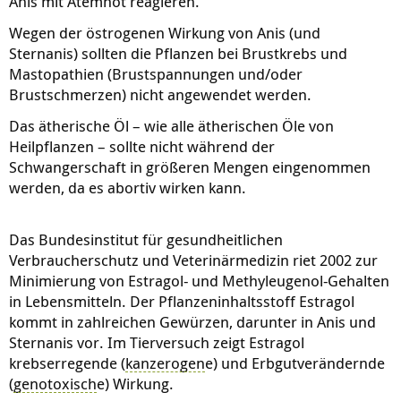
Anis mit Atemnot reagieren.
Wegen der östrogenen Wirkung von Anis (und
Sternanis) sollten die Pflanzen bei Brustkrebs und
Mastopathien (Brustspannungen und/oder
Brustschmerzen) nicht angewendet werden.
Das ätherische Öl – wie alle ätherischen Öle von
Heilpflanzen – sollte nicht während der
Schwangerschaft in größeren Mengen eingenommen
werden, da es abortiv wirken kann.
Das Bundesinstitut für gesundheitlichen
Verbraucherschutz und Veterinärmedizin riet 2002 zur
Minimierung von Estragol- und Methyleugenol-Gehalten
in Lebensmitteln. Der Pflanzeninhaltsstoff Estragol
kommt in zahlreichen Gewürzen, darunter in Anis und
Sternanis vor. Im Tierversuch zeigt Estragol
krebserregende (
kanzerogen
e) und Erbgutverändernde
(
genotoxisch
e) Wirkung.