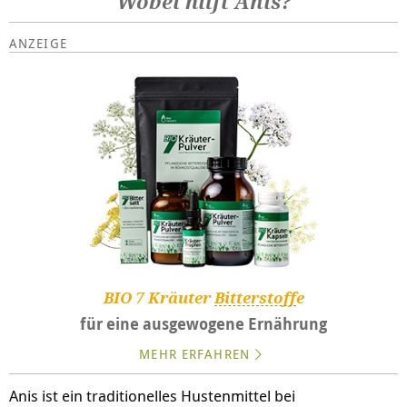
Wobei hilft Anis?
BIO 7 Kräuter
Bitterstoff
e
für eine ausgewogene Ernährung
MEHR ERFAHREN
Anis ist ein traditionelles Hustenmittel bei