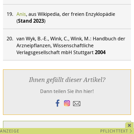
Anis
, aus Wikipedia, der freien Enzyklopädie
(
Stand 2023
)
van Wyk, B.-E., Wink, C., Wink, M.: Handbuch der
Arzneipflanzen, Wissenschaftliche
Verlagsgesellschaft mbH Stuttgart
2004
Ihnen gefällt dieser Artikel?
Dann teilen Sie ihn hier!
Sie möchten mehr von uns lesen?
PFLICHTTEXT