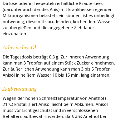
Da lose oder in Teebeuteln erhältliche Kräutertees
(darunter auch der des Anis) mit krankheitserregenden
Mikroorganismen belastet sein können, ist es unbedingt
notwendig, diese mit sprudelnden, kochendem Wasser
zu übergießen und die angegebene Ziehdauer
einzuhalten.
Ätherisches Öl
Die Tagesdosis beträgt 0,3 g. Zur inneren Anwendung
kann man 3 Tropfen auf einem Stück Zucker einnehmen.
Zur äußerlichen Anwendung kann man 3 bis 5 Tropfen
Anisöl in heißem Wasser 10 bis 15 min. lang einatmen.
Aufbewahrung
Wegen der hohen Schmelztemperatur von Anethol (
21°C) kristallisiert Anisöl leicht beim Abkühlen. Anisöl
muss vor Licht geschützt und in verschlossenen
Behältern aufbewahrt werden, da
trans
-Anethol bei