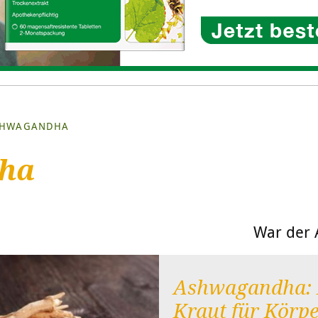
SHWAGANDHA
ha
War der A
Ashwagandha: 
Kraut für Körpe