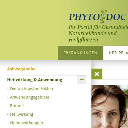
Ihr Portal für Gesundheit
Naturheilkunde und
Heilpflanzen
ERKRANKUNGEN
HEILPFL
Ashwagandha
Heilwirkung & Anwendung
Die wichtigsten Fakten
Anwendungsgebiete
Botanik
Heilwirkung
Nebenwirkungen