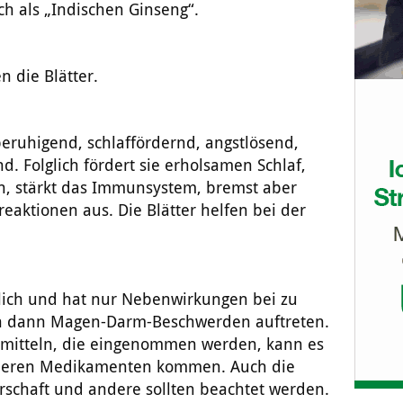
ch als „Indischen Ginseng“.
n die Blätter.
beruhigend, schlaffördernd, angstlösend,
 Folglich fördert sie erholsamen Schlaf,
n, stärkt das Immunsystem, bremst aber
ktionen aus. Die Blätter helfen bei der
lich und hat nur Nebenwirkungen bei zu
en dann Magen-Darm-Beschwerden auftreten.
ilmitteln, die eingenommen werden, kann es
deren Medikamenten kommen. Auch die
schaft und andere sollten beachtet werden.