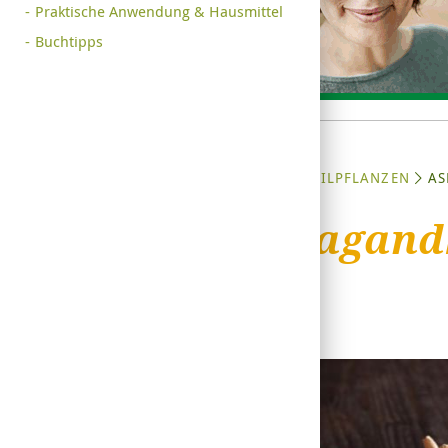
Praktische Anwendung & Hausmittel
Buchtipps
STARTSEITE
HEILPFLANZEN
A
Ashwagand