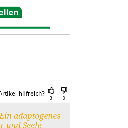
rtikel hilfreich?
3
0
Ein adaptogenes
r und Seele