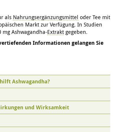
ur als
Nahrungsergänzungsmittel
oder Tee mit
päischen Markt zur Verfügung. In Studien
00 mg Ashwagandha-
Extrakt
gegeben.
 vertiefenden Informationen gelangen Sie
hilft Ashwagandha?
wirkungen und Wirksamkeit