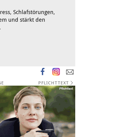
ress, Schlafstörungen,
em und stärkt den
.
PFLICHTTEXT