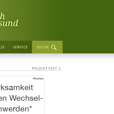
ch
sund
LIE
SERVICE
SUCHE
PFLICHTTEXT