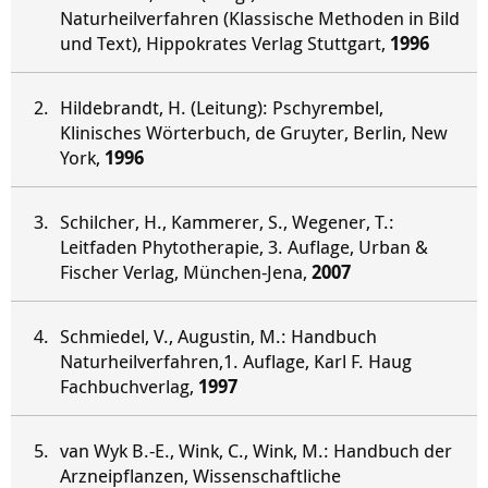
Naturheilverfahren (Klassische Methoden in Bild
und Text), Hippokrates Verlag Stuttgart,
1996
Hildebrandt, H. (Leitung): Pschyrembel,
Klinisches Wörterbuch, de Gruyter, Berlin, New
York,
1996
Schilcher, H., Kammerer, S., Wegener, T.:
Leitfaden Phytotherapie, 3. Auflage, Urban &
Fischer Verlag, München-Jena,
2007
Schmiedel, V., Augustin, M.: Handbuch
Naturheilverfahren,1. Auflage, Karl F. Haug
Fachbuchverlag,
1997
van Wyk B.-E., Wink, C., Wink, M.: Handbuch der
Arzneipflanzen, Wissenschaftliche