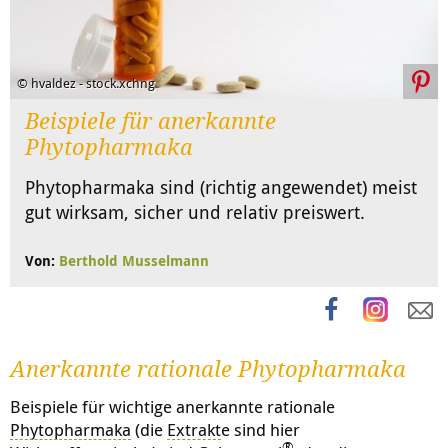
© hvaldez - stock.xchng
Beispiele für anerkannte
Phytopharmaka
Phytopharmaka sind (richtig angewendet) meist
gut wirksam, sicher und relativ preiswert.
Von:
Berthold Musselmann
Anerkannte rationale Phytopharmaka
Beispiele für wichtige anerkannte rationale
Phytopharmaka
(die
Extrakt
e sind hier
®