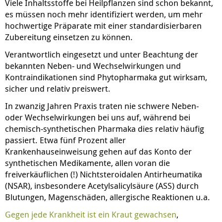
Viele Inhaltsstoffe bei Heilpflanzen sind schon bekannt,
es müssen noch mehr identifiziert werden, um mehr
hochwertige Präparate mit einer standardisierbaren
Zubereitung einsetzen zu können.
Verantwortlich eingesetzt und unter Beachtung der
bekannten Neben- und Wechselwirkungen und
Kontraindikationen sind Phytopharmaka gut wirksam,
sicher und relativ preiswert.
In zwanzig Jahren Praxis traten nie schwere Neben-
oder Wechselwirkungen bei uns auf, während bei
chemisch-synthetischen Pharmaka dies relativ häufig
passiert. Etwa fünf Prozent aller
Krankenhauseinweisung gehen auf das Konto der
synthetischen Medikamente, allen voran die
freiverkäuflichen (!) Nichtsteroidalen Antirheumatika
(NSAR), insbesondere Acetylsalicylsäure (ASS) durch
Blutungen, Magenschäden, allergische Reaktionen u.a.
Gegen jede Krankheit ist ein Kraut gewachsen
,