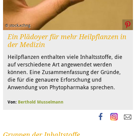
© stock.xchng
Ein Plädoyer für mehr Heilpflanzen in
der Medizin
Heilpflanzen enthalten viele Inhaltsstoffe, die
auf verschiedene Art angewendet werden
können. Eine Zusammenfassung der Gründe,
die für die genauere Erforschung und
Anwendung von Phytopharmaka sprechen.
Von:
Berthold Musselmann
Gruppen der Inhaltstoffe