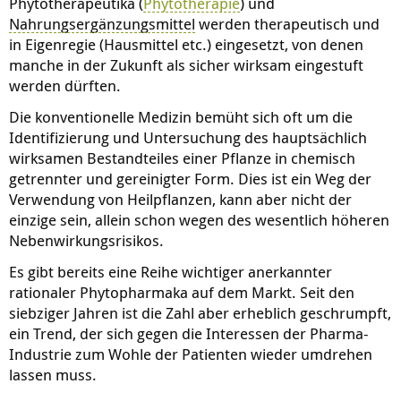
Phytotherapeutika (
Phytotherapie
) und
Nahrungsergänzungsmittel
werden therapeutisch und
in Eigenregie (Hausmittel etc.) eingesetzt, von denen
manche in der Zukunft als sicher wirksam eingestuft
werden dürften.
Die konventionelle Medizin bemüht sich oft um die
Identifizierung und Untersuchung des hauptsächlich
wirksamen Bestandteiles einer Pflanze in chemisch
getrennter und gereinigter Form. Dies ist ein Weg der
Verwendung von Heilpflanzen, kann aber nicht der
einzige sein, allein schon wegen des wesentlich höheren
Nebenwirkungsrisikos.
Es gibt bereits eine Reihe wichtiger anerkannter
rationaler Phytopharmaka auf dem Markt. Seit den
siebziger Jahren ist die Zahl aber erheblich geschrumpft,
ein Trend, der sich gegen die Interessen der Pharma-
Industrie zum Wohle der Patienten wieder umdrehen
lassen muss.