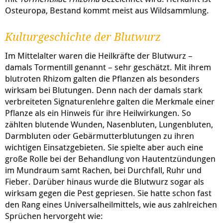
Osteuropa, Bestand kommt meist aus Wildsammlung.
Kulturgeschichte der Blutwurz
Im Mittelalter waren die Heilkräfte der Blutwurz –
damals Tormentill genannt – sehr geschätzt. Mit ihrem
blutroten Rhizom galten die Pflanzen als besonders
wirksam bei Blutungen. Denn nach der damals stark
verbreiteten Signaturenlehre galten die Merkmale einer
Pflanze als ein Hinweis für ihre Heilwirkungen. So
zählten blutende Wunden, Nasenbluten, Lungenbluten,
Darmbluten oder Gebärmutterblutungen zu ihren
wichtigen Einsatzgebieten. Sie spielte aber auch eine
große Rolle bei der Behandlung von Hautentzündungen
im Mundraum samt Rachen, bei Durchfall, Ruhr und
Fieber. Darüber hinaus wurde die Blutwurz sogar als
wirksam gegen die Pest gepriesen. Sie hatte schon fast
den Rang eines Universalheilmittels, wie aus zahlreichen
Sprüchen hervorgeht wie: