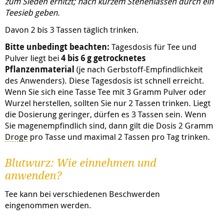
zum Sieden erhitzt; nach kurzem Stehenlassen durch ein
Teesieb geben
.
Davon 2 bis 3 Tassen täglich trinken.
Bitte unbedingt beachten:
Tagesdosis für Tee und
Pulver liegt bei
4 bis 6 g getrocknetes
Pflanzenmaterial
(je nach Gerbstoff-Empfindlichkeit
des Anwenders). Diese Tagesdosis ist schnell erreicht.
Wenn Sie sich eine Tasse Tee mit 3 Gramm Pulver oder
Wurzel herstellen, sollten Sie nur 2 Tassen trinken. Liegt
die Dosierung geringer, dürfen es 3 Tassen sein. Wenn
Sie magenempfindlich sind, dann gilt die Dosis 2 Gramm
Droge
pro Tasse und maximal 2 Tassen pro Tag trinken.
Blutwurz: Wie einnehmen und
anwenden?
Tee kann bei verschiedenen Beschwerden
eingenommen werden.