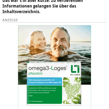
Das war's in aller Kürze: Zu vertiefenden
Informationen gelangen Sie über das
Inhaltsverzeichnis.