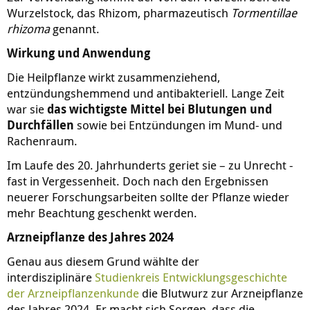
Wurzelstock, das Rhizom, pharmazeutisch
Tormentillae
rhizoma
genannt.
Wirkung und Anwendung
Die Heilpflanze wirkt zusammenziehend,
entzündungshemmend und antibakteriell. Lange Zeit
war sie
das wichtigste Mittel bei Blutungen und
Durchfällen
sowie bei Entzündungen im Mund- und
Rachenraum.
Im Laufe des 20. Jahrhunderts geriet sie – zu Unrecht -
fast in Vergessenheit. Doch nach den Ergebnissen
neuerer Forschungsarbeiten sollte der Pflanze wieder
mehr Beachtung geschenkt werden.
Arzneipflanze des Jahres 2024
Genau aus diesem Grund wählte der
interdisziplinäre
Studienkreis Entwicklungsgeschichte
der Arzneipflanzenkunde
die Blutwurz zur Arzneipflanze
des Jahres 2024. Er macht sich Sorgen, dass die