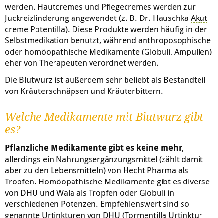
werden. Hautcremes und Pflegecremes werden zur
Juckreizlinderung angewendet (z. B. Dr. Hauschka
Akut
creme Potentilla). Diese Produkte werden häufig in der
Selbstmedikation benutzt, während anthroposophische
oder homöopathische Medikamente (Globuli, Ampullen)
eher von Therapeuten verordnet werden.
Die Blutwurz ist außerdem sehr beliebt als Bestandteil
von Kräuterschnäpsen und Kräuterbittern.
Welche Medikamente mit Blutwurz gibt
es?
Pflanzliche Medikamente gibt es keine mehr
,
allerdings ein
Nahrungsergänzungsmittel
(zählt damit
aber zu den Lebensmitteln) von Hecht Pharma als
Tropfen. Homöopathische Medikamente gibt es diverse
von DHU und Wala als Tropfen oder Globuli in
verschiedenen Potenzen. Empfehlenswert sind so
genannte Urtinkturen von DHU
(Tormentilla Urtinktur