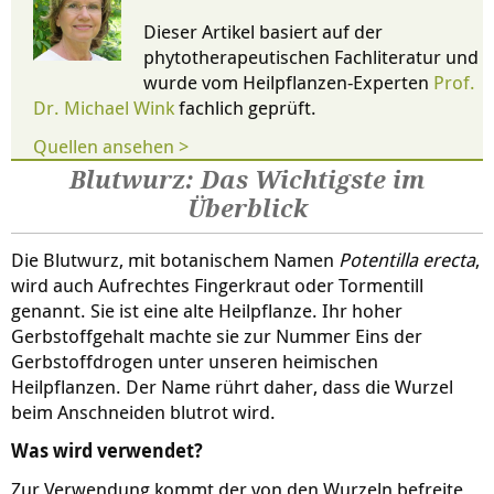
Dieser Artikel basiert auf der
phytotherapeutischen Fachliteratur und
wurde vom Heilpflanzen-Experten
Prof.
Dr. Michael Wink
fachlich geprüft.
Quellen ansehen >
Blutwurz: Das Wichtigste im
Überblick
Die Blutwurz, mit botanischem Namen
Potentilla erecta
,
wird auch Aufrechtes Fingerkraut oder Tormentill
genannt. Sie ist eine alte Heilpflanze. Ihr hoher
Gerbstoffgehalt machte sie zur Nummer Eins der
Gerbstoffdrogen unter unseren heimischen
Heilpflanzen. Der Name rührt daher, dass die Wurzel
beim Anschneiden blutrot wird.
Was wird verwendet?
Zur Verwendung kommt der von den Wurzeln befreite