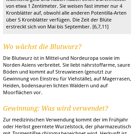
von etwa 1 Zentimeter. Sie weisen fast immer nur 4
Kronblätter auf, obwohl alle anderen Potentilla-Arten
über 5 Kronblätter verfügen. Die Zeit der Blüte
erstreckt sich von Mai bis September. [6,7,11]
Wo wächst die Blutwurz?
Die Blutwurz ist in Mittel-und Nordeuropa sowie im
Norden Asiens verbreitet. Sie liebt nährstoffarme, saure
Böden und kommt auf Streuwiesen (genutzt zur
Gewinnung von Einstreu für Viehställe), auf Magerrasen,
Heiden, bodensauren lichten Wäldern und auf
Moorflächen vor.
Gewinnung: Was wird verwendet?
Zur medizinischen Verwendung kommt der im Frühjahr
oder Herbst geerntete Wurzelstock, der pharmazeutisch
mit
Tormentillae rhizoma
bezeichnet wird. Herkunft ist