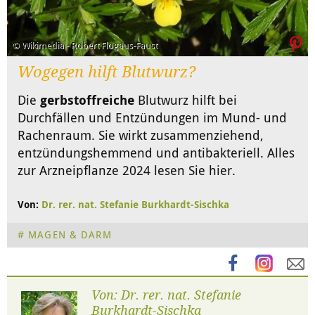
© Wikimedia - Robert Flogaus-Faust
Wogegen hilft Blutwurz?
Die
gerbstoffreiche
Blutwurz hilft bei
Durchfällen und Entzündungen im Mund- und
Rachenraum. Sie wirkt zusammenziehend,
entzündungshemmend und antibakteriell. Alles
zur Arzneipflanze 2024 lesen Sie hier.
Von:
Dr. rer. nat. Stefanie Burkhardt-Sischka
MAGEN & DARM
Von: Dr. rer. nat. Stefanie
Burkhardt-Sischka