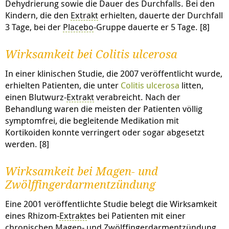
Dehydrierung sowie die Dauer des Durchfalls. Bei den
Kindern, die den
Extrakt
erhielten, dauerte der Durchfall
3 Tage, bei der
Placebo
-Gruppe dauerte er 5 Tage. [8]
Wirksamkeit bei Colitis ulcerosa
In einer klinischen Studie, die 2007 veröffentlicht wurde,
erhielten Patienten, die unter
Colitis ulcerosa
litten,
einen Blutwurz-
Extrakt
verabreicht. Nach der
Behandlung waren die meisten der Patienten völlig
symptomfrei, die begleitende Medikation mit
Kortikoiden konnte verringert oder sogar abgesetzt
werden. [8]
Wirksamkeit bei Magen- und
Zwölffingerdarmentzündung
Eine 2001 veröffentlichte Studie belegt die Wirksamkeit
eines Rhizom-
Extrakt
es bei Patienten mit einer
chronischen Magen- und
Zwölffingerdarm
entzündung.