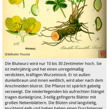
©Wilhelm Thomé
Die Blutwurz wird nur 10 bis 30 Zentimeter hoch. Sie
ist mehrjährig und hat einen unregelmäßig
verdickten, kräftigen Wurzelstock. Er ist außen
dunkelbraun und innen weißlich, wird aber nach dem
Anschneiden blutrot. Die Pflanze ist spärlich gabelig
verzweigt. Die niederliegenden bis aufrechten Stängel
tragen dunkelgrüne, 3-teilig gefingerte Blätter mit
großen Nebenblättern. Die Blüten sind langstielig,
leuchtend gelb und haben haben einen Durchmesser