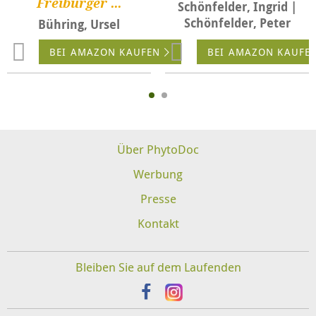
Freiburger ...
Schönfelder, Ingrid |
Schönfelder, Peter
Bühring, Ursel
BEI AMAZON KAUFEN
BEI AMAZON KAUFE
Über PhytoDoc
Werbung
Presse
Kontakt
Bleiben Sie auf dem Laufenden