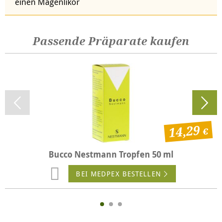
einen Magenlikör
Passende Präparate kaufen
14,29
Bucco Nestmann Tropfen 50 ml
BEI MEDPEX BESTELLEN