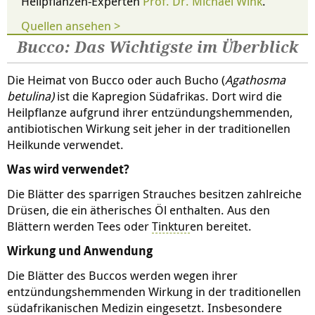
Heilpflanzen-Experten
Prof. Dr. Michael Wink
.
Quellen ansehen >
Bucco: Das Wichtigste im Überblick
Die Heimat von Bucco oder auch Bucho (
Agathosma
betulina)
ist die Kapregion Südafrikas. Dort wird die
Heilpflanze aufgrund ihrer entzündungshemmenden,
antibiotischen Wirkung seit jeher in der traditionellen
Heilkunde verwendet.
Was wird verwendet?
Die Blätter des sparrigen Strauches besitzen zahlreiche
Drüsen, die ein ätherisches Öl enthalten. Aus den
Blättern werden Tees oder
Tinktur
en bereitet.
Wirkung und Anwendung
Die Blätter des Buccos werden wegen ihrer
entzündungshemmenden Wirkung in der traditionellen
südafrikanischen Medizin eingesetzt. Insbesondere