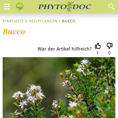
STARTSEITE
HEILPFLANZEN
BUCCO
Bucco
War der Artikel hilfreich?
1
0