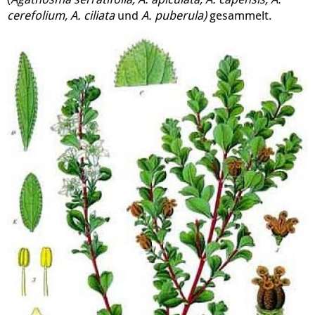
cerefolium, A. ciliata
und
A. puberula)
gesammelt.