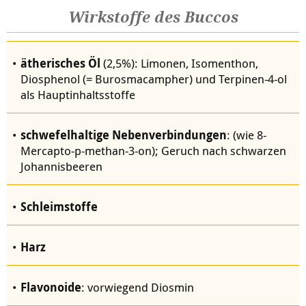
Wirkstoffe des Buccos
ätherisches Öl
(2,5%): Limonen, Isomenthon,
Diosphenol (= Burosmacampher) und Terpinen-4-ol
als Hauptinhaltsstoffe
schwefelhaltige Nebenverbindungen
: (wie 8-
Mercapto-p-methan-3-on); Geruch nach schwarzen
Johannisbeeren
Schleimstoffe
Harz
Flavonoide
: vorwiegend Diosmin