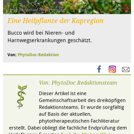
© Prof. Dr. Michael Wink/PhytoDoc
Eine Heilpflanze der Kapregion
Bucco wird bei Nieren- und
Harnwegserkrankungen geschätzt.
Von:
PhytoDoc-Redaktion
Von: PhytoDoc Redaktionsteam
Dieser Artikel ist eine
Gemeinschaftsarbeit des dreiköpfigen
Redaktionsteams. Er wurde sorgfältig
auf Basis der aktuellen,
phytotherapeutischen Fachliteratur
erstellt. Dabei obliegt die fachliche Endprüfung dem