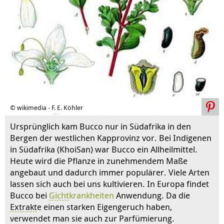
© wikimedia - F. E. Köhler
Ursprünglich kam Bucco nur in Südafrika in den
Bergen der westlichen Kapprovinz vor. Bei Indigenen
in Südafrika (KhoiSan) war Bucco ein Allheilmittel.
Heute wird die Pflanze in zunehmendem Maße
angebaut und dadurch immer populärer. Viele Arten
lassen sich auch bei uns kultivieren. In Europa findet
Bucco bei
Gicht
krankheiten
Anwendung. Da die
Extrakt
e einen starken Eigengeruch haben,
verwendet man sie auch zur Parfümierung.