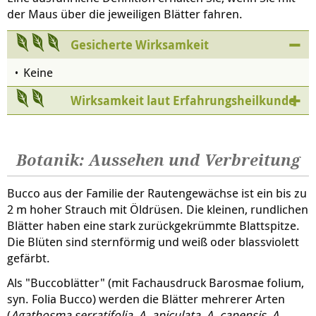
der Maus über die jeweiligen Blätter fahren.
Gesicherte Wirksamkeit
Keine
Wirksamkeit laut Erfahrungsheilkunde
Botanik: Aussehen und Verbreitung
Bucco aus der Familie der Rautengewächse ist ein bis zu
2 m hoher Strauch mit Öldrüsen. Die kleinen, rundlichen
Blätter haben eine stark zurückgekrümmte Blattspitze.
Die Blüten sind sternförmig und weiß oder blassviolett
gefärbt.
Als "Buccoblätter" (mit Fachausdruck Barosmae folium,
syn. Folia Bucco) werden die Blätter mehrerer Arten
(
Agathosma
serratifolia, A. apiculata, A. capensis, A.