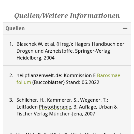
Quellen/Weitere Informationen
Quellen
Blaschek W. et al, (Hrsg.): Hagers Handbuch der
Drogen und Arzneistoffe, Springer-Verlag
Heidelberg, 2004
heilpflanzenwelt.de: Kommission E
Barosmae
folium
(Buccoblätter) Stand: 06.2022
Schilcher, H., Kammerer, S., Wegener, T.:
Leitfaden
Phytotherapie
, 3. Auflage, Urban &
Fischer Verlag München-Jena, 2007