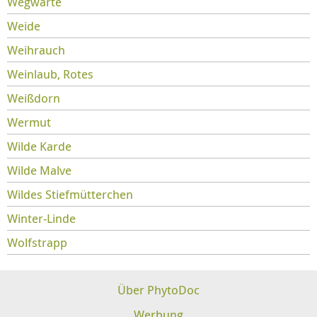
Wegwarte
Weide
Weihrauch
Weinlaub, Rotes
Weißdorn
Wermut
Wilde Karde
Wilde Malve
Wildes Stiefmütterchen
Winter-Linde
Wolfstrapp
Über PhytoDoc
Werbung