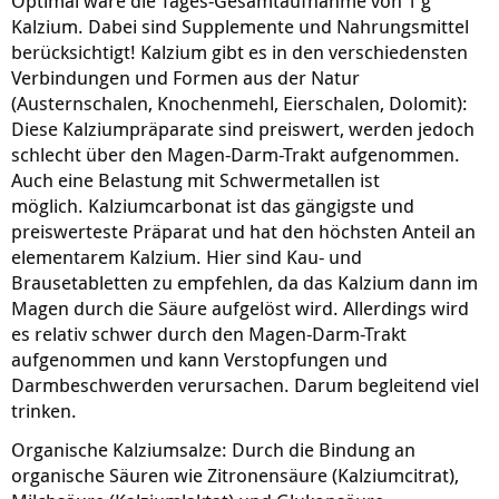
Optimal wäre die Tages-Gesamtaufnahme von 1 g
Kalzium. Dabei sind Supplemente und Nahrungsmittel
berücksichtigt! Kalzium gibt es in den verschiedensten
Verbindungen und Formen aus der Natur
(Austernschalen, Knochenmehl, Eierschalen, Dolomit):
Diese Kalziumpräparate sind preiswert, werden jedoch
schlecht über den Magen-Darm-Trakt aufgenommen.
Auch eine Belastung mit Schwermetallen ist
möglich. Kalziumcarbonat ist das gängigste und
preiswerteste Präparat und hat den höchsten Anteil an
elementarem Kalzium. Hier sind Kau- und
Brausetabletten zu empfehlen, da das Kalzium dann im
Magen durch die Säure aufgelöst wird. Allerdings wird
es relativ schwer durch den Magen-Darm-Trakt
aufgenommen und kann Verstopfungen und
Darmbeschwerden verursachen. Darum begleitend viel
trinken.
Organische Kalziumsalze: Durch die Bindung an
organische Säuren wie Zitronensäure (Kalziumcitrat),