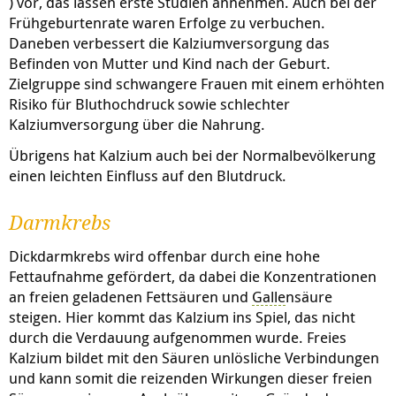
) vor, das lassen erste Studien annehmen. Auch bei der
Frühgeburtenrate waren Erfolge zu verbuchen.
Daneben verbessert die Kalziumversorgung das
Befinden von Mutter und Kind nach der Geburt.
Zielgruppe sind schwangere Frauen mit einem erhöhten
Risiko für Bluthochdruck sowie schlechter
Kalziumversorgung über die Nahrung.
Übrigens hat Kalzium auch bei der Normalbevölkerung
einen leichten Einfluss auf den Blutdruck.
Darmkrebs
Dickdarmkrebs wird offenbar durch eine hohe
Fettaufnahme gefördert, da dabei die Konzentrationen
an freien geladenen Fettsäuren und
Galle
nsäure
steigen. Hier kommt das Kalzium ins Spiel, das nicht
durch die Verdauung aufgenommen wurde. Freies
Kalzium bildet mit den Säuren unlösliche Verbindungen
und kann somit die reizenden Wirkungen dieser freien