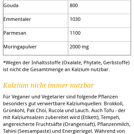
Gouda
800
Emmentaler
1030
Parmesan
1100
Moringapulver
2000 mg
*Wegen der Inhaltsstoffe (Oxalate, Phytate, Gerbstoffe)
ist nicht die Gesamtmenge an Kalzium nutzbar.
Kalzium nicht immer nutzbar
Für Veganer und Vegetarier sind folgende Pflanzen
besonders gut verwertbare Kalziumquellen: Brokkoli,
Grünkohl, Pak Choi, Rucola und Lauch. Auch Tofu - der
mit Kalziumsalzen zubereitet wird (Etikett), Tempeh,
angereicherte Fruchtsäfte (Orangensaft), Pflanzenmilch,
Tahini (Seesampaste) und Energieriegel. Während von