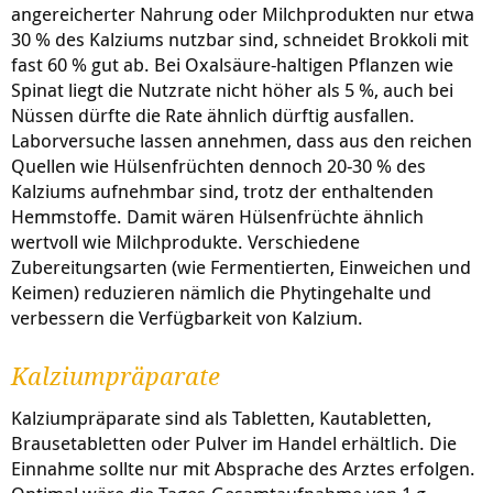
angereicherter Nahrung oder Milchprodukten nur etwa
30 % des Kalziums nutzbar sind, schneidet Brokkoli mit
fast 60 % gut ab. Bei Oxalsäure-haltigen Pflanzen wie
Spinat liegt die Nutzrate nicht höher als 5 %, auch bei
Nüssen dürfte die Rate ähnlich dürftig ausfallen.
Laborversuche lassen annehmen, dass aus den reichen
Quellen wie Hülsenfrüchten dennoch 20-30 % des
Kalziums aufnehmbar sind, trotz der enthaltenden
Hemmstoffe. Damit wären Hülsenfrüchte ähnlich
wertvoll wie Milchprodukte. Verschiedene
Zubereitungsarten (wie Fermentierten, Einweichen und
Keimen) reduzieren nämlich die Phytingehalte und
verbessern die Verfügbarkeit von Kalzium.
Kalziumpräparate
Kalziumpräparate sind als Tabletten, Kautabletten,
Brausetabletten oder Pulver im Handel erhältlich. Die
Einnahme sollte nur mit Absprache des Arztes erfolgen.