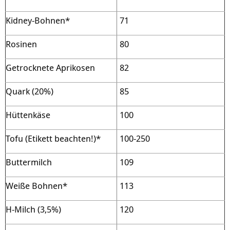
Kidney-Bohnen*
71
Rosinen
80
Getrocknete Aprikosen
82
Quark (20%)
85
Hüttenkäse
100
Tofu (Etikett beachten!)*
100-250
Buttermilch
109
Weiße Bohnen*
113
H-Milch (3,5%)
120