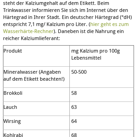
steht der Kalziumgehalt auf dem Etikett. Beim
Trinkwasser informieren Sie sich im Internet über den
Härtegrad in Ihrer Stadt. Ein deutscher Härtegrad (°dH)
entspricht 7,1 mg/ Kalzium pro Liter. (
hier geht es zum
Wasserhärte-Rechner
). Daneben ist die Nahrung ein
reicher Kalziumlieferant:
Produkt
mg Kalzium pro 100g
Lebensmittel
Mineralwasser (Angaben
50-500
auf dem Etikett beachten!)
Brokkoli
58
Lauch
63
Wirsing
64
Kohlrabi
68