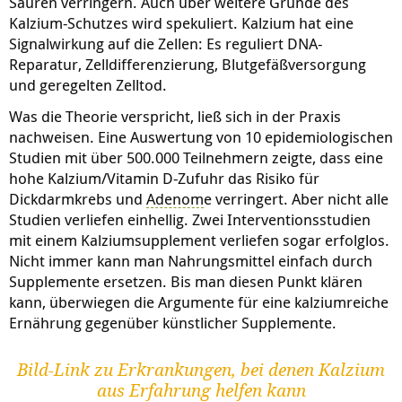
Säuren verringern. Auch über weitere Gründe des
Kalzium-Schutzes wird spekuliert. Kalzium hat eine
Signalwirkung auf die Zellen: Es reguliert DNA-
Reparatur, Zelldifferenzierung, Blutgefäßversorgung
und geregelten Zelltod.
Was die Theorie verspricht, ließ sich in der Praxis
nachweisen. Eine Auswertung von 10 epidemiologischen
Studien mit über 500.000 Teilnehmern zeigte, dass eine
hohe Kalzium/Vitamin D-Zufuhr das Risiko für
Dickdarmkrebs und
Adenom
e verringert. Aber nicht alle
Studien verliefen einhellig. Zwei Interventionsstudien
mit einem Kalziumsupplement verliefen sogar erfolglos.
Nicht immer kann man Nahrungsmittel einfach durch
Supplemente ersetzen. Bis man diesen Punkt klären
kann, überwiegen die Argumente für eine kalziumreiche
Ernährung gegenüber künstlicher Supplemente.
Bild-Link zu Erkrankungen, bei denen Kalzium
aus Erfahrung helfen kann