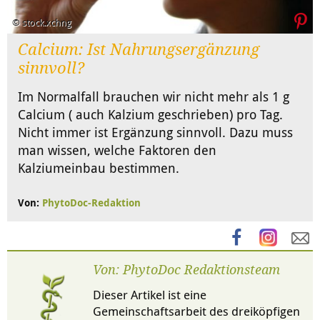
© stock.xchng
Calcium: Ist Nahrungsergänzung
sinnvoll?
Im Normalfall brauchen wir nicht mehr als 1 g
Calcium ( auch Kalzium geschrieben) pro Tag.
Nicht immer ist Ergänzung sinnvoll. Dazu muss
man wissen, welche Faktoren den
Kalziumeinbau bestimmen.
Von:
PhytoDoc-Redaktion
Von: PhytoDoc Redaktionsteam
Dieser Artikel ist eine
Gemeinschaftsarbeit des dreiköpfigen