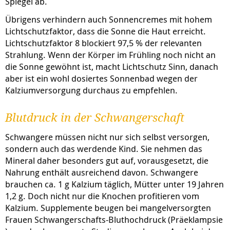
Spiegel ab.
Übrigens verhindern auch Sonnencremes mit hohem
Lichtschutzfaktor, dass die Sonne die Haut erreicht.
Lichtschutzfaktor 8 blockiert 97,5 % der relevanten
Strahlung. Wenn der Körper im Frühling noch nicht an
die Sonne gewöhnt ist, macht Lichtschutz Sinn, danach
aber ist ein wohl dosiertes Sonnenbad wegen der
Kalziumversorgung durchaus zu empfehlen.
Blutdruck in der Schwangerschaft
Schwangere müssen nicht nur sich selbst versorgen,
sondern auch das werdende Kind. Sie nehmen das
Mineral daher besonders gut auf, vorausgesetzt, die
Nahrung enthält ausreichend davon. Schwangere
brauchen ca. 1 g Kalzium täglich, Mütter unter 19 Jahren
1,2 g. Doch nicht nur die Knochen profitieren vom
Kalzium. Supplemente beugen bei mangelversorgten
Frauen Schwangerschafts-Bluthochdruck (
Präeklampsie