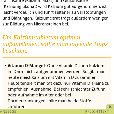
Milchsäure (Kalziumlaktat) und Glukonsäure
(Kalziumglukonat) wird Kalzium gut aufgenommen, ist
leicht verdaulich und führt seltener zu Verstopfungen
und Blähungen. Kalziumcitrat trägt außerdem weniger
zur Bildung von Nierensteinen bei.
Um Kalziumtabletten optimal
aufzunehmen, sollte man folgende Tipps
beachten:
Vitamin D-Mangel
: Ohne Vitamin D kann Kalzium
im Darm nicht aufgenommen werden. So gibt man
heute meist Kalzium mit Vitamin D zusammen.
Heute tendiert man oft dazu nur Vitamin D alleine zu
empfehlen. Ausnahme: Bei sehr schlechter Zufuhr
oder Aufnahme im Alter oder bei
Darmerkrankungen sollte man beide Stoffe
zuführen.
PFLICHTTEXT