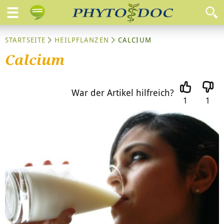
STARTSEITE
HEILPFLANZEN
CALCIUM
Calcium
War der Artikel hilfreich?
1
1