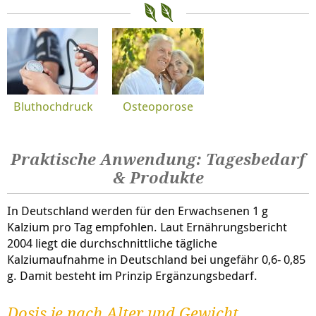
Bluthochdruck
Osteoporose
Praktische Anwendung: Tagesbedarf
& Produkte
In Deutschland werden für den Erwachsenen 1 g
Kalzium pro Tag empfohlen. Laut Ernährungsbericht
2004 liegt die durchschnittliche tägliche
Kalziumaufnahme in Deutschland bei ungefähr 0,6- 0,85
g. Damit besteht im Prinzip Ergänzungsbedarf.
Dosis je nach Alter und Gewicht