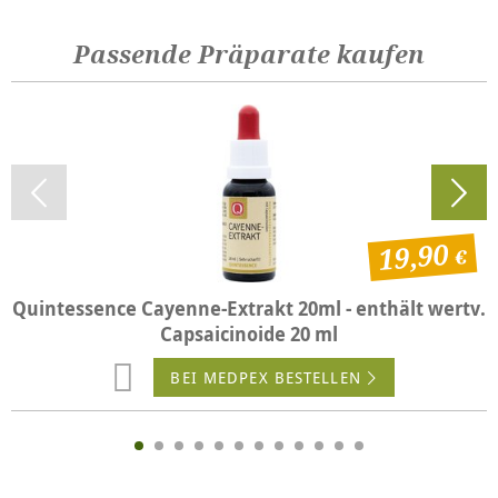
Passende Präparate kaufen
19,90
Quintessence Cayenne-Extrakt 20ml - enthält wertv.
Capsaicinoide 20 ml
BEI MEDPEX BESTELLEN