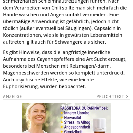
schmerzhaften Schleimhautreizungen führen. Nach
dem Verarbeiten von Chili sollte man sich mehrfach die
Hände waschen und Augenkontakt vermeiden. Eine
übermäßige Anwendung ist gefährlich, jedoch nicht
tödlich (außer eventuell bei Säuglingen). Capsaicin in
Konzentrationen, wie sie in gewürzten Lebensmitteln
auftreten, gilt auch für Schwangere als sicher.
Es gibt Hinweise, dass die langfristige innerliche
Aufnahme des Cayennepfeffers eine Art
Sucht
erzeugt,
besonders bei Menschen mit Reizmagen/-darm.
Magenbeschwerden werden so komplett unterdrückt.
Auch psychische Effekte, wie eine leichte
Euphorisierung, wurden beobachtet.
PFLICHTTEXT