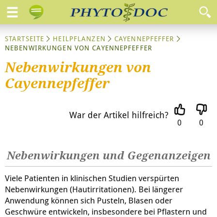
STARTSEITE
HEILPFLANZEN
CAYENNEPFEFFER
NEBENWIRKUNGEN VON CAYENNEPFEFFER
Nebenwirkungen von
Cayennepfeffer
War der Artikel hilfreich?
0
0
Nebenwirkungen und Gegenanzeigen
Viele Patienten in klinischen Studien verspürten
Nebenwirkungen (Hautirritationen). Bei längerer
Anwendung können sich Pusteln, Blasen oder
Geschwüre entwickeln, insbesondere bei Pflastern und