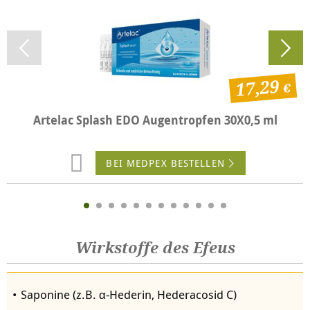
17,29
Artelac Splash EDO Augentropfen 30X0,5 ml
BEI MEDPEX BESTELLEN
Wirkstoffe des Efeus
Saponine (z.B.
α-Hederin, Hederacosid C)