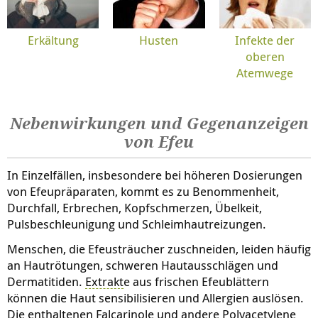
Erkältung
Husten
Infekte der
oberen
Atemwege
Nebenwirkungen und Gegenanzeigen
von Efeu
In Einzelfällen, insbesondere bei höheren Dosierungen
von Efeupräparaten, kommt es zu Benommenheit,
Durchfall, Erbrechen, Kopfschmerzen, Übelkeit,
Pulsbeschleunigung und Schleimhautreizungen.
Menschen, die Efeusträucher zuschneiden, leiden häufig
an Hautrötungen, schweren Hautausschlägen und
Dermatitiden.
Extrakt
e aus frischen Efeublättern
können die Haut sensibilisieren und Allergien auslösen.
Die enthaltenen Falcarinole und andere Polyacetylene