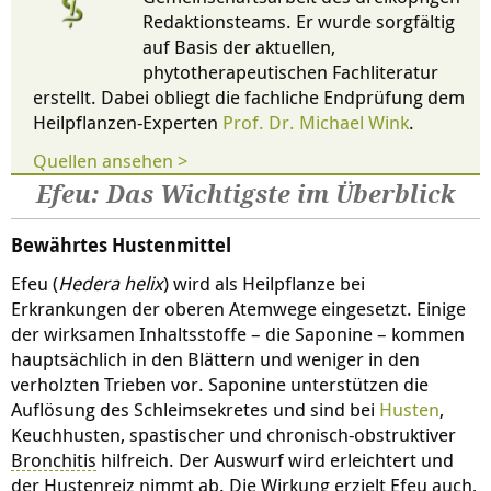
Redaktionsteams. Er wurde sorgfältig
auf Basis der aktuellen,
phytotherapeutischen Fachliteratur
erstellt. Dabei obliegt die fachliche Endprüfung dem
Heilpflanzen-Experten
Prof. Dr. Michael Wink
.
Quellen ansehen >
Efeu: Das Wichtigste im Überblick
Bewährtes Hustenmittel
Efeu (
Hedera helix
) wird als Heilpflanze bei
Erkrankungen der oberen Atemwege eingesetzt. Einige
der wirksamen Inhaltsstoffe – die Saponine – kommen
hauptsächlich in den Blättern und weniger in den
verholzten Trieben vor. Saponine unterstützen die
Auflösung des Schleimsekretes und sind bei
Husten
,
Keuchhusten, spastischer und chronisch-obstruktiver
Bronchitis
hilfreich. Der Auswurf wird erleichtert und
der Hustenreiz nimmt ab. Die Wirkung erzielt Efeu auch,