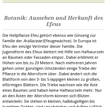
Botanik: Aussehen und Herkunft des
Efeus
Die Heilpflanze Efeu gehört ebenso wie Ginseng zur
Familie der
Araliaceae
(Efeugewächse). In Europa ist
Efeu der einzige Vertreter dieser Familie. Die
Jugendform des Efeus klettert mit Hilfe von Haftwurzeln
an Bäumen oder Fassaden empor. Dabei erklimmt er
Höhen von bis zu 20 Metern. Nach mehreren Jahren
gehen unter günstigen Umständen einige Triebe der
Pflanze in die Altersform über. Dabei ändert sich die
Blattform von den 3- bis 5-lappigen kleinen zu großen,
eiförmigen Blättern. Die Triebe wachsen wie die Äste
eines Baumes und haben keine Haftwurzeln mehr. Nur
an den Ästen der Altersform können sich Blüten
entwickeln: Sie stehen in kleinen, halbkugelligen bis
kugeligen Dolden, sind unscheinbar und duften süßlich