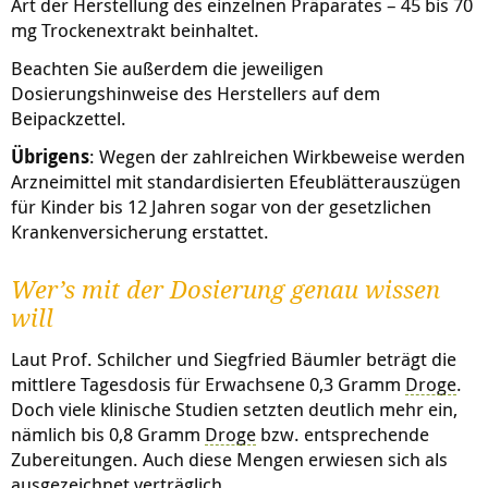
Art der Herstellung des einzelnen Präparates – 45 bis 70
mg Trockenextrakt beinhaltet.
Beachten Sie außerdem die jeweiligen
Dosierungshinweise des Herstellers auf dem
Beipackzettel.
Übrigens
: Wegen der zahlreichen Wirkbeweise werden
Arzneimittel mit standardisierten Efeublätterauszügen
für Kinder bis 12 Jahren sogar von der gesetzlichen
Krankenversicherung erstattet.
Wer’s mit der Dosierung genau wissen
will
Laut Prof. Schilcher und Siegfried Bäumler beträgt die
mittlere Tagesdosis für Erwachsene 0,3 Gramm
Droge
.
Doch viele klinische Studien setzten deutlich mehr ein,
nämlich bis 0,8 Gramm
Droge
bzw. entsprechende
Zubereitungen.
Auch diese Mengen erwiesen sich als
ausgezeichnet verträglich.