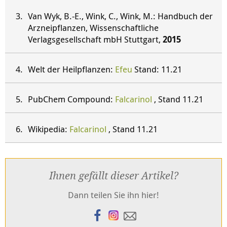
Van Wyk, B.-E., Wink, C., Wink, M.: Handbuch der
Arzneipflanzen, Wissenschaftliche
Verlagsgesellschaft mbH Stuttgart,
2015
Welt der Heilpflanzen:
Efeu
Stand: 11.21
PubChem Compound:
Falcarinol
, Stand 11.21
Wikipedia:
Falcarinol
, Stand 11.21
Ihnen gefällt dieser Artikel?
Dann teilen Sie ihn hier!