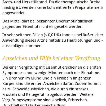
Atem- und Herzstillstand. Da die
therapeutische Breite
niedrig ist, werden keine konzentrierten Präparate mehr
angewendet.
Das Mittel darf bei bekannter Überempfindlichkeit
gegenüber Eisenhut nicht eingesetzt werden.
In sehr seltenen Fällen (< 0,01 %) kann es bei äußerlicher
Anwendung dieses Arzneimittels zu Hautrötungen und -
ausschlägen kommen.
Anzeichen und Hilfe bei einer Vergiftung
Bei einer Vergiftung mit Eisenhut erscheinen die ersten
Symptome schon wenige Minuten nach der Einnahme.
Ein Brennen im Mund und ein Kribbeln im ganzen
Körper sind die ersten Anzeichen dafür. Zudem kommt
es zu Schweißausbrüchen, die durch ein starkes
Frösteln und Kältegefühl abgelöst werden. Weitere
Vergiftungssymptome sind Übelkeit, Erbrechen,
Durchfall und starker Speichelfluss.