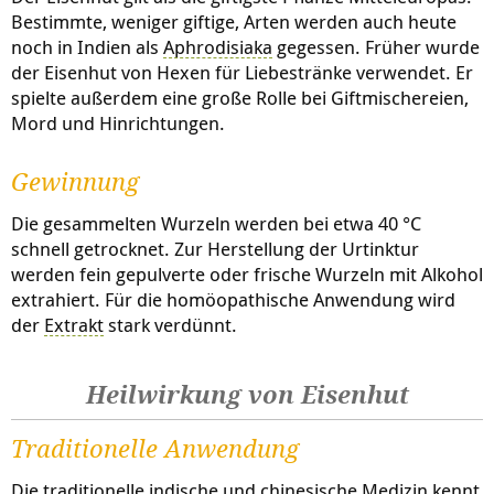
Bestimmte, weniger giftige, Arten werden auch heute
noch in Indien als
Aphrodisiaka
gegessen. Früher wurde
der Eisenhut von Hexen für Liebestränke verwendet. Er
spielte außerdem eine große Rolle bei Giftmischereien,
Mord und Hinrichtungen.
Gewinnung
Die gesammelten Wurzeln werden bei etwa 40 °C
schnell getrocknet. Zur Herstellung der Urtinktur
werden fein gepulverte oder frische Wurzeln mit Alkohol
extrahiert. Für die homöopathische Anwendung wird
der
Extrakt
stark verdünnt.
Heilwirkung von Eisenhut
Traditionelle Anwendung
Die traditionelle indische und chinesische Medizin kennt