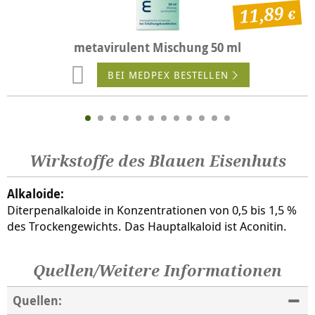
11,89
metavirulent Mischung 50 ml
BEI MEDPEX BESTELLEN
Wirkstoffe des Blauen Eisenhuts
Alkaloide
:
Diterpenalkaloide in Konzentrationen von 0,5 bis 1,5 %
des Trockengewichts. Das Hauptalkaloid ist Aconitin.
Quellen/Weitere Informationen
Quellen: