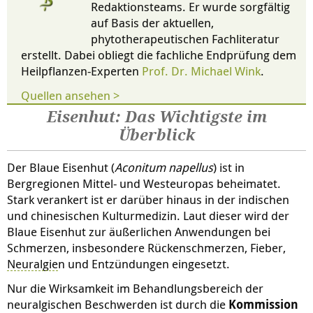
Redaktionsteams. Er wurde sorgfältig
auf Basis der aktuellen,
phytotherapeutischen Fachliteratur
erstellt. Dabei obliegt die fachliche Endprüfung dem
Heilpflanzen-Experten
Prof. Dr. Michael Wink
.
Quellen ansehen >
Eisenhut: Das Wichtigste im
Überblick
Der Blaue Eisenhut (
Aconitum napellus
) ist in
Bergregionen Mittel- und Westeuropas beheimatet.
Stark verankert ist er darüber hinaus in der indischen
und chinesischen Kulturmedizin. Laut dieser wird der
Blaue Eisenhut zur äußerlichen Anwendungen bei
Schmerzen, insbesondere Rückenschmerzen, Fieber,
Neuralgie
n und Entzündungen eingesetzt.
Nur die Wirksamkeit im Behandlungsbereich der
neuralgischen Beschwerden ist durch die
Kommission