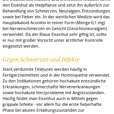
den Eisenhut als Heilpflanze und setzt ihn äußerlich zur
Behandlung von Schmerzen,
Neuralgie
n, Entzündungen
sowie bei Fieber ein. In der westlichen Medizin wird das
Hauptalkaloid Aconitin in reiner Form (Menge 0,1 mg)
bei Nervenschmerzen im Gesicht (Gesichtsneuralgien)
verwendet. Da der Blaue Eisenhut sehr giftig ist, sollte
er nur mit großer Vorsicht unter ärztlicher Kontrolle
eingesetzt werden.
Gegen Schmerzen und Infekte
Stark verdünnte
Tinktur
en werden häufig in
Fertigarzneimitteln und in der Homöopathie verwendet.
Zu den Indikationen gehören hochakute entzündliche
Erkrankungen, schmerzhafte Nervenerkrankungen
sowie hochakute Herzprobleme mit Angstzuständen.
Häufig findet man Eisenhut auch in Mitteln gegen
grippale Infekte - vor allem für die erste fieberhafte
Phase bei akuten Erkältungszuständen zur