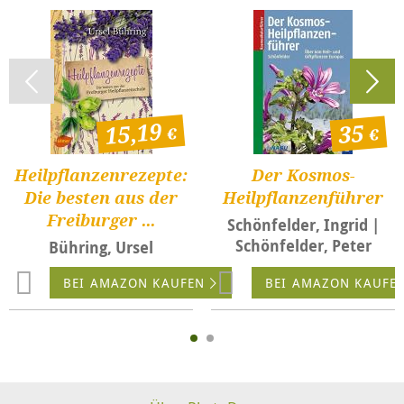
15,19
35
Heilpflanzenrezepte:
Der Kosmos-
Die besten aus der
Heilpflanzenführer
Freiburger ...
Schönfelder, Ingrid |
Schönfelder, Peter
Bühring, Ursel
BEI AMAZON KAUFEN
BEI AMAZON KAUFE