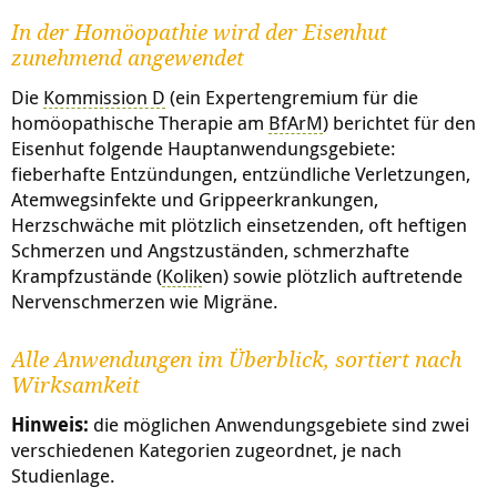
In der Homöopathie wird der Eisenhut
zunehmend angewendet
Die
Kommission D
(ein Expertengremium für die
homöopathische Therapie am
BfArM
) berichtet für den
Eisenhut folgende Hauptanwendungsgebiete:
fieberhafte Entzündungen, entzündliche Verletzungen,
Atemwegsinfekte und Grippeerkrankungen,
Herzschwäche mit plötzlich einsetzenden, oft heftigen
Schmerzen und Angstzuständen, schmerzhafte
Krampfzustände (
Kolik
en) sowie plötzlich auftretende
Nervenschmerzen wie Migräne.
Alle Anwendungen im Überblick, sortiert nach
Wirksamkeit
Hinweis:
die möglichen Anwendungsgebiete sind zwei
verschiedenen Kategorien zugeordnet, je nach
Studienlage.