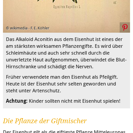
© wikimedia - F. E. Köhler
Das Alkaloid Aconitin aus dem Eisenhut ist eines der
am stärksten wirksamen Pflanzengifte. Es wird über
Schleimhäute und auch sehr schnell durch die
unverletzte Haut aufgenommen, überwindet die Blut-
Hirnschranke und schädigt die Nerven.
Früher verwendete man den Eisenhut als Pfeilgift.
Heute ist der Eisenhut sehr selten geworden und
steht unter Artenschutz.
Achtung:
Kinder sollten nicht mit Eisenhut spielen!
Die Pflanze der Giftmischer
Der Eisenhut gilt als die giftigste Pflanze Mitteleuropas.