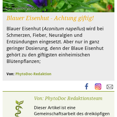
© C. Heyer/PhytoDoc
Blauer Eisenhut - Achtung giftig!
Blauer Eisenhut (
Aconitum napellus
) wird bei
Schmerzen, Fieber, Neuralgien und
Entzündungen eingesetzt. Aber nur in ganz
geringer Dosierung, denn der Blaue Eisenhut
gehört zu den giftigsten einheimischen
Blütenpflanzen;
Von:
PhytoDoc-Redaktion
Von: PhytoDoc Redaktionsteam
Dieser Artikel ist eine
Gemeinschaftsarbeit des dreiköpfigen