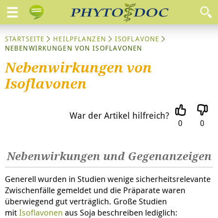
STARTSEITE
HEILPFLANZEN
ISOFLAVONE
NEBENWIRKUNGEN VON ISOFLAVONEN
Nebenwirkungen von
Isoflavonen
War der Artikel hilfreich?
0
0
Nebenwirkungen und Gegenanzeigen
Generell wurden in Studien wenige sicherheitsrelevante
Zwischenfälle gemeldet und die Präparate waren
überwiegend gut verträglich. Große Studien
mit
Isoflavonen
aus Soja beschreiben lediglich: