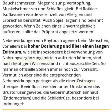
Bauchschmerzen, Magenreizung, Verstopfung,
Muskelschmerzen und Schlaflosigkeit. Bei Rotklee-
Isoflavonen wurde vereinzelt von Allergien und
Erbrechen berichtet. Auch Sojaallergien sind bekannt
geworden. Wenn Zeichen einer Unverträglichkeit
auftreten, sollte das Präparat abgesetzt werden.
Nebenwirkungen von Phytoöstrogenen beim Menschen,
vor allem bei
hoher Dosierung und über einen langen
Zeitraum
, wie sie insbesondere bei Verwendung von
Nahrungsergänzungsmittel
n auftreten können, sind
nach heutigem Wissensstand nicht auszuschließen. So
mahnen offizielle Stellen immer noch zur Vorsicht.
Vermutlich aber sind die entsprechenden
Nebenwirkungen geringer als die einer
Östrogen
therapie. Beeinflusst werden unter Umständen das
Brustdrüsengewebe, die Gebärmutterschleimhaut
(Endometrium) und die Schilddrüse, besonders bei
Jodmangel: