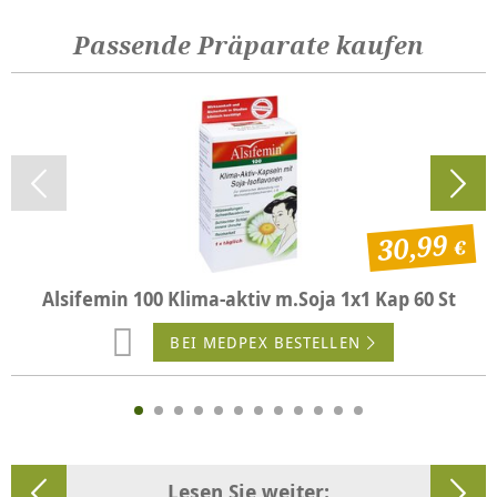
Passende Präparate kaufen
30,99
Alsifemin 100 Klima-aktiv m.Soja 1x1 Kap 60 St
BEI MEDPEX BESTELLEN
Lesen Sie weiter: