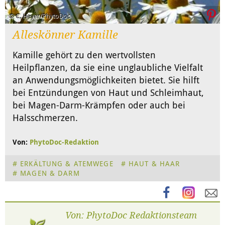
© C. Heyer/PhytoDoc
Alleskönner Kamille
Kamille gehört zu den wertvollsten
Heilpflanzen, da sie eine unglaubliche Vielfalt
an Anwendungsmöglichkeiten bietet. Sie hilft
bei Entzündungen von Haut und Schleimhaut,
bei Magen-Darm-Krämpfen oder auch bei
Halsschmerzen.
Von:
PhytoDoc-Redaktion
ERKÄLTUNG & ATEMWEGE
HAUT & HAAR
MAGEN & DARM
Von: PhytoDoc Redaktionsteam