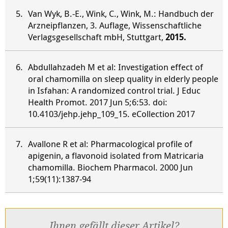
Van Wyk, B.-E., Wink, C., Wink, M.: Handbuch der
Arzneipflanzen, 3. Auflage, Wissenschaftliche
Verlagsgesellschaft mbH, Stuttgart,
2015.
Abdullahzadeh M et al: Investigation effect of
oral chamomilla on sleep quality in elderly people
in Isfahan: A randomized control trial. J Educ
Health Promot. 2017 Jun 5;6:53. doi:
10.4103/jehp.jehp_109_15. eCollection 2017
Avallone R et al: Pharmacological profile of
apigenin, a flavonoid isolated from Matricaria
chamomilla. Biochem Pharmacol. 2000 Jun
1;59(11):1387-94
Ihnen gefällt dieser Artikel?