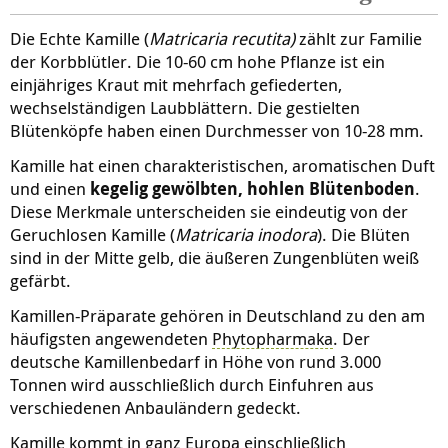
Die Echte Kamille (
Matricaria recutita)
zählt zur Familie
der Korbblütler. Die 10-60 cm hohe Pflanze ist ein
einjähriges Kraut mit mehrfach gefiederten,
wechselständigen Laubblättern. Die gestielten
Blütenköpfe haben einen Durchmesser von 10-28 mm.
Kamille hat einen charakteristischen, aromatischen Duft
und einen
kegelig gewölbten, hohlen Blütenboden
.
Diese Merkmale unterscheiden sie eindeutig von der
Geruchlosen Kamille (
Matricaria inodora
). Die Blüten
sind in der Mitte gelb, die äußeren Zungenblüten weiß
gefärbt.
Kamillen-Präparate gehören in Deutschland zu den am
häufigsten angewendeten
Phytopharmaka
. Der
deutsche Kamillenbedarf in Höhe von rund 3.000
Tonnen wird ausschließlich durch Einfuhren aus
verschiedenen Anbauländern gedeckt.
Kamille kommt in ganz Europa einschließlich