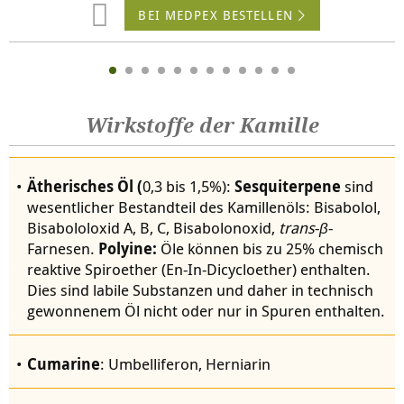
BEI MEDPEX BESTELLEN
Wirkstoffe der Kamille
Ätherisches Öl (
0,3 bis 1,5%):
Sesquiterpene
sind
wesentlicher Bestandteil des Kamillenöls: Bisabolol,
Bisabololoxid A, B, C, Bisabolonoxid,
trans
-
β
-
Farnesen.
Polyine:
Öle können bis zu 25% chemisch
reaktive Spiroether (En-In-Dicycloether) enthalten.
Dies sind labile Substanzen und daher in technisch
gewonnenem Öl nicht oder nur in Spuren enthalten.
Cumarine
: Umbelliferon, Herniarin