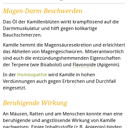
Magen-Darm-Beschwerden
Das Öl der Kamillenblüten wirkt krampflösend auf die
Darmmuskulatur und hilft gegen kolikartige
Bauchschmerzen.
Kamille hemmt die Magensäuresekretion und erleichtert
das Abheilen von Magengeschwüren. Mitverantwortlich
sind auch die entzündungshemmenden Eigenschaften
der Terpene (wie Bisabolol) und
Flavonoid
e (Apigenin).
In der
Homöopathie
wird Kamille in hohen
Verdünnungen auch gegen Erbrechen und Durchfall
eingesetzt.
Beruhigende Wirkung
An Mäusen, Ratten und am Menschen konnte man eine
beruhigende und angstlösende Wirkung von Kamille
nachweisen. Einige Inhaltsstoffe (z.B. Apigenin) binden