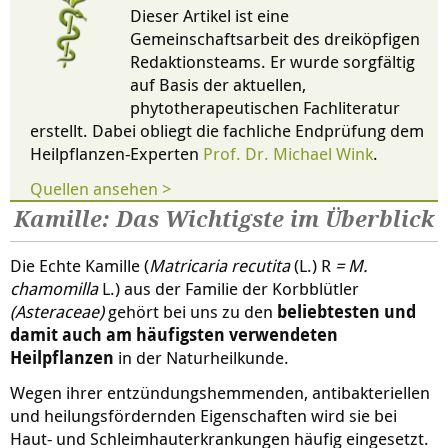
Dieser Artikel ist eine
Gemeinschaftsarbeit des dreiköpfigen
Redaktionsteams. Er wurde sorgfältig
auf Basis der aktuellen,
phytotherapeutischen Fachliteratur
erstellt. Dabei obliegt die fachliche Endprüfung dem
Heilpflanzen-Experten
Prof. Dr. Michael Wink
.
Quellen ansehen >
Kamille: Das Wichtigste im Überblick
Die Echte Kamille (
Matricaria recutita
(L.) R
= M.
chamomilla
L.) aus der Familie der Korbblütler
(Asteraceae)
gehört bei uns zu den
beliebtesten und
damit auch am häufigsten verwendeten
Heilpflanzen
in der Naturheilkunde.
Wegen ihrer entzündungshemmenden, antibakteriellen
und heilungsfördernden Eigenschaften wird sie bei
Haut- und Schleimhauterkrankungen häufig eingesetzt.