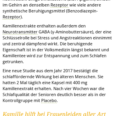
im Gehirn an denselben
Rezeptor
wie viele andere
synthetische Beruhigungsmittel (Benzodiazepin-
Rezeptor
).
Kamillenextrakte enthalten außerdem den
Neurotransmitter
GABA (γ-Aminobuttersäure), der eine
Schlüsselrolle bei Stress und Angstreaktionen einnimmt
und zentral dämpfend wirkt. Die beruhigende
Eigenschaft ist in der Volksmedizin längst bekannt und
Kamillentee wird zur Entspannung und zum Schlafen
getrunken.
Eine neue Studie aus dem Jahr 2017 bestätigt die
schlaffördernde Wirkung bei älteren Menschen. Sie
hatten 2 Mal täglich eine Kapsel mit 400 mg
Kamillenextrakt erhalten. Nach vier Wochen war die
Schlafqualität der Senioren deutlich besser als in der
Kontrollgruppe mit
Placebo
.
Kamille hilft bei Frauenleiden aller Art