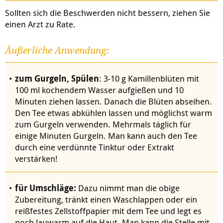
Sollten sich die Beschwerden nicht bessern, ziehen Sie
einen Arzt zu Rate.
Äußerliche Anwendung:
zum Gurgeln, Spülen
: 3-10 g Kamillenblüten mit
100 ml kochendem Wasser aufgießen und 10
Minuten ziehen lassen. Danach die Blüten abseihen.
Den Tee etwas abkühlen lassen und möglichst warm
zum Gurgeln verwenden. Mehrmals täglich für
einige Minuten Gurgeln. Man kann auch den Tee
durch eine verdünnte Tinktur oder Extrakt
verstärken!
für Umschläge:
Dazu nimmt man die obige
Zubereitung, tränkt einen Waschlappen oder ein
reißfestes Zellstoffpapier mit dem Tee und legt es
noch lauwarm auf die Haut. Man kann die Stelle mit