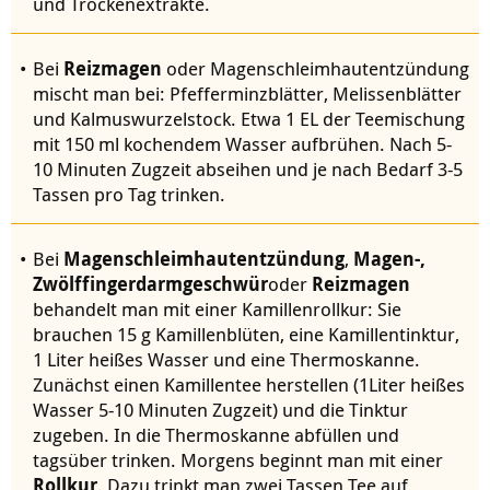
und Trockenextrakte.
Bei
Reizmagen
oder Magenschleimhautentzündung
mischt man bei: Pfefferminzblätter, Melissenblätter
und Kalmuswurzelstock. Etwa 1 EL der Teemischung
mit 150 ml kochendem Wasser aufbrühen. Nach 5-
10 Minuten Zugzeit abseihen und je nach Bedarf 3-5
Tassen pro Tag trinken.
Bei
Magenschleimhautentzündung
,
Magen-,
Zwölffingerdarmgeschwür
oder
Reizmagen
behandelt man mit einer Kamillenrollkur: Sie
brauchen 15 g Kamillenblüten, eine Kamillentinktur,
1 Liter heißes Wasser und eine Thermoskanne.
Zunächst einen Kamillentee herstellen (1Liter heißes
Wasser 5-10 Minuten Zugzeit) und die Tinktur
zugeben. In die Thermoskanne abfüllen und
tagsüber trinken. Morgens beginnt man mit einer
Rollkur
. Dazu trinkt man zwei Tassen Tee auf