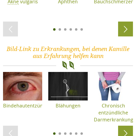
Akne
vulgaris
Aphthen
Bauchschmerzen
Bild-Link zu Erkrankungen, bei denen Kamille
aus Erfahrung helfen kann
Bindehautentzündung
Blähungen
Chronisch
entzündliche
Darmerkrankung