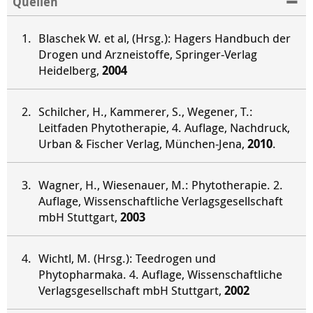
Quellen
Blaschek W. et al, (Hrsg.): Hagers Handbuch der
Drogen und Arzneistoffe, Springer-Verlag
Heidelberg,
2004
Schilcher, H., Kammerer, S., Wegener, T.:
Leitfaden Phytotherapie, 4. Auflage, Nachdruck,
Urban & Fischer Verlag, München-Jena,
2010
.
Wagner, H., Wiesenauer, M.: Phytotherapie. 2.
Auflage, Wissenschaftliche Verlagsgesellschaft
mbH Stuttgart,
2003
Wichtl, M. (Hrsg.): Teedrogen und
Phytopharmaka. 4. Auflage, Wissenschaftliche
Verlagsgesellschaft mbH Stuttgart,
2002