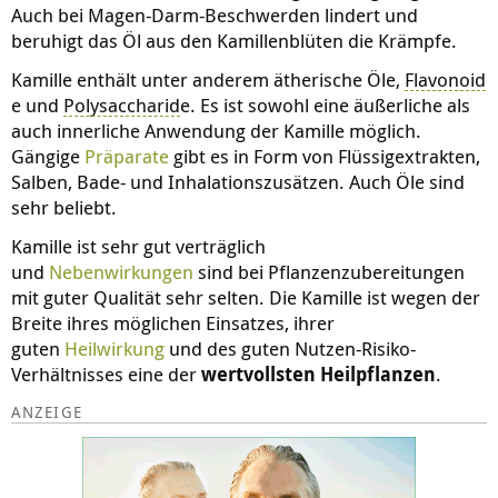
Auch bei Magen-Darm-Beschwerden lindert und
beruhigt das Öl aus den Kamillenblüten die Krämpfe.
Kamille enthält unter anderem ätherische Öle,
Flavonoid
e und
Polysaccharid
e. Es ist sowohl eine äußerliche als
auch innerliche Anwendung der Kamille möglich.
Gängige
Präparate
gibt es in Form von Flüssigextrakten,
Salben, Bade- und Inhalationszusätzen. Auch Öle sind
sehr beliebt.
Kamille ist sehr gut verträglich
und
Nebenwirkungen
sind bei Pflanzenzubereitungen
mit guter Qualität sehr selten. Die Kamille ist wegen der
Breite ihres möglichen Einsatzes, ihrer
guten
Heilwirkung
und des guten Nutzen-Risiko-
Verhältnisses eine der
wertvollsten Heilpflanzen
.