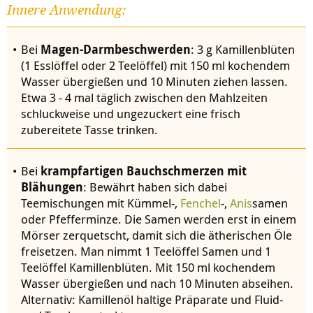
Innere Anwendung:
Bei
Magen-Darmbeschwerden
: 3 g Kamillenblüten
(1 Esslöffel oder 2 Teelöffel) mit 150 ml kochendem
Wasser übergießen und 10 Minuten ziehen lassen.
Etwa 3 - 4 mal täglich zwischen den Mahlzeiten
schluckweise und ungezuckert eine frisch
zubereitete Tasse trinken.
Bei
krampfartigen Bauchschmerzen mit
Blähungen
: Bewährt haben sich dabei
Teemischungen mit Kümmel-,
Fenchel
-,
Anis
samen
oder Pfefferminze. Die Samen werden erst in einem
Mörser zerquetscht, damit sich die ätherischen Öle
freisetzen. Man nimmt 1 Teelöffel Samen und 1
Teelöffel Kamillenblüten. Mit 150 ml kochendem
Wasser übergießen und nach 10 Minuten abseihen.
Alternativ: Kamillenöl haltige Präparate und Fluid-