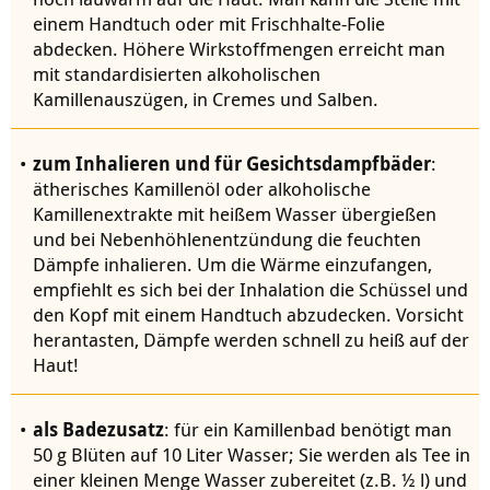
einem Handtuch oder mit Frischhalte-Folie
abdecken. Höhere Wirkstoffmengen erreicht man
mit standardisierten alkoholischen
Kamillenauszügen, in Cremes und Salben.
zum Inhalieren und für Gesichtsdampfbäder
:
ätherisches Kamillenöl oder alkoholische
Kamillenextrakte mit heißem Wasser übergießen
und bei Nebenhöhlenentzündung die feuchten
Dämpfe inhalieren. Um die Wärme einzufangen,
empfiehlt es sich bei der Inhalation die Schüssel und
den Kopf mit einem Handtuch abzudecken. Vorsicht
herantasten, Dämpfe werden schnell zu heiß auf der
Haut!
als Badezusatz
: für ein Kamillenbad benötigt man
50 g Blüten auf 10 Liter Wasser; Sie werden als Tee in
einer kleinen Menge Wasser zubereitet (z.B. ½ l) und