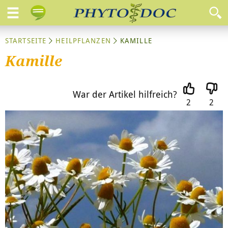
STARTSEITE
HEILPFLANZEN
KAMILLE
Kamille
War der Artikel hilfreich?
2
2