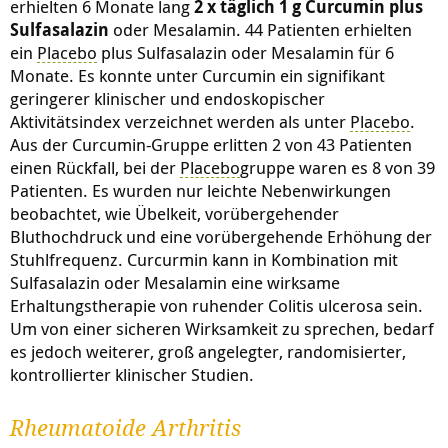
erhielten 6 Monate lang
2 x täglich 1 g Curcumin plus
Sulfasalazin
oder Mesalamin. 44 Patienten erhielten
ein
Placebo
plus Sulfasalazin oder Mesalamin für 6
Monate. Es konnte unter Curcumin ein signifikant
geringerer klinischer und endoskopischer
Aktivitätsindex verzeichnet werden als unter
Placebo
.
Aus der Curcumin-Gruppe erlitten 2 von 43 Patienten
einen Rückfall, bei der
Placebo
gruppe waren es 8 von 39
Patienten. Es wurden nur leichte Nebenwirkungen
beobachtet, wie Übelkeit, vorübergehender
Bluthochdruck und eine vorübergehende Erhöhung der
Stuhlfrequenz. Curcurmin kann in Kombination mit
Sulfasalazin oder Mesalamin eine wirksame
Erhaltungstherapie von ruhender Colitis ulcerosa sein.
Um von einer sicheren Wirksamkeit zu sprechen, bedarf
es jedoch weiterer, groß angelegter, randomisierter,
kontrollierter klinischer Studien.
Rheumatoide Arthritis