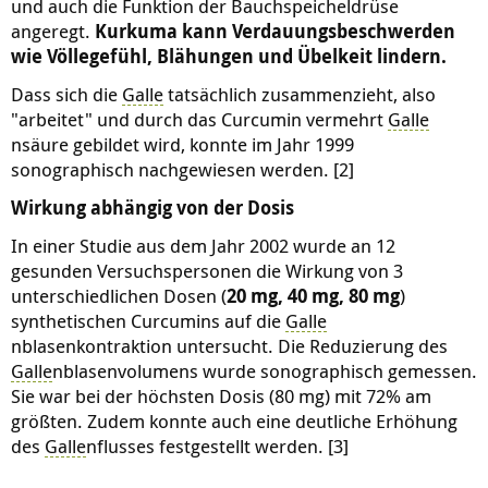
und auch die Funktion der Bauchspeicheldrüse
angeregt.
Kurkuma kann Verdauungsbeschwerden
wie Völlegefühl, Blähungen und Übelkeit lindern.
Dass sich die
Galle
tatsächlich zusammenzieht, also
"arbeitet" und durch das Curcumin vermehrt
Galle
nsäure gebildet wird, konnte im Jahr 1999
sonographisch nachgewiesen werden. [2]
Wirkung abhängig von der Dosis
In einer Studie aus dem Jahr 2002 wurde an 12
gesunden Versuchspersonen die Wirkung von 3
unterschiedlichen Dosen (
20 mg, 40 mg, 80 mg
)
synthetischen Curcumins auf die
Galle
nblasenkontraktion untersucht. Die Reduzierung des
Galle
nblasenvolumens wurde sonographisch gemessen.
Sie war bei der höchsten Dosis (80 mg) mit 72% am
größten. Zudem konnte auch eine deutliche Erhöhung
des
Galle
nflusses festgestellt werden. [3]