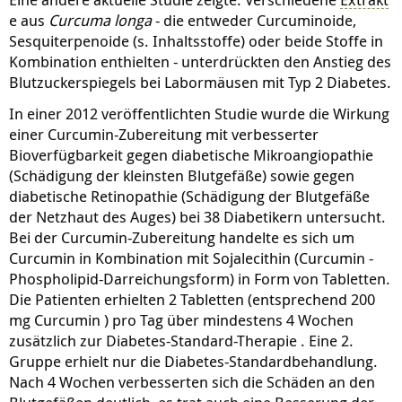
e aus
Curcuma longa
- die entweder Curcuminoide,
Sesquiterpenoide (s. Inhaltsstoffe) oder beide Stoffe in
Kombination enthielten - unterdrückten den Anstieg des
Blutzuckerspiegels bei Labormäusen mit Typ 2 Diabetes.
In einer 2012 veröffentlichten Studie wurde die Wirkung
einer Curcumin-Zubereitung mit verbesserter
Bioverfügbarkeit gegen diabetische Mikroangiopathie
(Schädigung der kleinsten Blutgefäße) sowie gegen
diabetische Retinopathie (Schädigung der Blutgefäße
der Netzhaut des Auges) bei 38 Diabetikern untersucht.
Bei der Curcumin-Zubereitung handelte es sich um
Curcumin in Kombination mit Sojalecithin (Curcumin -
Phospholipid-Darreichungsform) in Form von Tabletten.
Die Patienten erhielten 2 Tabletten (entsprechend 200
mg Curcumin ) pro Tag über mindestens 4 Wochen
zusätzlich zur Diabetes-Standard-Therapie . Eine 2.
Gruppe erhielt nur die Diabetes-Standardbehandlung.
Nach 4 Wochen verbesserten sich die Schäden an den