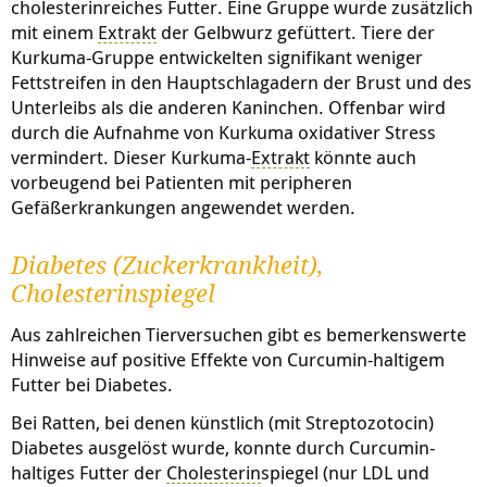
cholesterinreiches Futter. Eine Gruppe wurde zusätzlich
mit einem
Extrakt
der Gelbwurz gefüttert. Tiere der
Kurkuma-Gruppe entwickelten signifikant weniger
Fettstreifen in den Hauptschlagadern der Brust und des
Unterleibs als die anderen Kaninchen. Offenbar wird
durch die Aufnahme von Kurkuma
oxidativer Stress
vermindert. Dieser Kurkuma-
Extrakt
könnte auch
vorbeugend bei Patienten mit peripheren
Gefäßerkrankungen angewendet werden.
Diabetes (Zuckerkrankheit),
Cholesterinspiegel
Aus zahlreichen Tierversuchen gibt es bemerkenswerte
Hinweise auf positive Effekte von Curcumin-haltigem
Futter bei Diabetes.
Bei Ratten, bei denen künstlich (mit Streptozotocin)
Diabetes ausgelöst wurde, konnte durch Curcumin-
haltiges Futter der
Cholesterin
spiegel (nur LDL und