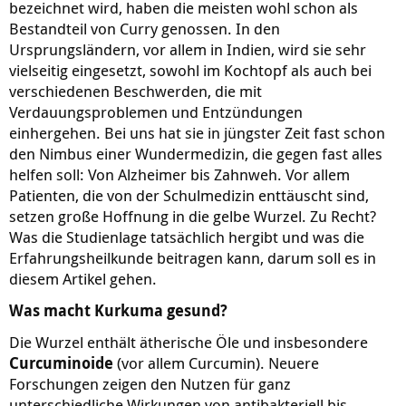
bezeichnet wird, haben die meisten wohl schon als
Bestandteil von Curry genossen. In den
Ursprungsländern, vor allem in Indien, wird sie sehr
vielseitig eingesetzt, sowohl im Kochtopf als auch bei
verschiedenen Beschwerden, die mit
Verdauungsproblemen und Entzündungen
einhergehen. Bei uns hat sie in jüngster Zeit fast schon
den Nimbus einer Wundermedizin, die gegen fast alles
helfen soll: Von Alzheimer bis Zahnweh. Vor allem
Patienten, die von der Schulmedizin enttäuscht sind,
setzen große Hoffnung in die gelbe Wurzel. Zu Recht?
Was die Studienlage tatsächlich hergibt und was die
Erfahrungsheilkunde beitragen kann, darum soll es in
diesem Artikel gehen.
Was macht Kurkuma gesund?
Die Wurzel enthält ätherische Öle und insbesondere
Curcuminoide
(vor allem Curcumin). Neuere
Forschungen zeigen den Nutzen für ganz
unterschiedliche Wirkungen von antibakteriell bis