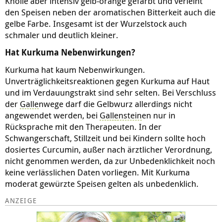
Knolle aber intensiv gelb-orange gefärbt und verleiht
den Speisen neben der aromatischen Bitterkeit auch die
gelbe Farbe. Insgesamt ist der Wurzelstock auch
schmaler und deutlich kleiner.
Hat Kurkuma Nebenwirkungen?
Kurkuma hat kaum Nebenwirkungen.
Unverträglichkeitsreaktionen gegen Kurkuma auf Haut
und im Verdauungstrakt sind sehr selten. Bei Verschluss
der
Galle
nwege darf die Gelbwurz allerdings nicht
angewendet werden, bei
Galle
nstein
en nur in
Rücksprache mit den Therapeuten. In der
Schwangerschaft, Stillzeit und bei Kindern sollte hoch
dosiertes Curcumin, außer nach ärztlicher Verordnung,
nicht genommen werden, da zur Unbedenklichkeit noch
keine verlässlichen Daten vorliegen. Mit Kurkuma
moderat gewürzte Speisen gelten als unbedenklich.