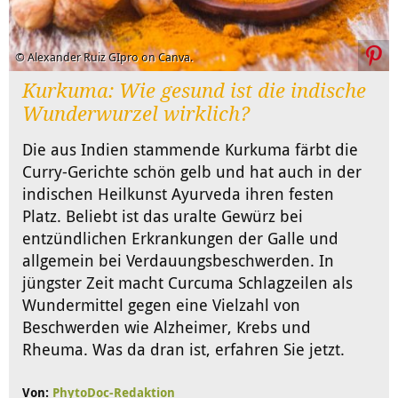
© Alexander Ruiz GIpro on Canva.
Kurkuma: Wie gesund ist die indische
Wunderwurzel wirklich?
Die aus Indien stammende Kurkuma färbt die
Curry-Gerichte schön gelb und hat auch in der
indischen Heilkunst Ayurveda ihren festen
Platz. Beliebt ist das uralte Gewürz bei
entzündlichen Erkrankungen der Galle und
allgemein bei Verdauungsbeschwerden. In
jüngster Zeit macht Curcuma Schlagzeilen als
Wundermittel gegen eine Vielzahl von
Beschwerden wie Alzheimer, Krebs und
Rheuma. Was da dran ist, erfahren Sie jetzt.
Von:
PhytoDoc-Redaktion