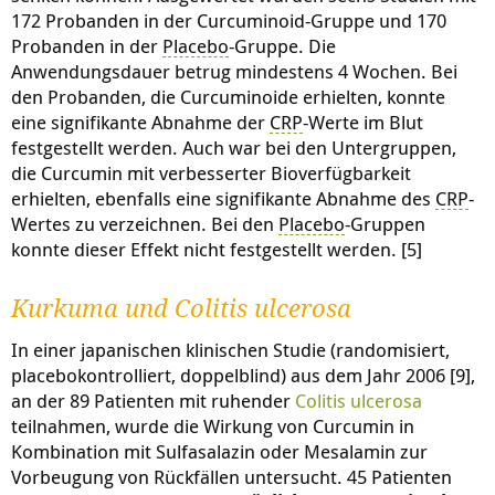
172 Probanden in der Curcuminoid-Gruppe und 170
Probanden in der
Placebo
-Gruppe. Die
Anwendungsdauer betrug mindestens 4 Wochen. Bei
den Probanden, die Curcuminoide erhielten, konnte
eine signifikante Abnahme der
CRP
-Werte im Blut
festgestellt werden. Auch war bei den Untergruppen,
die Curcumin mit verbesserter Bioverfügbarkeit
erhielten, ebenfalls eine signifikante Abnahme des
CRP
-
Wertes zu verzeichnen. Bei den
Placebo
-Gruppen
konnte dieser Effekt nicht festgestellt werden. [5]
Kurkuma und Colitis ulcerosa
In einer japanischen klinischen Studie (randomisiert,
placebokontrolliert, doppelblind) aus dem Jahr 2006 [9],
an der 89 Patienten mit ruhender
Colitis ulcerosa
teilnahmen, wurde die Wirkung von Curcumin in
Kombination mit Sulfasalazin oder Mesalamin zur
Vorbeugung von Rückfällen untersucht. 45 Patienten