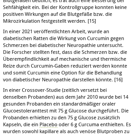
Blutgefäßen deutlich, es trat auch eine Besserung der
Sehfähigkeit ein. Bei der Kontrollgruppe konnten keine
positiven Wirkungen auf die Blutgefäße bzw. die
Mikrozirkulation festgestellt werden. [15]
In einer 2021 veröffentlichten Arbeit, wurde an
diabetischen Ratten die Wirkung von Curcumin gegen
Schmerzen bei diabetischer Neuropathie untersucht.
Die Forscher stellten fest, dass die Schmerzen bzw. die
Überempfindlichkeit auf mechanische und thermische
Reize durch Curcumin-Gaben reduziert werden konnte
und somit Curcumin eine Option für die Behandlung
von diabetischer Neuropathie darstellen könnte. [16]
In einer Crossover-Studie (zeitlich versetzt bei
denselben Probanden) aus dem Jahr 2010 wurde bei 14
gesunden Probanden ein standardmäßiger oraler
Glucoestoleranttest mit 75 g Glucose durchgeführt. Die
Probanden erhielten zu den 75 g Glucose zusätzlich
Kapseln, die ein
Placebo
oder 6 g Curcuma enthielten. Es
wurden sowohl kapillare als auch venöse Blutproben zu