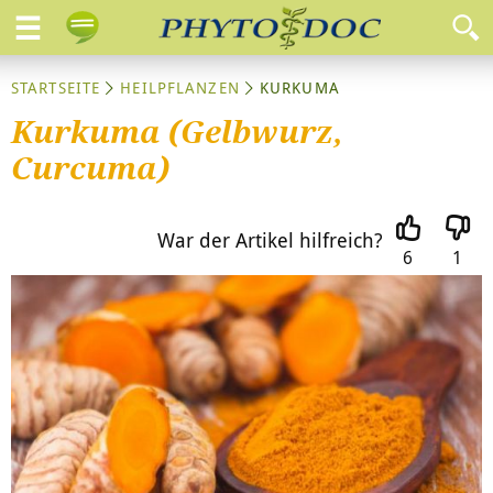
STARTSEITE
HEILPFLANZEN
KURKUMA
Kurkuma (Gelbwurz,
Curcuma)
War der Artikel hilfreich?
6
1