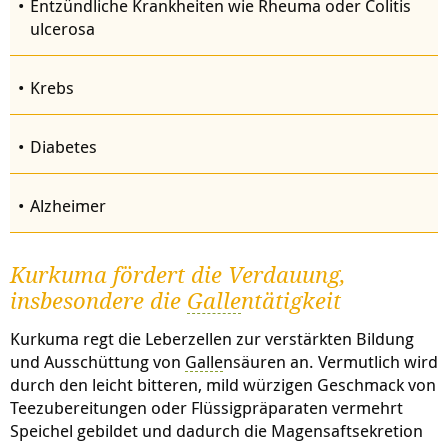
Entzündliche Krankheiten wie Rheuma oder Colitis
ulcerosa
Krebs
Diabetes
Alzheimer
Kurkuma fördert die Verdauung,
insbesondere die
Galle
ntätigkeit
Kurkuma regt die Leberzellen zur verstärkten Bildung
und Ausschüttung von
Galle
nsäuren an. Vermutlich wird
durch den leicht bitteren, mild würzigen Geschmack von
Teezubereitungen oder Flüssigpräparaten vermehrt
Speichel gebildet und dadurch die Magensaftsekretion