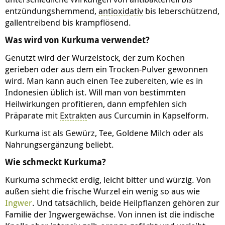
entzündungshemmend,
antioxidativ
bis leberschützend,
gallentreibend bis krampflösend.
Was wird von Kurkuma verwendet?
Genutzt wird der Wurzelstock, der zum Kochen
gerieben oder aus dem ein Trocken-Pulver gewonnen
wird. Man kann auch einen Tee zubereiten, wie es in
Indonesien üblich ist. Will man von bestimmten
Heilwirkungen profitieren, dann empfehlen sich
Präparate mit
Extrakt
en aus Curcumin in Kapselform.
Kurkuma ist als Gewürz, Tee, Goldene Milch oder als
Nahrungsergänzung beliebt.
Wie schmeckt Kurkuma?
Kurkuma schmeckt erdig, leicht bitter und würzig. Von
außen sieht die frische Wurzel ein wenig so aus wie
Ingwer
. Und tatsächlich, beide Heilpflanzen gehören zur
Familie der Ingwergewächse. Von innen ist die indische