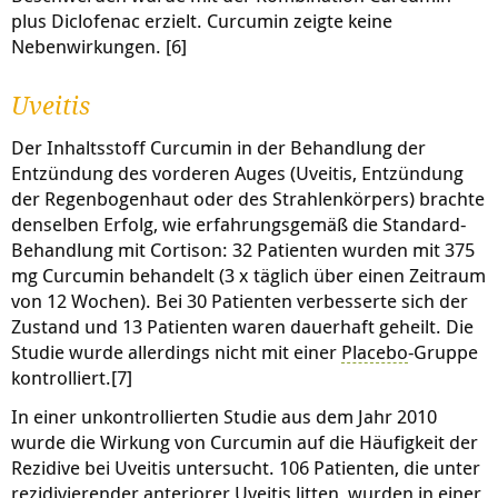
plus Diclofenac erzielt. Curcumin zeigte keine
Nebenwirkungen. [6]
Uveitis
Der Inhaltsstoff Curcumin in der Behandlung der
Entzündung des vorderen Auges (Uveitis, Entzündung
der Regenbogenhaut oder des Strahlenkörpers) brachte
denselben Erfolg, wie erfahrungsgemäß die Standard-
Behandlung mit Cortison: 32 Patienten wurden mit 375
mg Curcumin behandelt (3 x täglich über einen Zeitraum
von 12 Wochen). Bei 30 Patienten verbesserte sich der
Zustand und 13 Patienten waren dauerhaft geheilt. Die
Studie wurde allerdings nicht mit einer
Placebo
-Gruppe
kontrolliert.[7]
In einer unkontrollierten Studie aus dem Jahr 2010
wurde die Wirkung von Curcumin auf die Häufigkeit der
Rezidive bei Uveitis untersucht. 106 Patienten, die unter
rezidivierender anteriorer Uveitis litten, wurden in einer