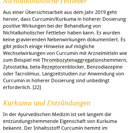
Nichtalkoholische Fettleber
Aus einer Übersichtsarbeit aus dem Jahr 2019 geht
hervor, dass Curcumin/Kurkuma in höherer Dosierung
positive Wirkungen bei der Behandlung von
Nichtalkoholischer Fettleber haben kann. Es wurden
keine gravierenden Nebenwirkungen dokumentiert. Es
gibt jedoch einige Hinweise auf mögliche
Wechselwirkungen von Curcumin mit Arzneimitteln wie
zum Beispiel mit
Thrombozytenaggregation
shemmern,
Zytostatika, beta-
Rezeptor
enblocker, Benzodiazepine
oder Tacrolimus. Langzeitstudien zur Anwendung von
Curcumin in höherer Dosierung sind unbedingt
erforderlich. [22]
Kurkuma und Entzündungen
In der Ayurvedischen Medizin ist seit langem die
entzündungshemmende Eigenschaft von Kurkuma
bekannt. Der Inhaltsstoff Curcumin hemmt im