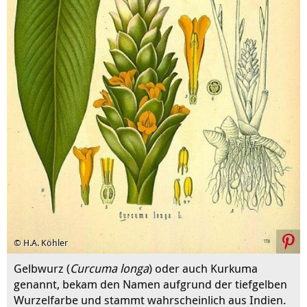
© H.A. Köhler
Gelbwurz (
Curcuma longa
) oder auch Kurkuma
genannt, bekam den Namen aufgrund der tiefgelben
Wurzelfarbe und stammt wahrscheinlich aus Indien.