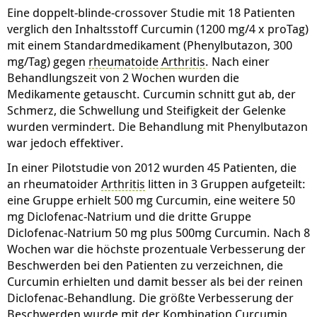
Eine doppelt-blinde-crossover Studie mit 18 Patienten
verglich den Inhaltsstoff Curcumin (1200 mg/4 x proTag)
mit einem Standardmedikament (Phenylbutazon, 300
mg/Tag) gegen
rheumatoide
Arthritis
. Nach einer
Behandlungszeit von 2 Wochen wurden die
Medikamente getauscht. Curcumin schnitt gut ab, der
Schmerz, die Schwellung und Steifigkeit der Gelenke
wurden vermindert. Die Behandlung mit Phenylbutazon
war jedoch effektiver.
In einer Pilotstudie von 2012 wurden 45 Patienten, die
an rheumatoider
Arthritis
litten in 3 Gruppen aufgeteilt:
eine Gruppe erhielt 500 mg Curcumin, eine weitere 50
mg Diclofenac-Natrium und die dritte Gruppe
Diclofenac-Natrium 50 mg plus 500mg Curcumin. Nach 8
Wochen war die höchste prozentuale Verbesserung der
Beschwerden bei den Patienten zu verzeichnen, die
Curcumin erhielten und damit besser als bei der reinen
Diclofenac-Behandlung. Die größte Verbesserung der
Beschwerden wurde mit der Kombination Curcumin