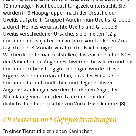
12 monatigen Nachbeobachtungszeit untersucht. Sie
wurden in 3 Hauptgruppen nach der Ursache der
Uveitis aufgeteilt: Gruppe1 Autoimmun-Uveitis, Gruppe
2 durch Herpes verursachte Uveitis und Gruppe 3
Uveitis verschiedener Ursache. Sie erhielten 1,2 g
Curcumin mit Soja-Lecithin in Form von Tabletten 2 mal
täglich über 3 Monate verabreicht. Nach einigen
Wochen konnte man feststellen, dass sich bei über 80%
der Patienten die Augenbeschwerden besserten und die
Curcumin-Zubereitung gut vertragen wurde. Diese
Ergebnisse deuten darauf hin, dass der Einsatz von
Curcumin bei entzündlichen und degenerativen
Augenerkrankungen wie dem trockenen Auge, der
Makuladegeneration, dem Glaukom und der
diabetischen Retinopathie von Vorteil sein könnte. [8]
Cholesterin und Gefäßerkrankungen
In einer Tierstudie erhielten Kaninchen