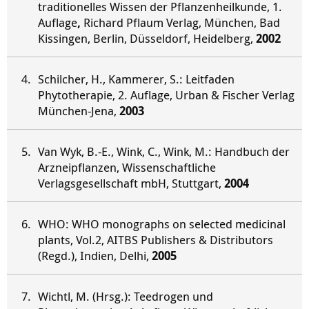
traditionelles Wissen der Pflanzenheilkunde, 1.
Auflage
,
Richard Pflaum Verlag, München, Bad
Kissingen, Berlin, Düsseldorf, Heidelberg,
2002
Schilcher, H., Kammerer, S.: Leitfaden
Phytotherapie, 2. Auflage, Urban & Fischer Verlag
München-Jena,
2003
Van Wyk, B.-E., Wink, C., Wink, M.: Handbuch der
Arzneipflanzen, Wissenschaftliche
Verlagsgesellschaft mbH, Stuttgart,
2004
WHO: WHO monographs on selected medicinal
plants, Vol.2, AITBS Publishers & Distributors
(Regd.), Indien, Delhi,
2005
Wichtl, M. (Hrsg.): Teedrogen und