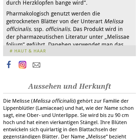
durch Herzklopfen bange wird“.
Pharmakologisch genutzt werden die
getrockneten Blätter von der Unterart
Melissa
officinalis
.
ssp.
officinalis.
Das Produkt wird in
der pharmazeutischen Literatur unter „Melissae
folium“ geführt. Daneben verwendet man das
HAUT & HAAR
etherische Öl (
Melissae aetheroleum
).
Aussehen und Herkunft
Die Melisse (
Melissa officinalis
) gehört zur Familie der
Lippenblütler (Lamiaceae) und hat, wie der Name schon
sagt, eine Ober- und Unterlippe. Sie wird bis zu 90 cm
hoch und hat einen vierkantigen Stängel. Ihre Blüten
entwickeln sich quirlartig in den Blattachseln der
gegenständigen Blätter. Der Name „Melisse“ bezieht