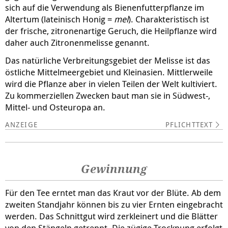
sich auf die Verwendung als Bienenfutterpflanze im
Altertum (lateinisch Honig =
mel
). Charakteristisch ist
der frische, zitronenartige Geruch, die Heilpflanze wird
daher auch Zitronenmelisse genannt.
Das natürliche Verbreitungsgebiet der Melisse ist das
östliche Mittelmeergebiet und Kleinasien. Mittlerweile
wird die Pflanze aber in vielen Teilen der Welt kultiviert.
Zu kommerziellen Zwecken baut man sie in Südwest-,
Mittel- und Osteuropa an.
PFLICHTTEXT
Gewinnung
Für den Tee erntet man das Kraut vor der Blüte. Ab dem
zweiten Standjahr können bis zu vier Ernten eingebracht
werden. Das Schnittgut wird zerkleinert und die Blätter
von den Stängeln getrennt. Die zügige Trocknung erfolgt