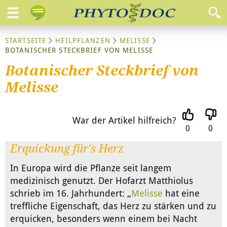
STARTSEITE
HEILPFLANZEN
MELISSE
BOTANISCHER STECKBRIEF VON MELISSE
Botanischer Steckbrief von
Melisse
War der Artikel hilfreich?
0
0
Erquickung für's Herz
In Europa wird die Pflanze seit langem
medizinisch genutzt. Der Hofarzt Matthiolus
schrieb im 16. Jahrhundert: „
Melisse
hat eine
treffliche Eigenschaft, das Herz zu stärken und zu
erquicken, besonders wenn einem bei Nacht