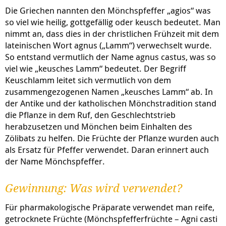
Die Griechen nannten den Mönchspfeffer „agios“ was
so viel wie heilig, gottgefällig oder keusch bedeutet. Man
nimmt an, dass dies in der christlichen Frühzeit mit dem
lateinischen Wort agnus („Lamm“) verwechselt wurde.
So entstand vermutlich der Name agnus castus, was so
viel wie „keusches Lamm“ bedeutet. Der Begriff
Keuschlamm leitet sich vermutlich von dem
zusammengezogenen Namen „keusches Lamm“ ab. In
der Antike und der katholischen Mönchstradition stand
die Pflanze in dem Ruf, den Geschlechtstrieb
herabzusetzen und Mönchen beim Einhalten des
Zölibats zu helfen. Die Früchte der Pflanze wurden auch
als Ersatz für Pfeffer verwendet. Daran erinnert auch
der Name Mönchspfeffer.
Gewinnung: Was wird verwendet?
Für pharmakologische Präparate verwendet man reife,
getrocknete Früchte (Mönchspfefferfrüchte – Agni casti