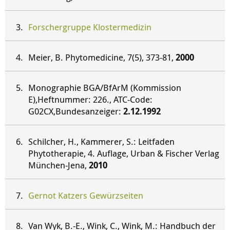
Forschergruppe Klostermedizin
Meier, B. Phytomedicine, 7(5), 373-81,
2000
Monographie BGA/BfArM (Kommission
E),Heftnummer: 226., ATC-Code:
G02CX,Bundesanzeiger:
2.12.1992
Schilcher, H., Kammerer, S.: Leitfaden
Phytotherapie, 4. Auflage, Urban & Fischer Verlag
München-Jena,
2010
Gernot Katzers Gewürzseiten
Van Wyk, B.-E., Wink, C., Wink, M.: Handbuch der