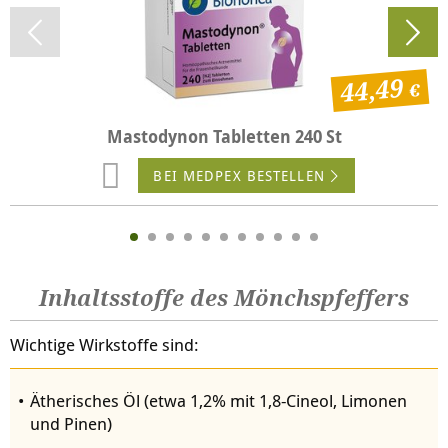
44,49
Mastodynon Tabletten 240 St
BEI MEDPEX BESTELLEN
Inhaltsstoffe des Mönchspfeffers
Wichtige Wirkstoffe sind:
Ätherisches Öl (etwa 1,2% mit 1,8-Cineol, Limonen
und Pinen)