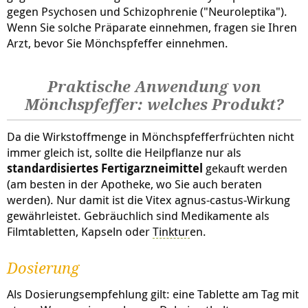
gegen Psychosen und Schizophrenie ("Neuroleptika").
Wenn Sie solche Präparate einnehmen, fragen sie Ihren
Arzt, bevor Sie Mönchspfeffer einnehmen.
Praktische Anwendung von
Mönchspfeffer: welches Produkt?
Da die Wirkstoffmenge in Mönchspfefferfrüchten nicht
immer gleich ist, sollte die Heilpflanze nur als
standardisiertes Fertigarzneimittel
gekauft werden
(am besten in der Apotheke, wo Sie auch beraten
werden). Nur damit ist die Vitex agnus-castus-Wirkung
gewährleistet. Gebräuchlich sind Medikamente als
Filmtabletten, Kapseln oder
Tinktur
en.
Dosierung
Als Dosierungsempfehlung gilt: eine Tablette am Tag mit