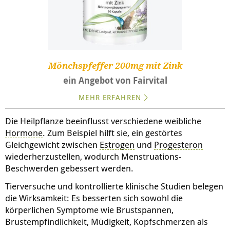
Mönchspfeffer 200mg mit Zink
ein Angebot von Fairvital
MEHR ERFAHREN
Die Heilpflanze beeinflusst verschiedene weibliche
Hormone
. Zum Beispiel hilft sie, ein gestörtes
Gleichgewicht zwischen
Estrogen
und
Progesteron
wiederherzustellen, wodurch Menstruations-
Beschwerden gebessert werden.
Tierversuche und kontrollierte klinische Studien belegen
die Wirksamkeit: Es besserten sich sowohl die
körperlichen Symptome wie Brustspannen,
Brustempfindlichkeit, Müdigkeit, Kopfschmerzen als