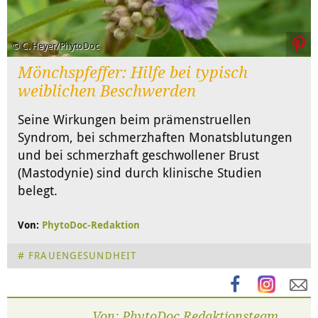
© C. Heyer/PhytoDoc
Mönchspfeffer: Hilfe bei typisch
weiblichen Beschwerden
Seine Wirkungen beim prämenstruellen
Syndrom, bei schmerzhaften Monatsblutungen
und bei schmerzhaft geschwollener Brust
(Mastodynie) sind durch klinische Studien
belegt.
Von:
PhytoDoc-Redaktion
FRAUENGESUNDHEIT
Von: PhytoDoc Redaktionsteam