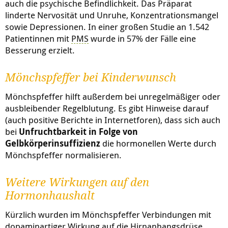
auch die psychische Befindlichkeit. Das Präparat
linderte Nervosität und Unruhe, Konzentrationsmangel
sowie Depressionen. In einer großen Studie an 1.542
Patientinnen mit
PMS
wurde in 57% der Fälle eine
Besserung erzielt.
Mönchspfeffer bei Kinderwunsch
Mönchspfeffer hilft außerdem bei unregelmäßiger oder
ausbleibender Regelblutung. Es gibt Hinweise darauf
(auch positive Berichte in Internetforen), dass sich auch
bei
Unfruchtbarkeit in Folge von
Gelbkörperinsuffizienz
die hormonellen Werte durch
Mönchspfeffer normalisieren.
Weitere Wirkungen auf den
Hormonhaushalt
Kürzlich wurden im Mönchspfeffer Verbindungen mit
dopaminartiger Wirkung auf die Hirnanhangsdrüse