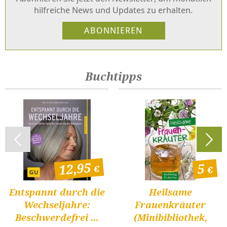
hilfreiche News und Updates zu erhalten.
Buchtipps
12,95
5
Entspannt durch die
Heilsame
Wechseljahre:
Frauenkräuter
Beschwerdefrei ...
(Minibibliothek,