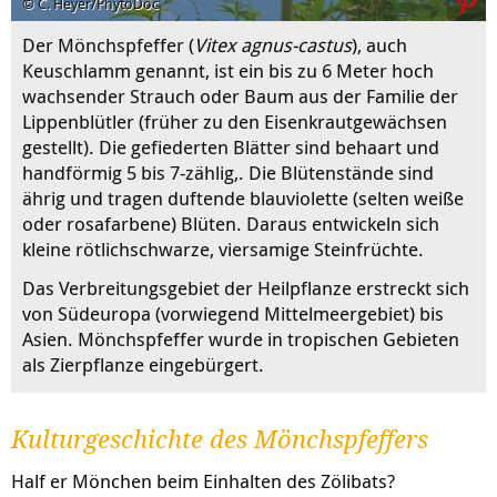
© C. Heyer/PhytoDoc
Der Mönchspfeffer (
Vitex agnus-castus
), auch
Keuschlamm genannt, ist ein bis zu 6 Meter hoch
wachsender Strauch oder Baum aus der Familie der
Lippenblütler (früher zu den Eisenkrautgewächsen
gestellt). Die gefiederten Blätter sind behaart und
handförmig 5 bis 7-zählig,. Die Blütenstände sind
ährig und tragen duftende blauviolette (selten weiße
oder rosafarbene) Blüten. Daraus entwickeln sich
kleine rötlichschwarze, viersamige Steinfrüchte.
Das Verbreitungsgebiet der Heilpflanze erstreckt sich
von Südeuropa (vorwiegend Mittelmeergebiet) bis
Asien. Mönchspfeffer wurde in tropischen Gebieten
als Zierpflanze eingebürgert.
Kulturgeschichte des Mönchspfeffers
Half er Mönchen beim Einhalten des Zölibats?