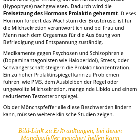
(Hypophyse) nachgewiesen. Dadurch wird die
Freisetzung des Hormons Prolaktin gehemmt
. Dieses
Hormon fördert das Wachstum der Brustdrüse, ist für
die Milchsekretion verantwortlich und bei Frau und
Mann nach dem Orgasmus für die Auslösung von
Befriedigung und Entspannung zuständig.
Medikamente gegen Psychosen und Schizophrenie
(Dopaminantagonisten wie Haloperidol), Stress, oder
Schwangerschaft steigern die Prolaktinkonzentration.
Ein zu hoher Prolaktinspiegel kann zu Problemen
führen, wie
PMS
, dem Ausbleiben der Regel oder
ungewollte Milchsekretion, mangelnde Libido und einem
reduzierten Testosteronspiegel.
Ob der Mönchspfeffer alle diese Beschwerden lindern
kann, müssen weitere klinische Studien zeigen.
Bild-Link zu Erkrankungen, bei denen
Mönchspfeffer gesichert helfen kann