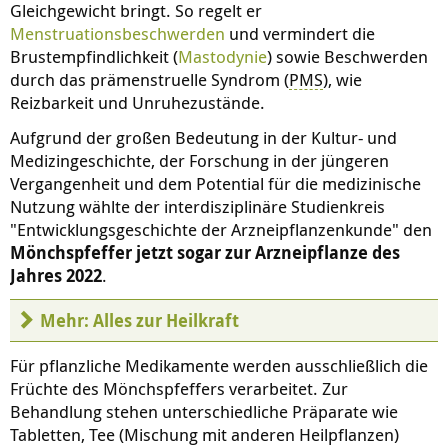
Gleichgewicht bringt. So regelt er
Menstruationsbeschwerden
und vermindert die
Brustempfindlichkeit (
Mastodynie
) sowie Beschwerden
durch das prämenstruelle Syndrom (
PMS
), wie
Reizbarkeit und Unruhezustände.
Aufgrund der großen Bedeutung in der Kultur- und
Medizingeschichte, der Forschung in der jüngeren
Vergangenheit und dem Potential für die medizinische
Nutzung wählte der interdisziplinäre Studienkreis
"Entwicklungsgeschichte der Arzneipflanzenkunde" den
Mönchspfeffer jetzt sogar zur Arzneipflanze des
Jahres 2022
.
Mehr: Alles zur Heilkraft
Für pflanzliche Medikamente werden ausschließlich die
Früchte des Mönchspfeffers verarbeitet. Zur
Behandlung stehen unterschiedliche Präparate wie
Tabletten, Tee (Mischung mit anderen Heilpflanzen)