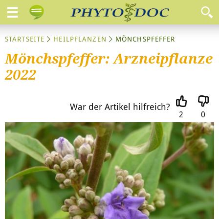
STARTSEITE
HEILPFLANZEN
MÖNCHSPFEFFER
Mönchspfeffer: Arzneipflanze
2022
War der Artikel hilfreich?
2
0