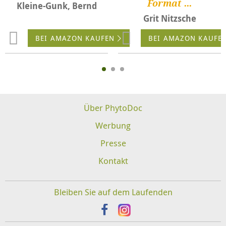
Format ...
Kleine-Gunk, Bernd
Grit Nitzsche
BEI AMAZON KAUFEN
BEI AMAZON KAUFE
Über PhytoDoc
Werbung
Presse
Kontakt
Bleiben Sie auf dem Laufenden