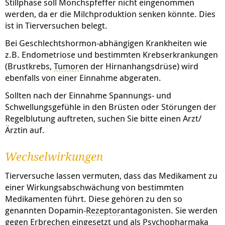
Stillphase soll Mönchspfeffer nicht eingenommen
werden, da er die Milchproduktion senken könnte. Dies
ist in Tierversuchen belegt.
Bei Geschlechtshormon-abhängigen Krankheiten wie
z.B. Endometriose und bestimmten Krebserkrankungen
(Brustkrebs,
Tumor
en der Hirnanhangsdrüse) wird
ebenfalls von einer Einnahme abgeraten.
Sollten nach der Einnahme Spannungs- und
Schwellungsgefühle in den Brüsten oder Störungen der
Regelblutung auftreten, suchen Sie bitte einen Arzt/
Ärztin auf.
Wechselwirkungen
Tierversuche lassen vermuten, dass das Medikament zu
einer Wirkungsabschwächung von bestimmten
Medikamenten führt. Diese gehören zu den so
genannten Dopamin-
Rezeptor
antagonisten. Sie werden
gegen Erbrechen eingesetzt und als Psychopharmaka