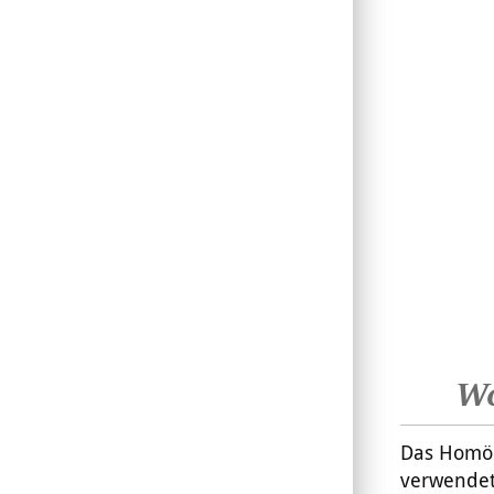
Wo
Das Homöo
verwendet