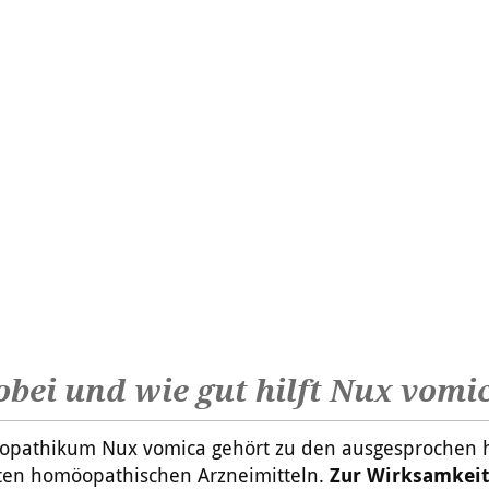
bei und wie gut hilft Nux vomi
pathikum Nux vomica gehört zu den ausgesprochen 
en homöopathischen Arzneimitteln.
Zur Wirksamkei