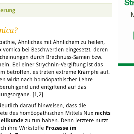
ierung
mica?
thie, Ähnliches mit Ähnlichem zu heilen,
vomica bei Beschwerden eingesetzt, deren
scheinungen durch Brechnuss-Samen bzw.
eln. Bei einer Strychnin-Vergiftung ist das
em
betroffen, es treten extreme Krämpfe auf.
gen wirkt nach homöopathischer Lehre
beruhigend und entgiftend auf das
ungsorgane. [1,2]
deutlich darauf hinweisen, dass die
ete des homöopathischen Mittels Nux
nichts
heilkunde
zu tun haben. Denn letztere nutzt
rch ihre Wirkstoffe
Prozesse im