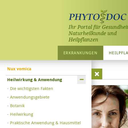
Ihr Portal für Gesundheit
Naturheilkunde und
Heilpflanzen
ERKRANKUNGEN
HEILPFL
Nux vomica
Heilwirkung & Anwendung
Die wichtigsten Fakten
Anwendungsgebiete
Botanik
Heilwirkung
Praktische Anwendung & Hausmittel