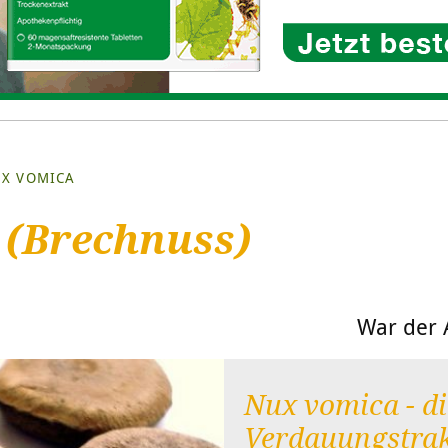
X VOMICA
 (Brechnuss)
War der A
Nux vomica - di
Verdauungstrak