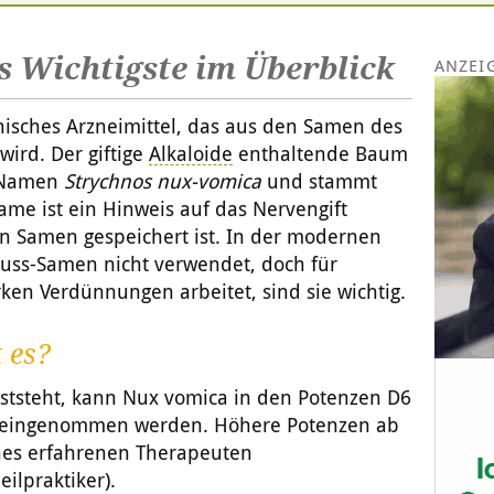
 Wichtigste im Überblick
isches Arzneimittel, das aus den Samen des
rd. Der giftige
Alkaloide
enthaltende Baum
n Namen
Strychnos nux-vomica
und stammt
ame ist ein Hinweis auf das Nervengift
en Samen gespeichert ist. In der modernen
ss-Samen nicht verwendet, doch für
arken Verdünnungen arbeitet, sind sie wichtig.
 es?
ststeht, kann Nux vomica in den Potenzen D6
n eingenommen werden. Höhere Potenzen ab
nes erfahrenen Therapeuten
ilpraktiker).