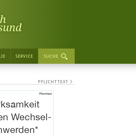
ch
sund
LIE
SERVICE
SUCHE
PFLICHTTEXT