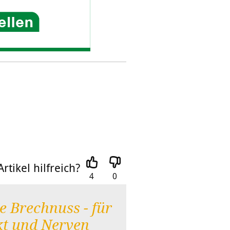
rtikel hilfreich?
4
0
e Brechnuss - für
t und Nerven