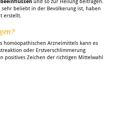
 beeinflussen
und so zur Heilung beitragen.
ehr beliebt in der Bevölkerung ist, haben
 erstellt.
gen?
s homöopathischen Arzneimittels kann es
streaktion oder Erstverschlimmerung
n positives Zeichen der richtigen Mittelwahl