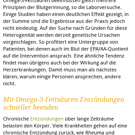
Omega-3-Fettsäuren beeinflussen gleich mehrere
Prinzipien der Blutgerinnung, so die Laborversuche.
Einige Studien haben einen deutlichen Effekt gezeigt, in
der Summe sind die Ergebnisse aus der Praxis jedoch
nicht eindeutig. Auf der Suche nach Gründen für diese
Heterogenität werden derzeit genetische Ursachen
vorgeschlagen. So profitiert eine Untergruppe von
Patienten, bei denen auch im Blut der
EPA
/AA-Quotient
auf die Intervention ansprach. Eine ähnliche Tendenz
findet man übrigens auch bei der Wirkung auf die
Herzerkrankungen. Damit muss man als nächstes
klären, warum einige Personen ansprechen, andere
nicht.
Mit Omega-3-Fettsäuren Entzündungen
schneller beenden
Chronische
Entzündungen
über lange Zeiträume
belasten den Körper. Viele Krankheiten gehen auf eine
chronische Entzündung zurück, wie Rheuma und