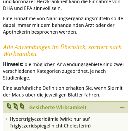
und koronarer Herzkrankheit kann die Einnahme von
DHA
und
EPA
sinnvoll sein.
Eine Einnahme von
Nahrungsergänzungsmittel
n sollte
dabei immer mit dem behandelnden Arzt oder der
Apothekerin besprochen werden.
Alle Anwendungen im Überblick, sortiert nach
Wirksamkeit
Hinweis:
die möglichen Anwendungsgebiete sind zwei
verschiedenen Kategorien zugeordnet, je nach
Studienlage.
Eine ausführliche Definition erhalten Sie, wenn Sie mit
der Maus über die jeweiligen Blätter fahren.
Gesicherte Wirksamkeit
Hypertriglyczeridämie (wirkt nur auf
Triglyczeridspiegel nicht Cholesterin)