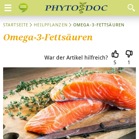
STARTSEITE
HEILPFLANZEN
OMEGA-3-FETTSÄUREN
Omega-3-Fettsäuren
War der Artikel hilfreich?
5
1