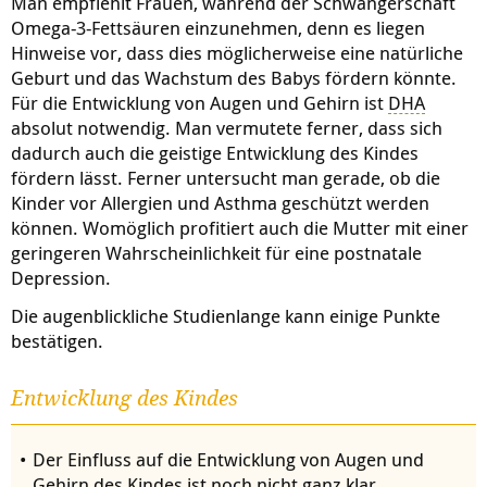
Man empfiehlt Frauen, während der Schwangerschaft
Omega-3-Fettsäuren einzunehmen, denn es liegen
Hinweise vor, dass dies möglicherweise eine natürliche
Geburt und das Wachstum des Babys fördern könnte.
Für die Entwicklung von Augen und Gehirn ist
DHA
absolut notwendig. Man vermutete ferner, dass sich
dadurch auch die geistige Entwicklung des Kindes
fördern lässt. Ferner untersucht man gerade, ob die
Kinder vor Allergien und Asthma geschützt werden
können. Womöglich profitiert auch die Mutter mit einer
geringeren Wahrscheinlichkeit für eine
postnatale
Depression
.
Die augenblickliche Studienlange kann einige Punkte
bestätigen.
Entwicklung des Kindes
Der Einfluss auf die Entwicklung von Augen und
Gehirn des Kindes ist noch nicht ganz klar