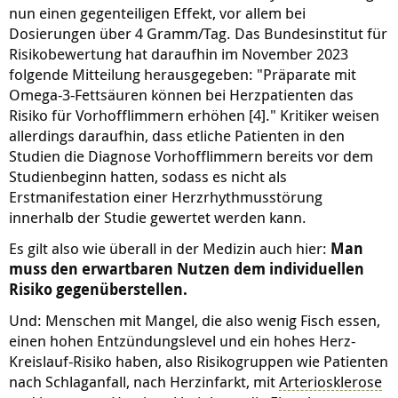
nun einen gegenteiligen Effekt, vor allem bei
Dosierungen über 4 Gramm/Tag. Das Bundesinstitut für
Risikobewertung hat daraufhin im November 2023
folgende Mitteilung herausgegeben: "Präparate mit
Omega-3-Fettsäuren können bei Herzpatienten das
Risiko für Vorhofflimmern erhöhen [4]." Kritiker weisen
allerdings daraufhin, dass etliche Patienten in den
Studien die Diagnose Vorhofflimmern bereits vor dem
Studienbeginn hatten, sodass es nicht als
Erstmanifestation einer Herzrhythmusstörung
innerhalb der Studie gewertet werden kann.
Es gilt also wie überall in der Medizin auch hier:
Man
muss den erwartbaren Nutzen dem individuellen
Risiko gegenüberstellen.
Und: Menschen mit Mangel, die also wenig Fisch essen,
einen hohen Entzündungslevel und ein hohes Herz-
Kreislauf-Risiko haben, also Risikogruppen wie Patienten
nach Schlaganfall, nach Herzinfarkt, mit
Arteriosklerose