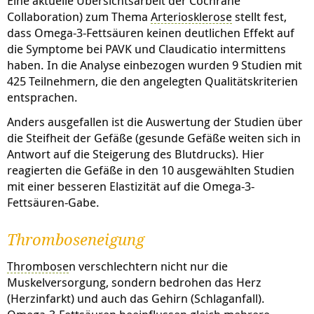
Eine aktuelle Übersichtsarbeit der Cochrane
Collaboration) zum Thema
Arteriosklerose
stellt fest,
dass Omega-3-Fettsäuren keinen deutlichen Effekt auf
die Symptome bei PAVK und Claudicatio intermittens
haben. In die Analyse einbezogen wurden 9 Studien mit
425 Teilnehmern, die den angelegten Qualitätskriterien
entsprachen.
Anders ausgefallen ist die Auswertung der Studien über
die Steifheit der Gefäße (gesunde Gefäße weiten sich in
Antwort auf die Steigerung des Blutdrucks). Hier
reagierten die Gefäße in den 10 ausgewählten Studien
mit einer besseren Elastizität auf die Omega-3-
Fettsäuren-Gabe.
Thromboseneigung
Thrombose
n verschlechtern nicht nur die
Muskelversorgung, sondern bedrohen das Herz
(Herzinfarkt) und auch das Gehirn (Schlaganfall).