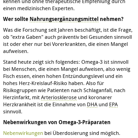
kennen und ohne therapeutische Empfehlung durch
einen medizinischen Experten.
Wer sollte
Nahrungsergänzungsmittel
nehmen?
Was die Forschung seit Jahren beschäftigt, ist die Frage,
ob "extra Gaben" auch präventiv bei Gesunden sinnvoll
ist oder eher nur bei Vorerkrankten, die einen Mangel
aufweisen.
Stand heute zeigt sich folgendes: Omega-3 ist sinnvoll
bei Menschen, die einen Mangel aufweisen, also wenig
Fisch essen, einen hohen Entzündungslevel und ein
hohes Herz-Kreislauf-Risiko haben. Also für
Risikogruppen wie Patienten nach Schlaganfall, nach
Herzinfarkt, mit
Arteriosklerose
und koronarer
Herzkrankheit ist die Einnahme von
DHA
und
EPA
sinnvoll.
Nebenwirkungen von Omega-3-Präparaten
Nebenwirkungen
bei Überdosierung sind möglich.