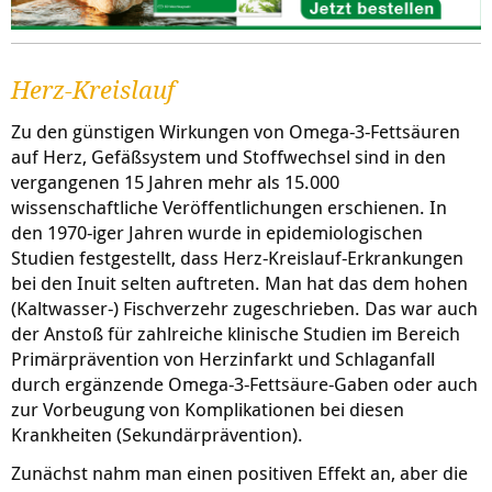
Herz-Kreislauf
Zu den günstigen Wirkungen von Omega-3-Fettsäuren
auf Herz, Gefäßsystem und Stoff­wechsel sind in den
vergangenen 15 Jahren mehr als 15.000
wissenschaftliche Veröffentli­chungen erschienen. In
den 1970-iger Jahren wurde in epidemiologischen
Studien festgestellt, dass Herz-Kreislauf-Erkrankungen
bei den Inuit selten auftreten. Man hat das dem hohen
(Kaltwasser-) Fischverzehr zugeschrieben. Das war auch
der Anstoß für zahlreiche klinische Studien im Bereich
Primärprävention von Herzinfarkt und Schlaganfall
durch ergänzende Omega-3-Fettsäure-Gaben oder auch
zur Vorbeugung von Komplikationen bei diesen
Krankheiten (Sekundärprävention).
Zunächst nahm man einen positiven Effekt an, aber die