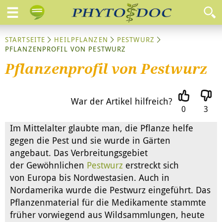
STARTSEITE
HEILPFLANZEN
PESTWURZ
PFLANZENPROFIL VON PESTWURZ
Pflanzenprofil von Pestwurz
War der Artikel hilfreich?
0
3
Im Mittelalter glaubte man, die Pflanze helfe
gegen die Pest und sie wurde in Gärten
angebaut. Das Verbreitungsgebiet
der Gewöhnlichen
Pestwurz
erstreckt sich
von Europa bis Nordwestasien. Auch in
Nordamerika wurde die Pestwurz eingeführt. Das
Pflanzenmaterial für die Medikamente stammte
früher vorwiegend aus Wildsammlungen, heute