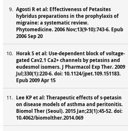
Agosti R et al: Effectiveness of Petasites
hybridus preparations in the prophylaxis of
migraine: a systematic review.
Phytomedicine. 2006 Nov;13(9-10):743-6. Epub
2006 Sep 20
Horak S et al: Use-dependent block of voltage-
gated Cav2.1 Ca2+ channels by petasins and
eudesmol isomers. J Pharmacol Exp Ther. 2009
Jul;330(1):220-6. doi: 10.1124/jpet.109.151183.
Epub 2009 Apr 15
Lee KP et al: Therapeutic effects of s-petasin
on disease models of asthma and peritonitis.
Biomol Ther (Seoul). 2015 Jan;23(1):45-52. doi:
10.4062/biomolther.2014.069