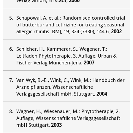
Verlag GmbH, Erfstadt,
2006
Schapowal, A. et al.: Randomised controlled trial
of butterbur and cetirizine for treating seasonal
allergic rhinitis. BMJ, 19, 324 (7330), 144-6,
2002
Schilcher, H., Kammerer, S., Wegener, T.:
Leitfaden Phytotherapie, 3. Auflage, Urban &
Fischer Verlag München-Jena,
2007
Van Wyk, B.-E., Wink, C., Wink, M.: Handbuch der
Arzneipflanzen, Wissenschaftliche
Verlagsgesellschaft mbH, Stuttgart,
2004
Wagner, H., Wiesenauer, M.: Phytotherapie, 2.
Auflage, Wissenschaftliche Verlagsgesellschaft
mbH Stuttgart,
2003