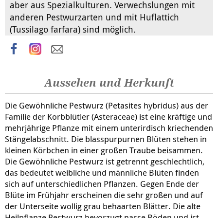
aber aus Spezialkulturen. Verwechslungen mit
anderen Pestwurzarten und mit Huflattich
(Tussilago farfara) sind möglich.
Aussehen und Herkunft
Die Gewöhnliche Pestwurz (Petasites hybridus) aus der
Familie der Korbblütler (Asteraceae) ist eine kräftige und
mehrjährige Pflanze mit einem unterirdisch kriechenden
Stängelabschnitt. Die blasspurpurnen Blüten stehen in
kleinen Körbchen in einer großen Traube beisammen.
Die Gewöhnliche Pestwurz ist getrennt geschlechtlich,
das bedeutet weibliche und männliche Blüten finden
sich auf unterschiedlichen Pflanzen. Gegen Ende der
Blüte im Frühjahr erscheinen die sehr großen und auf
der Unterseite wollig grau behaarten Blätter. Die alte
Heilpflanze Pestwurz bevorzugt nasse Böden und ist