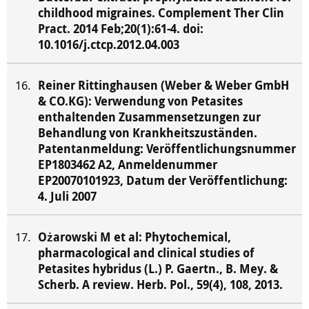
childhood migraines. Complement Ther Clin
Pract. 2014 Feb;20(1):61-4. doi:
10.1016/j.ctcp.2012.04.003
Reiner Rittinghausen (Weber & Weber GmbH
& CO.KG): Verwendung von Petasites
enthaltenden Zusammensetzungen zur
Behandlung von Krankheitszuständen.
Patentanmeldung: Veröffentlichungsnummer
EP1803462 A2, Anmeldenummer
EP20070101923, Datum der Veröffentlichung:
4. Juli 2007
Ożarowski M et al: Phytochemical,
pharmacological and clinical studies of
Petasites hybridus (L.) P. Gaertn., B. Mey. &
Scherb. A review. Herb. Pol., 59(4), 108, 2013.