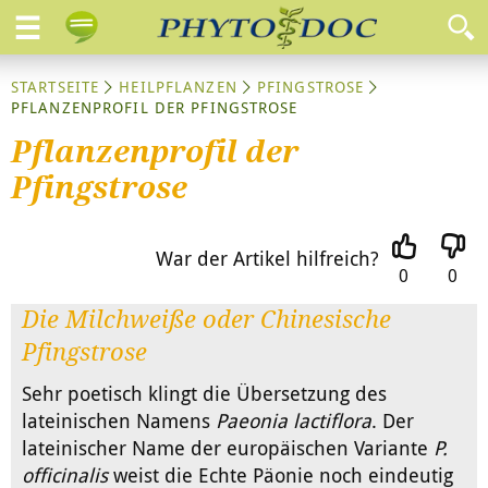
STARTSEITE
HEILPFLANZEN
PFINGSTROSE
PFLANZENPROFIL DER PFINGSTROSE
Pflanzenprofil der
Pfingstrose
War der Artikel hilfreich?
0
0
Die Milchweiße oder Chinesische
Pfingstrose
Sehr poetisch klingt die Übersetzung des
lateinischen Namens
Paeonia lactiflora
. Der
lateinischer Name der europäischen Variante
P.
officinalis
weist die Echte Päonie noch eindeutig