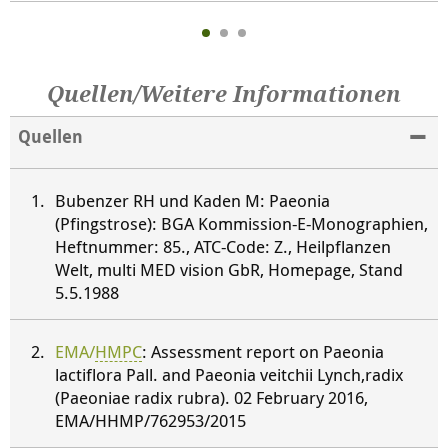
Quellen/Weitere Informationen
Quellen
Bubenzer RH und Kaden M: Paeonia
(Pfingstrose): BGA Kommission-E-Monographien,
Heftnummer: 85., ATC-Code: Z., Heilpflanzen
Welt, multi MED vision GbR, Homepage, Stand
5.5.1988
EMA/
HMPC
: Assessment report on Paeonia
lactiflora Pall. and Paeonia veitchii Lynch,radix
(Paeoniae radix rubra). 02 February 2016,
EMA/HHMP/762953/2015