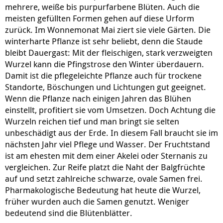
mehrere, weiße bis purpurfarbene Blüten. Auch die
meisten gefüllten Formen gehen auf diese Urform
zurück. Im Wonnemonat Mai ziert sie viele Gärten. Die
winterharte Pflanze ist sehr beliebt, denn die Staude
bleibt Dauergast: Mit der fleischigen, stark verzweigten
Wurzel kann die Pfingstrose den Winter überdauern.
Damit ist die pflegeleichte Pflanze auch für trockene
Standorte, Böschungen und Lichtungen gut geeignet.
Wenn die Pflanze nach einigen Jahren das Blühen
einstellt, profitiert sie vom Umsetzen. Doch Achtung die
Wurzeln reichen tief und man bringt sie selten
unbeschädigt aus der Erde. In diesem Fall braucht sie im
nächsten Jahr viel Pflege und Wasser. Der Fruchtstand
ist am ehesten mit dem einer Akelei oder Sternanis zu
vergleichen. Zur Reife platzt die Naht der Balgfrüchte
auf und setzt zahlreiche schwarze, ovale Samen frei.
Pharmakologische Bedeutung hat heute die Wurzel,
früher wurden auch die Samen genutzt. Weniger
bedeutend sind die Blütenblätter.