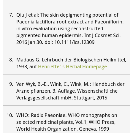
Qiu J et al: The skin depigmenting potential of
Paeonia lactiflora root extract and Paeoniflorin:
in vitro evaluation using reconstructed
pigmented human epidermis. Int J Cosmet Sci.
2016 Jan 30. doi: 10.1111/ics.12309
Madaus G: Lehrbuch der Biologischen Heilmittel,
1938, auf
Henriette´s Herbal Homepage
Van Wyk, B.-E., Wink, C., Wink, M.: Handbuch der
Arzneipflanzen, 3. Auflage, Wissenschaftliche
Verlagsgesellschaft mbH, Stuttgart, 2015
WHO
:
Radix
Paeoniae.
WHO
monographs on
selected medicinal plants, Vol.1,
WHO
Press,
World Health Organization, Geneva, 1999