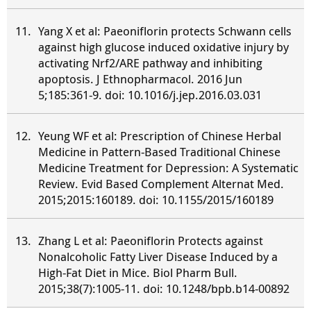
Yang X et al: Paeoniflorin protects Schwann cells
against high glucose induced oxidative injury by
activating Nrf2/ARE pathway and inhibiting
apoptosis. J Ethnopharmacol. 2016 Jun
5;185:361-9. doi: 10.1016/j.jep.2016.03.031
Yeung WF et al: Prescription of Chinese Herbal
Medicine in Pattern-Based Traditional Chinese
Medicine Treatment for Depression: A Systematic
Review. Evid Based Complement Alternat Med.
2015;2015:160189. doi: 10.1155/2015/160189
Zhang L et al: Paeoniflorin Protects against
Nonalcoholic Fatty Liver Disease Induced by a
High-Fat Diet in Mice. Biol Pharm Bull.
2015;38(7):1005-11. doi: 10.1248/bpb.b14-00892