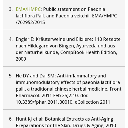
EMA/
HMPC
: Public statement on Paeonia
lactiflora Pall. and Paeonia veitchii. EMA/
HMPC
/762952/2015
Engler E: Kräuterweine und Elixiere: 110 Rezepte
nach Hildegard von Bingen, Ayurveda und aus
der Naturheilkunde, CompBook Health Edition,
2009
He DY and Dai SM: Anti-inflammatory and
immunomodulatory effects of paeonia lactiflora
pall., a traditional chinese herbal medicine. Front
Pharmacol. 2011 Feb 25;2:10. doi:
10.3389/fphar.2011.00010. eCollection 2011
Hunt KJ et al: Botanical Extracts as Anti-Aging
Preparations for the Skin. Drugs & Aging, 2010