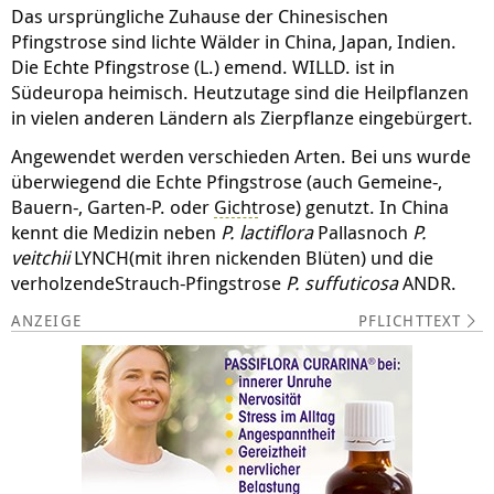
Das ursprüngliche Zuhause der Chinesischen
Pfingstrose sind lichte Wälder in China, Japan, Indien.
Die Echte Pfingstrose (L.) emend. WILLD. ist in
Südeuropa heimisch. Heutzutage sind die Heilpflanzen
in vielen anderen Ländern als Zierpflanze eingebürgert.
Angewendet werden verschieden Arten. Bei uns wurde
überwiegend die Echte Pfingstrose (auch Gemeine-,
Bauern-, Garten-P. oder
Gicht
rose) genutzt. In China
kennt die Medizin neben
P. lactiflora
Pallasnoch
P.
veitchii
LYNCH(mit ihren nickenden Blüten) und die
verholzendeStrauch-Pfingstrose
P. suffuticosa
ANDR.
PFLICHTTEXT