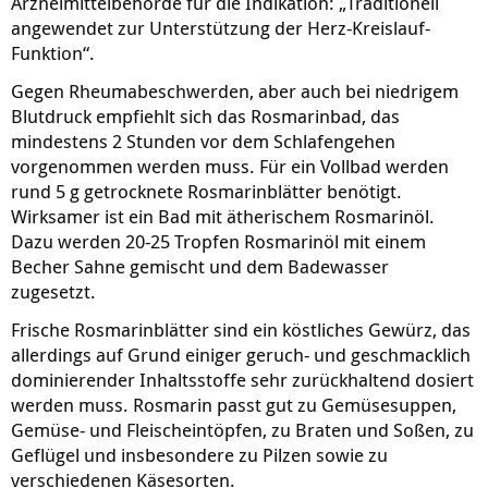
Arzneimittelbehörde für die Indikation: „Traditionell
angewendet zur Unterstützung der Herz-Kreislauf-
Funktion“.
Gegen Rheumabeschwerden, aber auch bei niedrigem
Blutdruck empfiehlt sich das Rosmarinbad, das
mindestens 2 Stunden vor dem Schlafengehen
vorgenommen werden muss. Für ein Vollbad werden
rund 5 g getrocknete Rosmarinblätter benötigt.
Wirksamer ist ein Bad mit ätherischem Rosmarinöl.
Dazu werden 20-25 Tropfen Rosmarinöl mit einem
Becher Sahne gemischt und dem Badewasser
zugesetzt.
Frische Rosmarinblätter sind ein köstliches Gewürz, das
allerdings auf Grund einiger geruch- und geschmacklich
dominierender Inhaltsstoffe sehr zurückhaltend dosiert
werden muss. Rosmarin passt gut zu Gemüsesuppen,
Gemüse- und Fleischeintöpfen, zu Braten und Soßen, zu
Geflügel und insbesondere zu Pilzen sowie zu
verschiedenen Käsesorten.