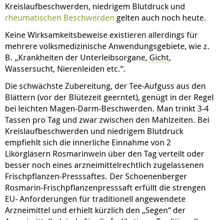
Kreislaufbeschwerden, niedrigem Blutdruck und
rheumatischen Beschwerden
gelten auch noch heute.
Keine Wirksamkeitsbeweise existieren allerdings für
mehrere volksmedizinische Anwendungsgebiete, wie z.
B. „Krankheiten der Unterleibsorgane,
Gicht
,
Wassersucht, Nierenleiden etc.“.
Die schwächste Zubereitung, der Tee-Aufguss aus den
Blättern (vor der Blütezeit geerntet), genügt in der Regel
bei leichten Magen-Darm-Beschwerden. Man trinkt 3-4
Tassen pro Tag und zwar zwischen den Mahlzeiten. Bei
Kreislaufbeschwerden und niedrigem Blutdruck
empfiehlt sich die innerliche Einnahme von 2
Likörgläsern Rosmarinwein über den Tag verteilt oder
besser noch eines arzneimittelrechtlich zugelassenen
Frischpflanzen-Presssaftes. Der Schoenenberger
Rosmarin-Frischpflanzenpresssaft erfüllt die strengen
EU- Anforderungen für traditionell angewendete
Arzneimittel und erhielt kürzlich den „Segen“ der