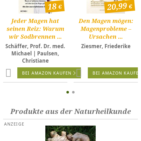
20,99
18
Jeder Magen hat
Den Magen mögen:
seinen Reiz: Warum
Magenprobleme –
wir Sodbrennen ...
Ursachen ...
Schäffer, Prof. Dr. med.
Ziesmer, Friederike
Michael | Paulsen,
Christiane
BEI AMAZON KAUFEN
BEI AMAZON KAUFE
Produkte aus der Naturheilkunde