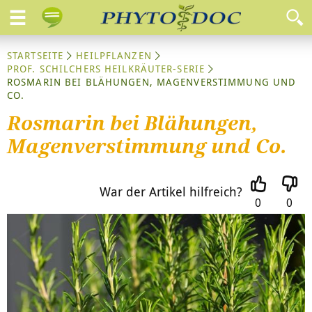
STARTSEITE
HEILPFLANZEN
PROF. SCHILCHERS HEILKRÄUTER-SERIE
ROSMARIN BEI BLÄHUNGEN, MAGENVERSTIMMUNG UND
CO.
Rosmarin bei Blähungen,
Magenverstimmung und Co.
War der Artikel hilfreich?
0
0