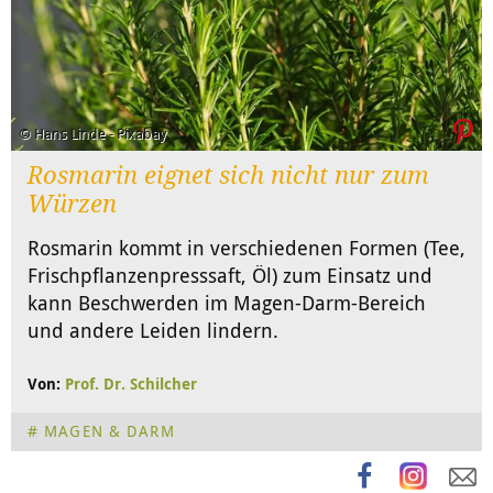
© Hans Linde - Pixabay
Rosmarin eignet sich nicht nur zum
Würzen
Rosmarin kommt in verschiedenen Formen (Tee,
Frischpflanzenpresssaft, Öl) zum Einsatz und
kann Beschwerden im Magen-Darm-Bereich
und andere Leiden lindern.
Von:
Prof. Dr. Schilcher
MAGEN & DARM