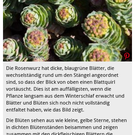
© eag1e - Fotolia.com
Die Rosenwurz hat dicke, blaugrüne Blätter, die
wechselständig rund um den Stängel angeordnet
sind, so dass der Blick von oben einen Blattquirl
vortäuscht. Dies ist am auffälligsten, wenn die
Pflanze langsam aus dem Winterschlaf erwacht und
Blätter und Blüten sich noch nicht vollständig
entfaltet haben, wie das Bild zeigt.
Die Blüten sehen aus wie kleine, gelbe Sterne, stehen
in dichten Blütenständen beisammen und zeigen
zusammen mit den dickfleischigen Blättern die