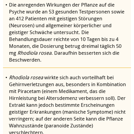
Die anregenden Wirkungen der Pflanze auf die
Psyche wurde an 53 gesunden Testpersonen sowie
an 412 Patienten mit geistigen Störungen
(Neurosen) und allgemeiner körperlicher und
geistiger Schwäche untersucht. Die
Behandlungsdauer reichte von 10 Tagen bis zu 4
Monaten, die Dosierung betrug dreimal täglich 50
mg
Rhodiola rosea
. Daraufhin besserten sich die
Beschwerden.
Rhodiola rosea
wirkte sich auch vorteilhaft bei
Gehirnverletzungen aus, besonders in Kombination
mit Piracetam (einem Medikament, das die
Hirnleistung bei Altersdemenz verbessern soll). Der
Extrakt kann jedoch bestimmte Erscheinungen
geistiger Erkrankungen (manische Symptome) nicht
verringern; auf der anderen Seite kann die Pflanze
Wahnzustände (paranoide Zustände)
verschlechtern.