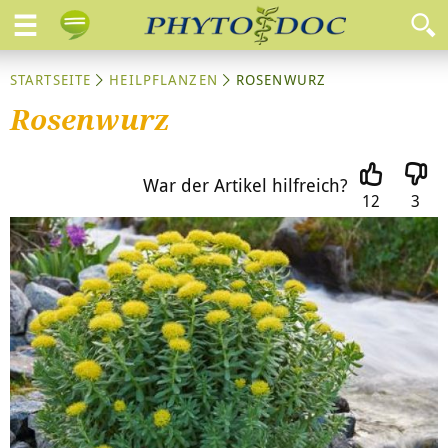
STARTSEITE
HEILPFLANZEN
ROSENWURZ
Rosenwurz
War der Artikel hilfreich?
12
3