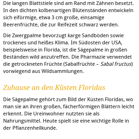
Die langen Blattstiele sind am Rand mit Zähnen besetzt.
In den dichten kolbenartigen Blütenständen entwickeln
sich eiförmige, etwa 3 cm große, einsamige
Beerenfrüchte, die zur Reifezeit schwarz werden.
Die Zwergpalme bevorzugt karge Sandböden sowie
trockenes und heißes Klima. Im Südosten der USA,
beispielsweise in Florida, ist die Sägepalme in großen
Beständen wild anzutreffen. Die Pharmazie verwendet
die getrockneten Früchte (Sabalfrüchte –
Sabal fructus
)
vorwiegend aus Wildsammlungen.
Zuhause an den Küsten Floridas
Die Sägepalme gehört zum Bild der Küsten Floridas, wo
man sie an ihren großen, fächerförmigen Blättern leicht
erkennt. Die Ureinwohner nutzten sie als
Nahrungsmittel. Heute spielt sie eine wichtige Rolle in
der Pflanzenheilkunde.