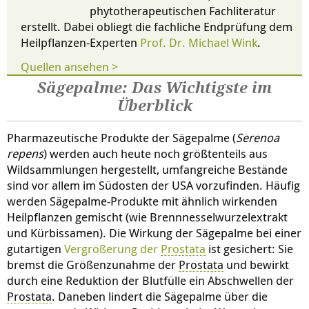
phytotherapeutischen Fachliteratur
erstellt. Dabei obliegt die fachliche Endprüfung dem
Heilpflanzen-Experten
Prof. Dr. Michael Wink
.
Quellen ansehen >
Sägepalme: Das Wichtigste im
Überblick
Pharmazeutische Produkte der Sägepalme (
Serenoa
repens
) werden auch heute noch größtenteils aus
Wildsammlungen hergestellt, umfangreiche Bestände
sind vor allem im Südosten der USA vorzufinden. Häufig
werden Sägepalme-Produkte mit ähnlich wirkenden
Heilpflanzen gemischt (wie Brennnesselwurzelextrakt
und Kürbissamen). Die Wirkung der Sägepalme bei einer
gutartigen
Vergrößerung der
Prostata
ist gesichert: Sie
bremst die Größenzunahme der
Prostata
und bewirkt
durch eine Reduktion der Blutfülle ein Abschwellen der
Prostata
. Daneben lindert die Sägepalme über die