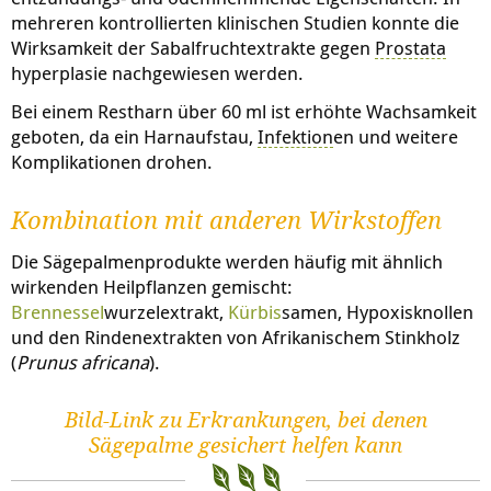
mehreren kontrollierten klinischen Studien konnte die
Wirksamkeit der Sabalfruchtextrakte gegen
Prostata
hyperplasie
nachgewiesen werden.
Bei einem Restharn über 60 ml ist erhöhte Wachsamkeit
geboten, da ein Harnaufstau,
Infektion
en und weitere
Komplikationen drohen.
Kombination mit anderen Wirkstoffen
Die Sägepalmenprodukte werden häufig mit ähnlich
wirkenden Heilpflanzen gemischt:
Brennessel
wurzelextrakt,
Kürbis
samen, Hypoxisknollen
und den Rindenextrakten von Afrikanischem Stinkholz
(
Prunus africana
).
Bild-Link zu Erkrankungen, bei denen
Sägepalme gesichert helfen kann