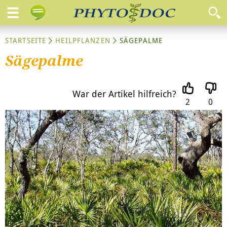
STARTSEITE
HEILPFLANZEN
SÄGEPALME
Sägepalme
War der Artikel hilfreich?
2
0