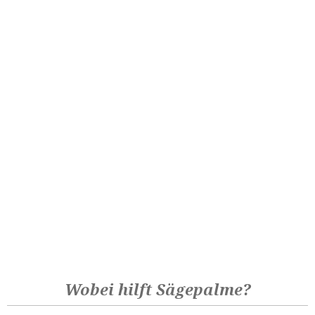
Wobei hilft Sägepalme?