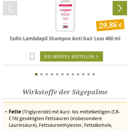
29,86
Isdin Lambdapil Shampoo Anti-hair Loss 400 ml
BEI MEDPEX BESTELLEN
Wirkstoffe der Sägepalme
Fette
(Triglyceride) mit kurz- bis mittelkettigen (C8-
C16) gesättigten Fettsäuren (insbesondere
Laurinsäure), Fettsäureethylester, Fettalkohole,