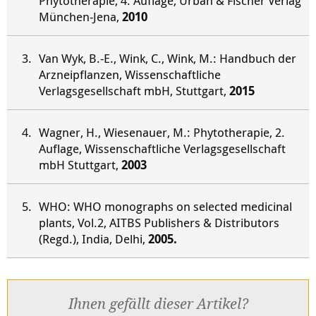
Phytotherapie, 4. Auflage, Urban & Fischer Verlag
München-Jena,
2010
Van Wyk, B.-E., Wink, C., Wink, M.: Handbuch der
Arzneipflanzen, Wissenschaftliche
Verlagsgesellschaft mbH, Stuttgart,
2015
Wagner, H., Wiesenauer, M.: Phytotherapie, 2.
Auflage, Wissenschaftliche Verlagsgesellschaft
mbH Stuttgart,
2003
WHO: WHO monographs on selected medicinal
plants, Vol.2, AITBS Publishers & Distributors
(Regd.), India, Delhi,
2005.
Ihnen gefällt dieser Artikel?