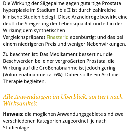
Die Wirkung der Sägepalme gegen gutartige
Prostata
hyperplasie
im Stadium I bis II ist durch zahlreiche
klinische Studien belegt. Diese Arzneidroge bewirkt eine
deutliche Steigerung der Lebensqualität und ist in der
Wirkung dem synthetischen
Vergleichspräparat
Finasterid
ebenbürtig; und das bei
einem niedrigeren Preis und weniger Nebenwirkungen.
Zu beachten ist: Das Medikament bessert nur die
Beschwerden bei einer vergrößerten
Prostata
, die
Wirkung auf die Größenabnahme ist jedoch gering
(Volumenabnahme ca. 6%). Daher sollte ein Arzt die
Therapie begleiten.
Alle Anwendungen im Überblick, sortiert nach
Wirksamkeit
Hinweis:
die möglichen Anwendungsgebiete sind zwei
verschiedenen Kategorien zugeordnet, je nach
Studienlage.