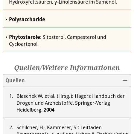
Hydroxyfettsäuren, γ-Linolensäure im Samenöl.
Polysaccharide
Phytosterole
: Sitosterol, Campesterol und
Cycloartenol.
Quellen/Weitere Informationen
Quellen
Blaschek W. et al. (Hrsg.): Hagers Handbuch der
Drogen und Arzneistoffe, Springer-Verlag
Heidelberg,
2004
Schilcher, H., Kammerer, S.: Leitfaden