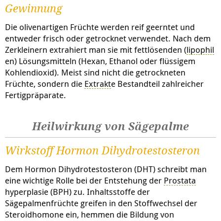
Gewinnung
Die olivenartigen Früchte werden reif geerntet und
entweder frisch oder getrocknet verwendet. Nach dem
Zerkleinern extrahiert man sie mit fettlösenden (
lipophil
en) Lösungsmitteln (Hexan, Ethanol oder flüssigem
Kohlendioxid). Meist sind nicht die getrockneten
Früchte, sondern die
Extrakt
e Bestandteil zahlreicher
Fertigpräparate.
Heilwirkung von Sägepalme
Wirkstoff Hormon Dihydrotestosteron
Dem Hormon Dihydrotestosteron (DHT) schreibt man
eine wichtige Rolle bei der Entstehung der
Prostata
hyperplasie
(BPH) zu. Inhaltsstoffe der
Sägepalmenfrüchte greifen in den Stoffwechsel der
Steroidhomone ein, hemmen die Bildung von