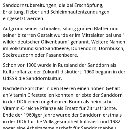
Sanddornzubereitungen, die bei Erschöpfung,
Erkältung, Fieber und Schleimhautentzündungen
eingesetzt werden.
Aufgrund seiner schmalen, silbrig grauen Blätter und
seiner bizarren Gestalt wurde er im Mittelalter bei uns "
wilder deutscher Olivenbaum" genannt. Weitere Namen
im Volksmund sind Sandbeere, Dünendorn, Dornbusch,
Seekreuzdorn oder Fasanenbeere.
Schon vor 1900 wurde in Russland der Sanddorn als
Kulturpflanze der Zukunft diskutiert. 1960 begann in der
UdSSR die Sanddornkultur.
Nachdem Forscher in den Beeren einen hohen Gehalt
an Vitamin C feststellen konnten, erlebte der Sanddorn
in der DDR einen ungeheuren Boom als heimische
Vitamin-C-reiche Pflanze als Ersatz für Zitrusfrüchte.
Ende der 1960iger Jahre wurde der Sanddorn erstmals
in der DDR für die Volksgesundheit kultiviert und 1982
sogar eine Arbeitsgemeinschaft für Sanddornanbau