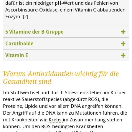
dafür ist ein niedriger pH-Wert und das Fehlen von
Ascorbinsäure-Oxidase, einem Vitamin C abbauenden
Enzym. [2]
5 Vitamine der B-Gruppe
Carotinoide
Vitamin E
Warum Antioxidantien wichtig für die
Gesundheit sind
Im Stoffwechsel und durch Stress entstehen im Körper
reaktive Sauerstoffspecies (abgekürzt ROS), die
Proteine,
Lipid
e und vor allem DNA angreifen können.
Der Angriff auf die DNA kann zu Mutationen führen, die
mit Krankheiten wie
Krebs
im Zusammenhang stehen
können. Um den ROS-bedingten Krankheiten