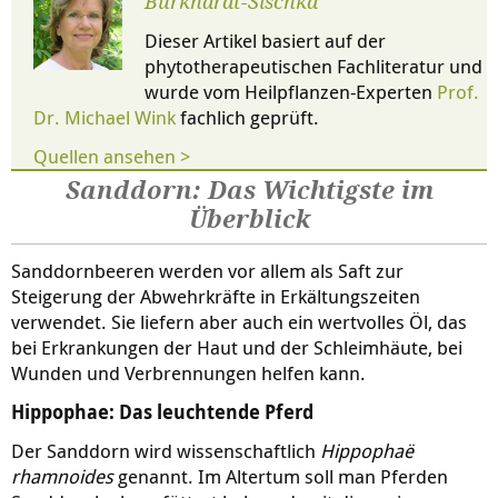
Burkhardt-Sischka
Dieser Artikel basiert auf der
phytotherapeutischen Fachliteratur und
wurde vom Heilpflanzen-Experten
Prof.
Dr. Michael Wink
fachlich geprüft.
Quellen ansehen >
Sanddorn: Das Wichtigste im
Überblick
Sanddornbeeren werden vor allem als Saft zur
Steigerung der Abwehrkräfte in Erkältungszeiten
verwendet. Sie liefern aber auch ein wertvolles Öl, das
bei Erkrankungen der Haut und der Schleimhäute, bei
Wunden und Verbrennungen helfen kann.
Hippophae: Das leuchtende Pferd
Der Sanddorn wird wissenschaftlich
Hippopha
ë
rhamnoides
genannt. Im Altertum soll man Pferden