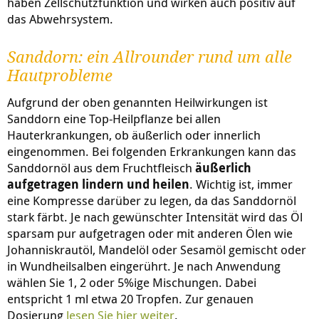
haben Zellschutzfunktion und wirken auch positiv auf
das Abwehrsystem.
Sanddorn: ein Allrounder rund um alle
Hautprobleme
Aufgrund der oben genannten Heilwirkungen ist
Sanddorn eine Top-Heilpflanze bei allen
Hauterkrankungen, ob äußerlich oder innerlich
eingenommen. Bei folgenden Erkrankungen kann das
Sanddornöl aus dem Fruchtfleisch
äußerlich
aufgetragen lindern und heilen
. Wichtig ist, immer
eine Kompresse darüber zu legen, da das Sanddornöl
stark färbt. Je nach gewünschter Intensität wird das Öl
sparsam pur aufgetragen oder mit anderen Ölen wie
Johanniskrautöl, Mandelöl oder Sesamöl gemischt oder
in Wundheilsalben eingerührt. Je nach Anwendung
wählen Sie 1, 2 oder 5%ige Mischungen. Dabei
entspricht 1 ml etwa 20 Tropfen. Zur genauen
Dosierung
lesen Sie hier weiter
.