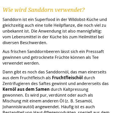
Wie wird Sanddorn verwendet?
Sanddorn ist ein Superfood in der Wildobst-Küche und
gleichzeitig auch eine tolle Heilpflanze, die noch viel zu
unbekannt ist. Die Anwendung ist also mannigfaltig:
vom Lebensmittel in der Küche bis zum Heilmittel bei
diversen Beschwerden.
Aus frischen Sanddornbeeren lässt sich ein Presssaft
gewinnen und getrocknete Früchte können als Tee
verwendet werden.
Dann gibt es noch das Sanddornöl, das man einerseits
aus dem Fruchtfleisch als
Fruchtfleischöl
durch
Zentrifugieren des Saftes gewinnt und andererseits das
Kernöl
aus dem Samen
durch Kaltpressung
gewonnen. Es wird pur, verdünnt oder auch als
Mischung mit einem anderen Öl (z. B. Sesamöl,
Johanniskrautöl) angewendet. Häufig ist es auch
Bestandteil von Haut-Pflegeprodukten, speziell aus dem