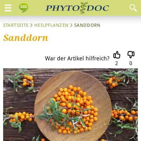
STARTSEITE
HEILPFLANZEN
SANDDORN
Sanddorn
War der Artikel hilfreich?
2
0