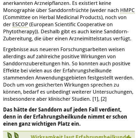
anerkannten Arzneipflanzen. Es existiert keine
Monographie über Sanddornfrüchte (weder nach
HMPC
(Committee on Herbal Medicinal Products), noch von
der
ESCOP
(European Scientific Cooperative on
Phytotherapy)). Deshalb gibt es auch keine Sanddorn-
Zubereitung, die über einen Arzneimittelstatus verfügt.
Ergebnisse aus neueren Forschungsarbeiten weisen
allerdings auf zahlreiche positive Wirkungen von
Sanddornzubereitungen hin. So konnten auch positive
Effekte bei vielen aus der Erfahrungsheilkunde
stammenden Anwendungsgebieten festgestellt werden.
Doch um von gesicherten Wirkungen sprechen zu
können, bedarf es unbedingt weiterer Untersuchungen,
insbesondere aber klinischer Studien. [1], [2]
Das hätte der Sanddorn auf jeden Fall verdient,
denn in der Erfahrungsheilkunde nimmt er schon
einen ganz wichtigen Platz ein.
Wirksamkeit laut Erfahrungsheilkunde