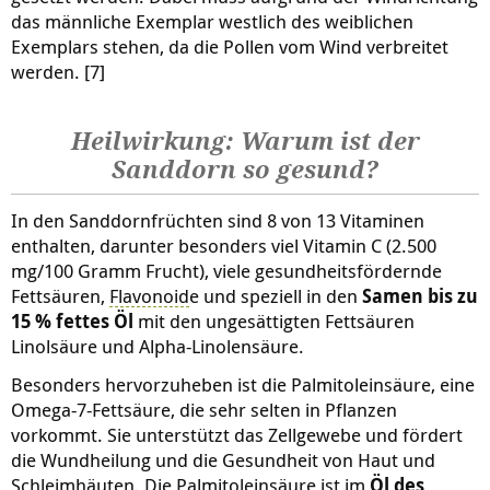
das männliche Exemplar westlich des weiblichen
Exemplars stehen, da die Pollen vom Wind verbreitet
werden. [7]
Heilwirkung: Warum ist der
Sanddorn so gesund?
In den Sanddornfrüchten sind 8 von 13 Vitaminen
enthalten, darunter besonders viel Vitamin C (2.500
mg/100 Gramm Frucht), viele gesundheitsfördernde
Fettsäuren,
Flavonoid
e und speziell in den
Samen bis zu
15 % fettes Öl
mit den ungesättigten Fettsäuren
Linolsäure und Alpha-Linolensäure.
Besonders hervorzuheben ist die Palmitoleinsäure, eine
Omega-7-Fettsäure, die sehr selten in Pflanzen
vorkommt. Sie unterstützt das Zellgewebe und fördert
die Wundheilung und die Gesundheit von Haut und
Schleimhäuten. Die Palmitoleinsäure ist im
Öl des