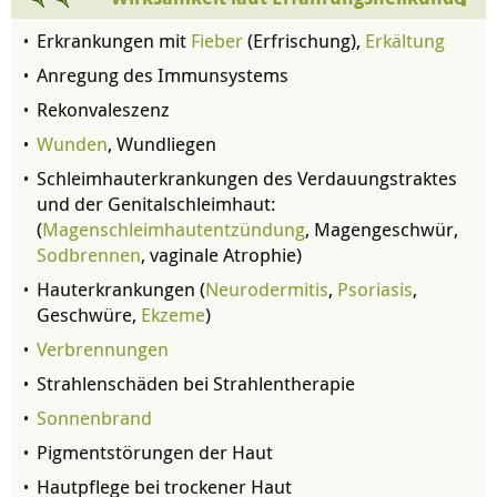
Erkrankungen mit
Fieber
(Erfrischung),
Erkältung
Anregung des Immunsystems
Rekonvaleszenz
Wunden
, Wundliegen
Schleimhauterkrankungen des Verdauungstraktes
und der Genitalschleimhaut:
(
Magenschleimhautentzündung
, Magengeschwür,
Sodbrennen
, vaginale Atrophie)
Hauterkrankungen (
Neurodermitis
,
Psoriasis
,
Geschwüre,
Ekzeme
)
Verbrennungen
Strahlenschäden bei Strahlentherapie
Sonnenbrand
Pigmentstörungen der Haut
Hautpflege bei trockener Haut