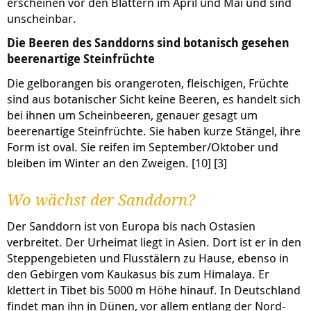
erscheinen vor den Blättern im April und Mai und sind
unscheinbar.
Die Beeren des Sanddorns sind botanisch gesehen
beerenartige Steinfrüchte
Die gelborangen bis orangeroten, fleischigen, Früchte
sind aus botanischer Sicht keine Beeren, es handelt sich
bei ihnen um Scheinbeeren, genauer gesagt um
beerenartige Steinfrüchte. Sie haben kurze Stängel, ihre
Form ist oval. Sie reifen im September/Oktober und
bleiben im Winter an den Zweigen. [10] [3]
Wo wächst der Sanddorn?
Der Sanddorn ist von Europa bis nach Ostasien
verbreitet. Der Urheimat liegt in Asien. Dort ist er in den
Steppengebieten und Flusstälern zu Hause, ebenso in
den Gebirgen vom Kaukasus bis zum Himalaya. Er
klettert in Tibet bis 5000 m Höhe hinauf. In Deutschland
findet man ihn in Dünen, vor allem entlang der Nord-