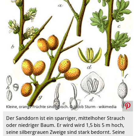
Kleine, orange Früchte sind typisch. © Jacob Sturm - wikimedia
Der Sanddorn ist ein sparriger, mittelhoher Strauch
oder niedriger Baum. Er wird wird 1,5 bis 5 m hoch,
seine silbergrauen Zweige sind stark bedornt. Seine