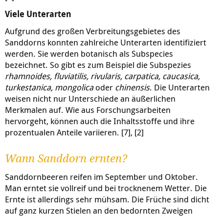
Viele Unterarten
Aufgrund des großen Verbreitungsgebietes des
Sanddorns konnten zahlreiche Unterarten identifiziert
werden. Sie werden botanisch als Subspecies
bezeichnet. So gibt es zum Beispiel die Subspezies
rhamnoides, fluviatilis, rivularis, carpatica, caucasica,
turkestanica, mongolica
oder
chinensis
. Die Unterarten
weisen nicht nur Unterschiede an äußerlichen
Merkmalen auf. Wie aus Forschungsarbeiten
hervorgeht, können auch die Inhaltsstoffe und ihre
prozentualen Anteile variieren. [7], [2]
Wann Sanddorn ernten?
Sanddornbeeren reifen im September und Oktober.
Man erntet sie vollreif und bei trocknenem Wetter. Die
Ernte ist allerdings sehr mühsam. Die Früche sind dicht
auf ganz kurzen Stielen an den bedornten Zweigen