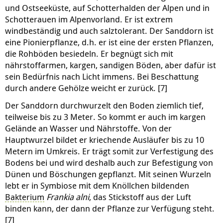
und Ostseeküste, auf Schotterhalden der Alpen und in
Schotterauen im Alpenvorland. Er ist extrem
windbeständig und auch salztolerant. Der Sanddorn ist
eine Pionierpflanze, d.h. er ist eine der ersten Pflanzen,
die Rohböden besiedeln. Er begnügt sich mit
nährstoffarmen, kargen, sandigen Böden, aber dafür ist
sein Bedürfnis nach Licht immens. Bei Beschattung
durch andere Gehölze weicht er zurück. [7]
Der Sanddorn durchwurzelt den Boden ziemlich tief,
teilweise bis zu 3 Meter. So kommt er auch im kargen
Gelände an Wasser und Nährstoffe. Von der
Hauptwurzel bildet er kriechende Ausläufer bis zu 10
Metern im Umkreis. Er trägt somit zur Verfestigung des
Bodens bei und wird deshalb auch zur Befestigung von
Dünen und Böschungen gepflanzt. Mit seinen Wurzeln
lebt er in Symbiose mit dem Knöllchen bildenden
Bakterium
Frankia alni
, das Stickstoff aus der Luft
binden kann, der dann der Pflanze zur Verfügung steht.
[7]