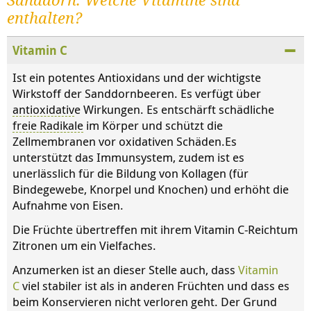
Sanddorn: Welche Vitamine sind
enthalten?
Vitamin C
Ist ein potentes Antioxidans und der wichtigste
Wirkstoff der Sanddornbeeren. Es verfügt über
antioxidativ
e Wirkungen. Es entschärft schädliche
freie
Radikale
im Körper und schützt die
Zellmembranen vor oxidativen Schäden.Es
unterstützt das Immunsystem, zudem ist es
unerlässlich für die Bildung von Kollagen (für
Bindegewebe, Knorpel und Knochen) und erhöht die
Aufnahme von Eisen.
Die Früchte übertreffen mit ihrem Vitamin C-Reichtum
Zitronen um ein Vielfaches.
Anzumerken ist an dieser Stelle auch, dass
Vitamin
C
viel stabiler ist als in anderen Früchten und dass es
beim Konservieren nicht verloren geht. Der Grund