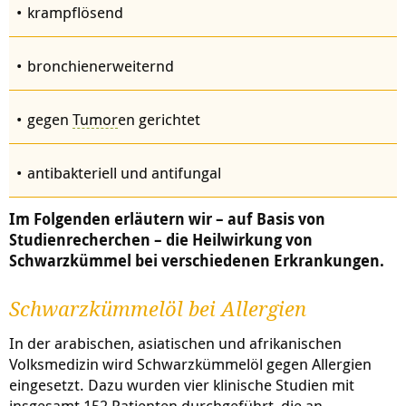
krampflösend
bronchienerweiternd
gegen
Tumor
en gerichtet
antibakteriell und antifungal
Im Folgenden erläutern wir – auf Basis von
Studienrecherchen – die Heilwirkung von
Schwarzkümmel bei verschiedenen Erkrankungen.
Schwarzkümmelöl bei Allergien
In der arabischen, asiatischen und afrikanischen
Volksmedizin wird Schwarzkümmelöl gegen Allergien
eingesetzt. Dazu wurden vier klinische Studien mit
insgesamt 152 Patienten durchgeführt, die an