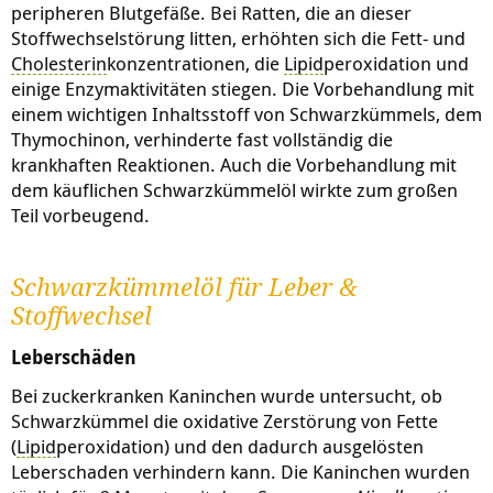
peripheren Blutgefäße. Bei Ratten, die an dieser
Stoffwechselstörung litten, erhöhten sich die Fett- und
Cholesterin
konzentrationen, die
Lipid
peroxidation und
einige Enzymaktivitäten stiegen. Die Vorbehandlung mit
einem wichtigen Inhaltsstoff von Schwarzkümmels, dem
Thymochinon, verhinderte fast vollständig die
krankhaften Reaktionen. Auch die Vorbehandlung mit
dem käuflichen Schwarzkümmelöl wirkte zum großen
Teil vorbeugend.
Schwarzkümmelöl für Leber &
Stoffwechsel
Leberschäden
Bei zuckerkranken Kaninchen wurde untersucht, ob
Schwarzkümmel die oxidative Zerstörung von Fette
(
Lipid
peroxidation) und den dadurch ausgelösten
Leberschaden verhindern kann. Die Kaninchen wurden