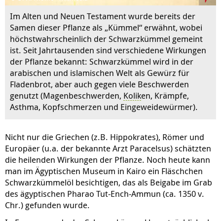
Im Alten und Neuen Testament wurde bereits der
Samen dieser Pflanze als „Kümmel“ erwähnt, wobei
höchstwahrscheinlich der Schwarzkümmel gemeint
ist. Seit Jahrtausenden sind verschiedene Wirkungen
der Pflanze bekannt: Schwarzkümmel wird in der
arabischen und islamischen Welt als Gewürz für
Fladenbrot, aber auch gegen viele Beschwerden
genutzt (Magenbeschwerden,
Kolik
en, Krämpfe,
Asthma, Kopfschmerzen und Eingeweidewürmer).
Nicht nur die Griechen (z.B. Hippokrates), Römer und
Europäer (u.a. der bekannte Arzt Paracelsus) schätzten
die heilenden Wirkungen der Pflanze. Noch heute kann
man im Ägyptischen Museum in Kairo ein Fläschchen
Schwarzkümmelöl besichtigen, das als Beigabe im Grab
des ägyptischen Pharao Tut-Ench-Ammun (ca. 1350 v.
Chr.) gefunden wurde.