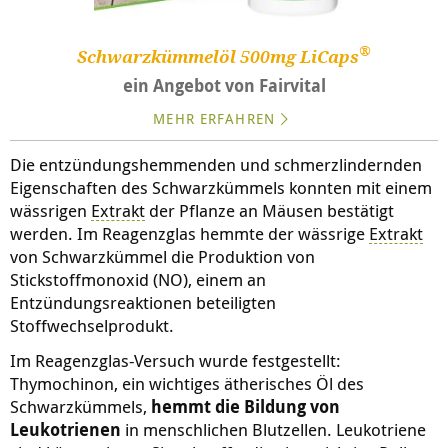
®
Schwarzkümmelöl 500mg LiCaps
ein Angebot von Fairvital
MEHR ERFAHREN
Die entzündungshemmenden und schmerzlindernden
Eigenschaften des Schwarzkümmels konnten mit einem
wässrigen
Extrakt
der Pflanze an Mäusen bestätigt
werden. Im Reagenzglas hemmte der wässrige
Extrakt
von Schwarzkümmel die Produktion von
Stickstoffmonoxid (NO), einem an
Entzündungsreaktionen beteiligten
Stoffwechselprodukt.
Im Reagenzglas-Versuch wurde festgestellt:
Thymochinon, ein wichtiges ätherisches Öl des
Schwarzkümmels,
hemmt die Bildung von
Leukotrienen
in menschlichen Blutzellen. Leukotriene