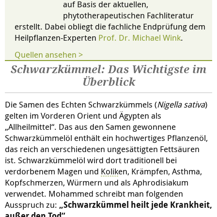
auf Basis der aktuellen,
phytotherapeutischen Fachliteratur
erstellt. Dabei obliegt die fachliche Endprüfung dem
Heilpflanzen-Experten
Prof. Dr. Michael Wink
.
Quellen ansehen >
Schwarzkümmel: Das Wichtigste im
Überblick
Die Samen des Echten Schwarzkümmels (
Nigella sativa
)
gelten im Vorderen Orient und Ägypten als
„Allheilmittel“. Das aus den Samen gewonnene
Schwarzkümmelöl enthält ein hochwertiges Pflanzenöl,
das reich an verschiedenen ungesättigten Fettsäuren
ist. Schwarzkümmelöl wird dort traditionell bei
verdorbenem Magen und
Kolik
en, Krämpfen, Asthma,
Kopfschmerzen, Würmern und als Aphrodisiakum
verwendet. Mohammed schreibt man folgenden
Ausspruch zu:
„Schwarzkümmel heilt jede Krankheit,
außer den Tod“.