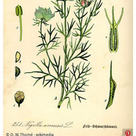
© O. W. Thomé - wikimedia