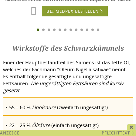
BEI MEDPEX BESTELLEN
Wirkstoffe des Schwarzkümmels
Einer der Hauptbestandteil des Samens ist das fette Öl,
welches der Fachmann "Oleum Nigella sativae" nennt.
Es enthält folgende gesättigte und
un
gesättigte
Fettsäure
n
.
Die ungesättigten Fettsäuren sind kursiv
gesetzt.
55 – 60 %
Linolsäure
(zweifach ungesättigt)
22 – 25 %
Ölsäure
(einfach ungesättigt)
PFLICHTTEXT