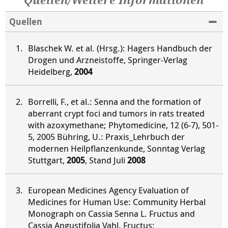
Quellen/Weitere Informationen
Quellen
Blaschek W. et al. (Hrsg.): Hagers Handbuch der
Drogen und Arzneistoffe, Springer-Verlag
Heidelberg,
2004
Borrelli, F., et al.: Senna and the formation of
aberrant crypt foci and tumors in rats treated
with azoxymethane; Phytomedicine, 12 (6-7), 501-
5, 2005 Bühring, U.: Praxis_Lehrbuch der
modernen Heilpflanzenkunde, Sonntag Verlag
Stuttgart,
2005
, Stand Juli
2008
European Medicines Agency Evaluation of
Medicines for Human Use: Community Herbal
Monograph on Cassia Senna L. Fructus and
Cassia Angustifolia Vahl. Fructus;