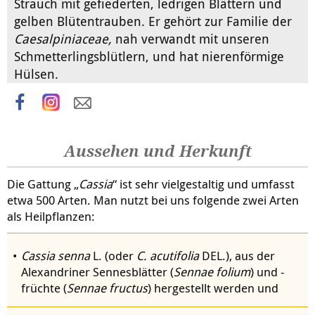
Strauch mit gefiederten, ledrigen Blättern und
gelben Blütentrauben. Er gehört zur Familie der
Caesalpiniaceae,
nah verwandt mit unseren
Schmetterlingsblütlern, und hat nierenförmige
Hülsen.
Aussehen und Herkunft
Die Gattung „
Cassia
“ ist sehr vielgestaltig und umfasst
etwa 500 Arten. Man nutzt bei uns folgende zwei Arten
als Heilpflanzen:
Cassia senna
L. (oder
C. acutifolia
DEL.), aus der
Alexandriner Sennesblätter (
Sennae folium
) und -
früchte (
Sennae fructus
) hergestellt werden und