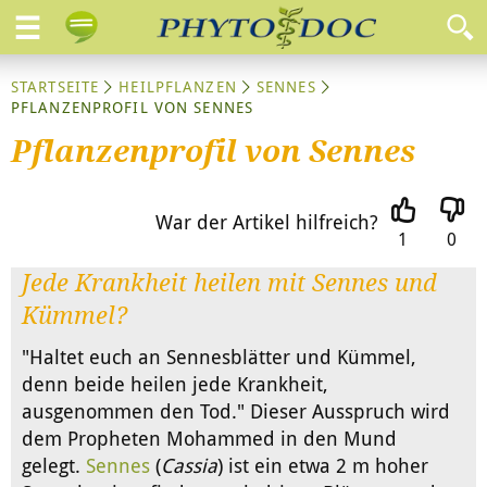
STARTSEITE
HEILPFLANZEN
SENNES
PFLANZENPROFIL VON SENNES
Pflanzenprofil von Sennes
War der Artikel hilfreich?
1
0
Jede Krankheit heilen mit Sennes und
Kümmel?
"Haltet euch an Sennesblätter und Kümmel,
denn beide heilen jede Krankheit,
ausgenommen den Tod." Dieser Ausspruch wird
dem Propheten Mohammed in den Mund
gelegt.
Sennes
(
Cassia
) ist ein etwa 2 m hoher