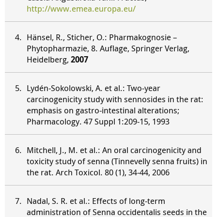
http://www.emea.europa.eu/
Hänsel, R., Sticher, O.: Pharmakognosie –
Phytopharmazie, 8. Auflage, Springer Verlag,
Heidelberg,
2007
Lydén-Sokolowski, A. et al.: Two-year
carcinogenicity study with sennosides in the rat:
emphasis on gastro-intestinal alterations;
Pharmacology. 47 Suppl 1:209-15, 1993
Mitchell, J., M. et al.: An oral carcinogenicity and
toxicity study of senna (Tinnevelly senna fruits) in
the rat. Arch Toxicol. 80 (1), 34-44, 2006
Nadal, S. R. et al.: Effects of long-term
administration of Senna occidentalis seeds in the