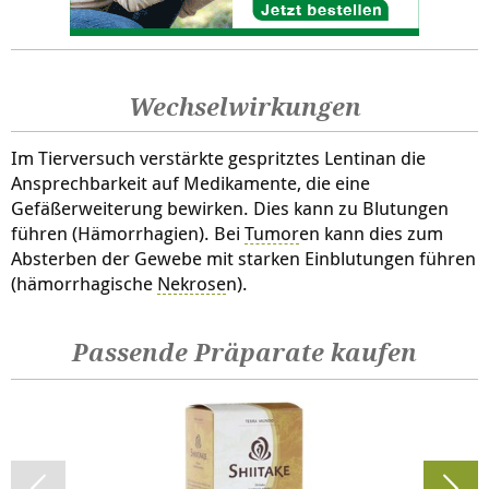
Wechselwirkungen
Im Tierversuch verstärkte gespritztes Lentinan die
Ansprechbarkeit auf Medikamente, die eine
Gefäßerweiterung bewirken. Dies kann zu Blutungen
führen (Hämorrhagien). Bei
Tumor
en kann dies zum
Absterben der Gewebe mit starken Einblutungen führen
(hämorrhagische
Nekrose
n).
Passende Präparate kaufen