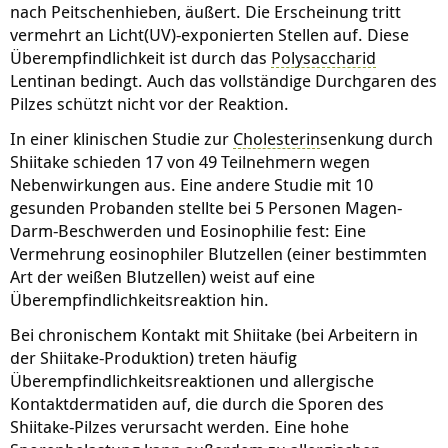
nach Peitschenhieben, äußert. Die Erscheinung tritt
vermehrt an Licht(UV)-exponierten Stellen auf. Diese
Überempfindlichkeit ist durch das
Polysaccharid
Lentinan bedingt. Auch das vollständige Durchgaren des
Pilzes schützt nicht vor der Reaktion.
In einer klinischen Studie zur
Cholesterin
senkung durch
Shiitake schieden 17 von 49 Teilnehmern wegen
Nebenwirkungen aus. Eine andere Studie mit 10
gesunden Probanden stellte bei 5 Personen Magen-
Darm-Beschwerden und Eosinophilie fest: Eine
Vermehrung eosinophiler Blutzellen (einer bestimmten
Art der weißen Blutzellen) weist auf eine
Überempfindlichkeitsreaktion hin.
Bei chronischem Kontakt mit Shiitake (bei Arbeitern in
der Shiitake-Produktion) treten häufig
Überempfindlichkeitsreaktionen und allergische
Kontaktdermatiden auf, die durch die Sporen des
Shiitake-Pilzes verursacht werden. Eine hohe