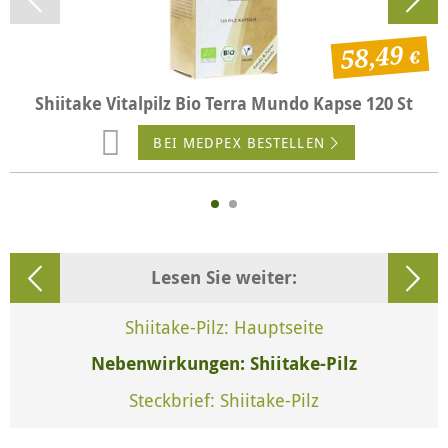
58,49
Shiitake Vitalpilz Bio Terra Mundo Kapse 120 St
BEI MEDPEX BESTELLEN
Lesen Sie weiter:
Shiitake-Pilz: Hauptseite
Nebenwirkungen: Shiitake-Pilz
Steckbrief: Shiitake-Pilz