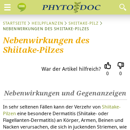
STARTSEITE
HEILPFLANZEN
SHIITAKE-PILZ
NEBENWIRKUNGEN DES SHIITAKE-PILZES
Nebenwirkungen des
Shiitake-Pilzes
War der Artikel hilfreich?
0
0
Nebenwirkungen und Gegenanzeigen
In sehr seltenen Fällen kann der Verzehr von
Shiitake-
Pilzen
eine besondere Dermatitis (Shiitake- oder
Flagellanten-Dermatitis) an Körper, Armen, Beinen und
Nacken verursachen, die sich in juckenden Striemen, wie