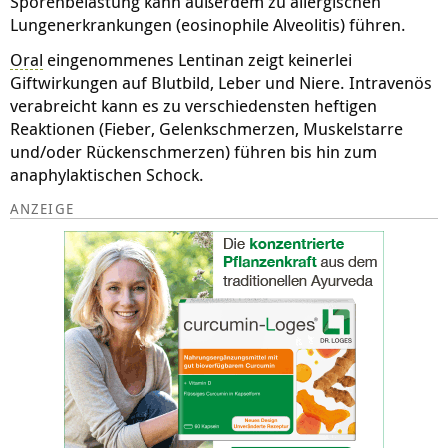
Sporenbelastung kann außerdem zu allergischen
Lungenerkrankungen (eosinophile Alveolitis) führen.
Oral
eingenommenes Lentinan zeigt keinerlei
Giftwirkungen auf Blutbild, Leber und Niere. Intravenös
verabreicht kann es zu verschiedensten heftigen
Reaktionen (Fieber, Gelenkschmerzen, Muskelstarre
und/oder Rückenschmerzen) führen bis hin zum
anaphylaktischen Schock.