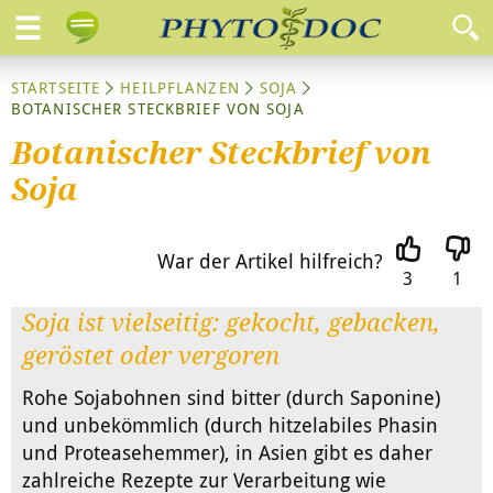
STARTSEITE
HEILPFLANZEN
SOJA
BOTANISCHER STECKBRIEF VON SOJA
Botanischer Steckbrief von
Soja
War der Artikel hilfreich?
3
1
Soja ist vielseitig: gekocht, gebacken,
geröstet oder vergoren
Rohe Sojabohnen sind bitter (durch Saponine)
und unbekömmlich (durch hitzelabiles Phasin
und Proteasehemmer), in Asien gibt es daher
zahlreiche Rezepte zur Verarbeitung wie