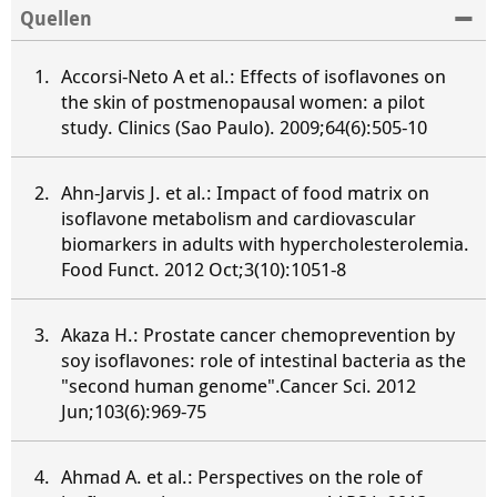
Quellen
Accorsi-Neto A et al.: Effects of isoflavones on
the skin of postmenopausal women: a pilot
study. Clinics (Sao Paulo). 2009;64(6):505-10
Ahn-Jarvis J. et al.: Impact of food matrix on
isoflavone metabolism and cardiovascular
biomarkers in adults with hypercholesterolemia.
Food Funct. 2012 Oct;3(10):1051-8
Akaza H.: Prostate cancer chemoprevention by
soy isoflavones: role of intestinal bacteria as the
"second human genome".Cancer Sci. 2012
Jun;103(6):969-75
Ahmad A. et al.: Perspectives on the role of