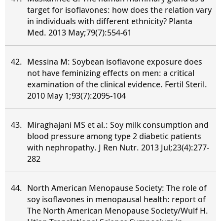
target for isoflavones: how does the relation vary
in individuals with different ethnicity? Planta
Med. 2013 May;79(7):554-61
Messina M: Soybean isoflavone exposure does
not have feminizing effects on men: a critical
examination of the clinical evidence. Fertil Steril.
2010 May 1;93(7):2095-104
Miraghajani MS et al.: Soy milk consumption and
blood pressure among type 2 diabetic patients
with nephropathy. J Ren Nutr. 2013 Jul;23(4):277-
282
North American Menopause Society: The role of
soy isoflavones in menopausal health: report of
The North American Menopause Society/Wulf H.