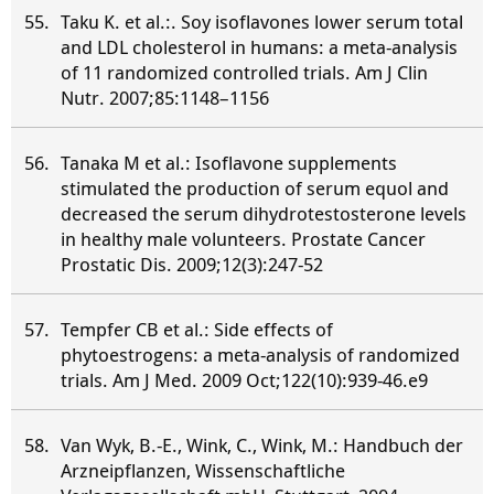
Taku K. et al.:. Soy isoflavones lower serum total
and LDL cholesterol in humans: a meta-analysis
of 11 randomized controlled trials. Am J Clin
Nutr. 2007;85:1148–1156
Tanaka M et al.: Isoflavone supplements
stimulated the production of serum equol and
decreased the serum dihydrotestosterone levels
in healthy male volunteers. Prostate Cancer
Prostatic Dis. 2009;12(3):247-52
Tempfer CB et al.: Side effects of
phytoestrogens: a meta-analysis of randomized
trials. Am J Med. 2009 Oct;122(10):939-46.e9
Van Wyk, B.-E., Wink, C., Wink, M.: Handbuch der
Arzneipflanzen, Wissenschaftliche