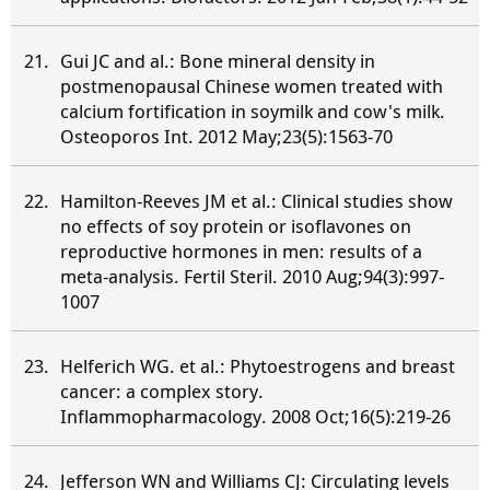
Gui JC and al.: Bone mineral density in
postmenopausal Chinese women treated with
calcium fortification in soymilk and cow's milk.
Osteoporos Int. 2012 May;23(5):1563-70
Hamilton-Reeves JM et al.: Clinical studies show
no effects of soy protein or isoflavones on
reproductive hormones in men: results of a
meta-analysis. Fertil Steril. 2010 Aug;94(3):997-
1007
Helferich WG. et al.: Phytoestrogens and breast
cancer: a complex story.
Inflammopharmacology. 2008 Oct;16(5):219-26
Jefferson WN and Williams CJ: Circulating levels