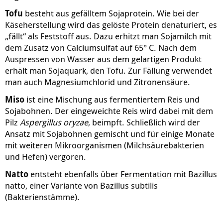
Tofu
besteht aus gefälltem Sojaprotein. Wie bei der
Käseherstellung wird das gelöste Protein denaturiert, es
„fällt“ als Feststoff aus. Dazu erhitzt man Sojamilch mit
dem Zusatz von Calciumsulfat auf 65° C. Nach dem
Auspressen von Wasser aus dem gelartigen Produkt
erhält man Sojaquark, den Tofu. Zur Fällung verwendet
man auch Magnesiumchlorid und Zitronensäure.
Miso
ist eine Mischung aus fermentiertem Reis und
Sojabohnen. Der eingeweichte Reis wird dabei mit dem
Pilz
Aspergillus oryzae
, beimpft. Schließlich wird der
Ansatz mit Sojabohnen gemischt und für einige Monate
mit weiteren Mikroorganismen (Milchsäurebakterien
und Hefen) vergoren.
Natto
entsteht ebenfalls über
Fermentation
mit Bazillus
natto, einer Variante von Bazillus subtilis
(Bakterienstämme).