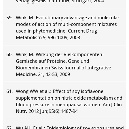
Verlagsgesellschaft mbH, Stuttgart, 2004
Wink, M. Evolutionary advantage and molecular
modes of action of multi-component mixtures
used in phytomedicine. Current Drug
Metabolism 9, 996-1009, 2008
Wink, M. Wirkung der Vielkomponenten-
Gemische auf Proteine, Gene und
Biomembranen Swiss Journal of Integrative
Medicine, 21, 42-53, 2009
Wong WW et al.: Effect of soy isoflavone
supplementation on nitric oxide metabolism and
blood pressure in menopausal women. Am J Clin
Nutr. 2012 Jun;95(6):1487-94
Wu AH. Et al.: Epidemiology of soy exposures and