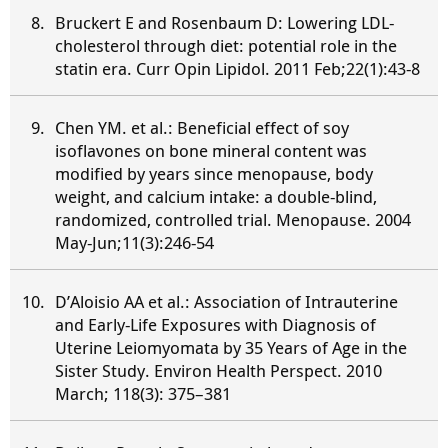
Bruckert E and Rosenbaum D: Lowering LDL-
cholesterol through diet: potential role in the
statin era. Curr Opin Lipidol. 2011 Feb;22(1):43-8
Chen YM. et al.: Beneficial effect of soy
isoflavones on bone mineral content was
modified by years since menopause, body
weight, and calcium intake: a double-blind,
randomized, controlled trial. Menopause. 2004
May-Jun;11(3):246-54
D’Aloisio AA et al.: Association of Intrauterine
and Early-Life Exposures with Diagnosis of
Uterine Leiomyomata by 35 Years of Age in the
Sister Study. Environ Health Perspect. 2010
March; 118(3): 375–381