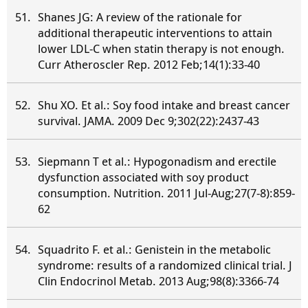
Shanes JG: A review of the rationale for
additional therapeutic interventions to attain
lower LDL-C when statin therapy is not enough.
Curr Atheroscler Rep. 2012 Feb;14(1):33-40
Shu XO. Et al.: Soy food intake and breast cancer
survival. JAMA. 2009 Dec 9;302(22):2437-43
Siepmann T et al.: Hypogonadism and erectile
dysfunction associated with soy product
consumption. Nutrition. 2011 Jul-Aug;27(7-8):859-
62
Squadrito F. et al.: Genistein in the metabolic
syndrome: results of a randomized clinical trial. J
Clin Endocrinol Metab. 2013 Aug;98(8):3366-74