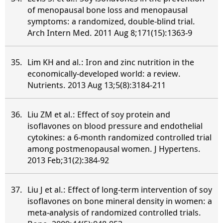
of menopausal bone loss and menopausal
symptoms: a randomized, double-blind trial.
Arch Intern Med. 2011 Aug 8;171(15):1363-9
Lim KH and al.: Iron and zinc nutrition in the
economically-developed world: a review.
Nutrients. 2013 Aug 13;5(8):3184-211
Liu ZM et al.: Effect of soy protein and
isoflavones on blood pressure and endothelial
cytokines: a 6-month randomized controlled trial
among postmenopausal women. J Hypertens.
2013 Feb;31(2):384-92
Liu J et al.: Effect of long-term intervention of soy
isoflavones on bone mineral density in women: a
meta-analysis of randomized controlled trials.