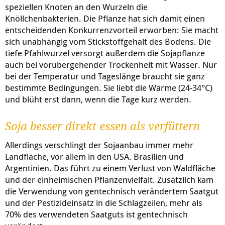
speziellen Knoten an den Wurzeln die
Knöllchenbakterien. Die Pflanze hat sich damit einen
entscheidenden Konkurrenzvorteil erworben: Sie macht
sich unabhängig vom Stickstoffgehalt des Bodens. Die
tiefe Pfahlwurzel versorgt außerdem die Sojapflanze
auch bei vorübergehender Trockenheit mit Wasser. Nur
bei der Temperatur und Tageslänge braucht sie ganz
bestimmte Bedingungen. Sie liebt die Wärme (24-34°C)
und blüht erst dann, wenn die Tage kurz werden.
Soja besser direkt essen als verfüttern
Allerdings verschlingt der Sojaanbau immer mehr
Landfläche, vor allem in den USA. Brasilien und
Argentinien. Das führt zu einem Verlust von Waldfläche
und der einheimischen Pflanzenvielfalt. Zusätzlich kam
die Verwendung von gentechnisch verändertem Saatgut
und der Pestizideinsatz in die Schlagzeilen, mehr als
70% des verwendeten Saatguts ist gentechnisch