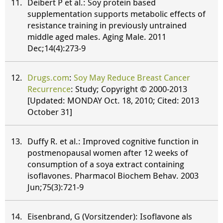
Deibert P et al.: Soy protein based
supplementation supports metabolic effects of
resistance training in previously untrained
middle aged males. Aging Male. 2011
Dec;14(4):273-9
Drugs.com
:
Soy May Reduce Breast Cancer
Recurrence
: Study; Copyright © 2000-2013
[Updated: MONDAY Oct. 18, 2010; Cited: 2013
October 31]
Duffy R. et al.: Improved cognitive function in
postmenopausal women after 12 weeks of
consumption of a soya extract containing
isoflavones. Pharmacol Biochem Behav. 2003
Jun;75(3):721-9
Eisenbrand, G (Vorsitzender): Isoflavone als