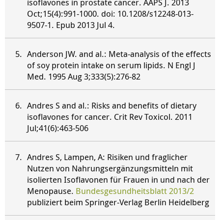
isoflavones in prostate cancer. AAPS J. 2013
Oct;15(4):991-1000. doi: 10.1208/s12248-013-
9507-1. Epub 2013 Jul 4.
Anderson JW. and al.: Meta-analysis of the effects
of soy protein intake on serum lipids. N Engl J
Med. 1995 Aug 3;333(5):276-82
Andres S and al.: Risks and benefits of dietary
isoflavones for cancer. Crit Rev Toxicol. 2011
Jul;41(6):463-506
Andres S, Lampen, A: Risiken und fraglicher
Nutzen von Nahrungsergänzungsmitteln mit
isolierten Isoflavonen für Frauen in und nach der
Menopause.
Bundesgesundheitsblatt 2013/2
publiziert beim Springer-Verlag Berlin Heidelberg