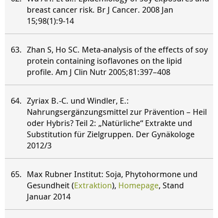
breast cancer risk. Br J Cancer. 2008 Jan
15;98(1):9-14
Zhan S, Ho SC. Meta-analysis of the effects of soy
protein containing isoflavones on the lipid
profile. Am J Clin Nutr 2005;81:397–408
Zyriax B.-C. und Windler, E.:
Nahrungsergänzungsmittel zur Prävention – Heil
oder Hybris? Teil 2: „Natürliche“ Extrakte und
Substitution für Zielgruppen. Der Gynäkologe
2012/3
Max Rubner Institut: Soja, Phytohormone und
Gesundheit (
Extraktion
),
Homepage
, Stand
Januar 2014