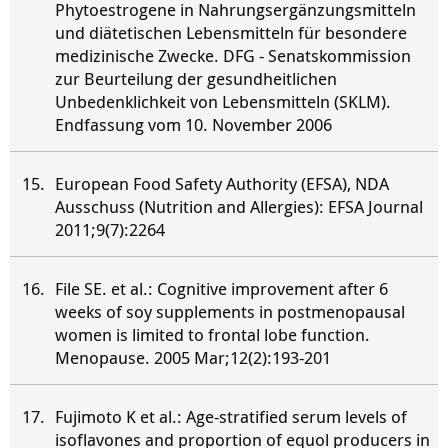
Phytoestrogene in Nahrungsergänzungsmitteln
und diätetischen Lebensmitteln für besondere
medizinische Zwecke. DFG - Senatskommission
zur Beurteilung der gesundheitlichen
Unbedenklichkeit von Lebensmitteln (SKLM).
Endfassung vom 10. November 2006
European Food Safety Authority (EFSA), NDA
Ausschuss (Nutrition and Allergies): EFSA Journal
2011;9(7):2264
File SE. et al.: Cognitive improvement after 6
weeks of soy supplements in postmenopausal
women is limited to frontal lobe function.
Menopause. 2005 Mar;12(2):193-201
Fujimoto K et al.: Age-stratified serum levels of
isoflavones and proportion of equol producers in