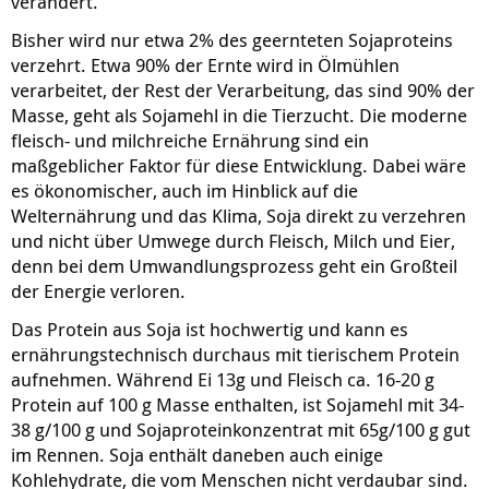
verändert.
Bisher wird nur etwa 2% des geernteten Sojaproteins
verzehrt. Etwa 90% der Ernte wird in Ölmühlen
verarbeitet, der Rest der Verarbeitung, das sind 90% der
Masse, geht als Sojamehl in die Tierzucht. Die moderne
fleisch- und milchreiche Ernährung sind ein
maßgeblicher Faktor für diese Entwicklung. Dabei wäre
es ökonomischer, auch im Hinblick auf die
Welternährung und das Klima, Soja direkt zu verzehren
und nicht über Umwege durch Fleisch, Milch und Eier,
denn bei dem Umwandlungsprozess geht ein Großteil
der Energie verloren.
Das Protein aus Soja ist hochwertig und kann es
ernährungstechnisch durchaus mit tierischem Protein
aufnehmen. Während Ei 13g und Fleisch ca. 16-20 g
Protein auf 100 g Masse enthalten, ist Sojamehl mit 34-
38 g/100 g und Sojaproteinkonzentrat mit 65g/100 g gut
im Rennen. Soja enthält daneben auch einige
Kohlehydrate, die vom Menschen nicht verdaubar sind.