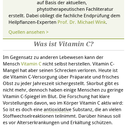
auf Basis der aktuellen,
phytotherapeutischen Fachliteratur
erstellt. Dabei obliegt die fachliche Endprüfung dem
Heilpflanzen-Experten
Prof. Dr. Michael Wink
.
Quellen ansehen >
Was ist Vitamin C?
Im Gegensatz zu anderen Lebewesen kann der
Mensch
Vitamin C
nicht selbst herstellen. Vitamin C-
Mangel hat aber seinen Schrecken verloren. Heute ist
die Vitamin C-Versorgung über Präparate und frisches
Obst zu jeder Jahreszeit sichergestellt. Skorbut gibt es
nicht mehr, dennoch haben einige Menschen zu geringe
Vitamin C-Spiegel im Blut. Die Forschung hat klare
Vorstellungen davon, wo im Körper Vitamin C aktiv wird:
So ist es doch eine
antioxidativ
e Substanz, die an vielen
Stoffwechselreaktionen teilnimmt. Darüber hinaus soll
es vor Alterserkrankungen und Erkältung schützen.