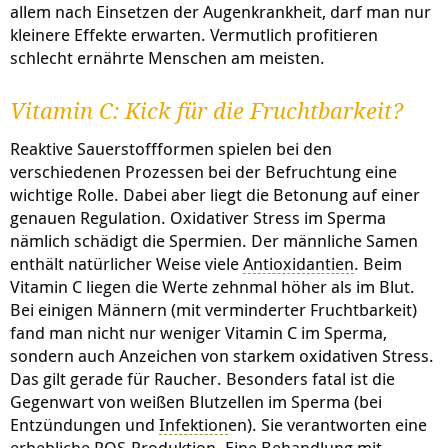
allem nach Einsetzen der Augenkrankheit, darf man nur
kleinere Effekte erwarten. Vermutlich profitieren
schlecht ernährte Menschen am meisten.
Vitamin C: Kick für die Fruchtbarkeit?
Reaktive Sauerstoffformen spielen bei den
verschiedenen Prozessen bei der Befruchtung eine
wichtige Rolle. Dabei aber liegt die Betonung auf einer
genauen Regulation. Oxidativer Stress im Sperma
nämlich schädigt die Spermien. Der männliche Samen
enthält natürlicher Weise viele
Antioxidantien
. Beim
Vitamin C liegen die Werte zehnmal höher als im Blut.
Bei einigen Männern (mit verminderter Fruchtbarkeit)
fand man nicht nur weniger Vitamin C im Sperma,
sondern auch Anzeichen von starkem oxidativen Stress.
Das gilt gerade für Raucher. Besonders fatal ist die
Gegenwart von weißen Blutzellen im Sperma (bei
Entzündungen und
Infektion
en). Sie verantworten eine
erhebliche ROS-Produktion. Eine Behandlung mit