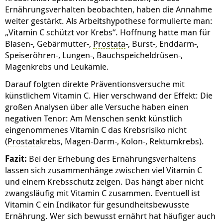
Ernährungsverhalten beobachten, haben die Annahme
weiter gestärkt. Als Arbeitshypothese formulierte man:
„Vitamin C schützt vor Krebs“. Hoffnung hatte man für
Blasen-, Gebärmutter-,
Prostata
-, Burst-, Enddarm-,
Speiseröhren-, Lungen-, Bauchspeicheldrüsen-,
Magenkrebs und Leukämie.
Darauf folgten direkte Präventionsversuche mit
künstlichem Vitamin C. Hier verschwand der Effekt: Die
großen Analysen über alle Versuche haben einen
negativen Tenor: Am Menschen senkt künstlich
eingenommenes Vitamin C das Krebsrisiko nicht
(
Prostata
krebs, Magen-Darm-, Kolon-, Rektumkrebs).
Fazit:
Bei der Erhebung des Ernährungsverhaltens
lassen sich zusammenhänge zwischen viel Vitamin C
und einem Krebsschutz zeigen. Das hängt aber nicht
zwangsläufig mit Vitamin C zusammen. Eventuell ist
Vitamin C ein Indikator für gesundheitsbewusste
Ernährung. Wer sich bewusst ernährt hat häufiger auch