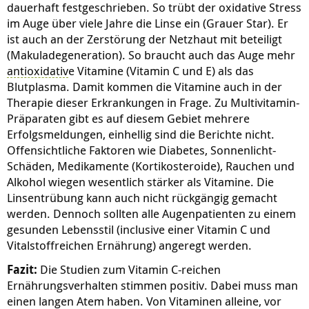
dauerhaft festgeschrieben. So trübt der oxidative Stress
im Auge über viele Jahre die Linse ein (Grauer Star). Er
ist auch an der Zerstörung der Netzhaut mit beteiligt
(Makuladegeneration). So braucht auch das Auge mehr
antioxidativ
e Vitamine (Vitamin C und E) als das
Blutplasma. Damit kommen die Vitamine auch in der
Therapie dieser Erkrankungen in Frage. Zu Multivitamin-
Präparaten gibt es auf diesem Gebiet mehrere
Erfolgsmeldungen, einhellig sind die Berichte nicht.
Offensichtliche Faktoren wie Diabetes, Sonnenlicht-
Schäden, Medikamente (Kortikosteroide), Rauchen und
Alkohol wiegen wesentlich stärker als Vitamine. Die
Linsentrübung kann auch nicht rückgängig gemacht
werden. Dennoch sollten alle Augenpatienten zu einem
gesunden Lebensstil (inclusive einer Vitamin C und
Vitalstoffreichen Ernährung) angeregt werden.
Fazit:
Die Studien zum Vitamin C-reichen
Ernährungsverhalten stimmen positiv. Dabei muss man
einen langen Atem haben. Von Vitaminen alleine, vor