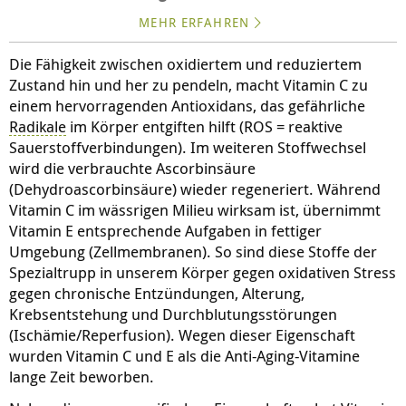
MEHR ERFAHREN
Die Fähigkeit zwischen oxidiertem und reduziertem
Zustand hin und her zu pendeln, macht Vitamin C zu
einem hervorragenden Antioxidans, das gefährliche
Radikale
im Körper entgiften hilft (ROS = reaktive
Sauerstoffverbindungen). Im weiteren Stoffwechsel
wird die verbrauchte Ascorbinsäure
(Dehydroascorbinsäure) wieder regeneriert. Während
Vitamin C im wässrigen Milieu wirksam ist, übernimmt
Vitamin E entsprechende Aufgaben in fettiger
Umgebung (Zellmembranen). So sind diese Stoffe der
Spezialtrupp in unserem Körper gegen oxidativen Stress
gegen chronische Entzündungen, Alterung,
Krebsentstehung und Durchblutungsstörungen
(Ischämie/Reperfusion). Wegen dieser Eigenschaft
wurden Vitamin C und E als die Anti-Aging-Vitamine
lange Zeit beworben.