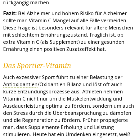
rückgängig machen.
Fazit:
Bei Alzheimer und hohem Risiko für Alzheimer
sollte man Vitamin C Mangel auf alle Fälle vermeiden.
Diese Frage ist besonders relevant für ältere Menschen
mit schlechtem Ernährungszustand. Fraglich ist, ob
extra Vitamin C (als Supplement) zu einer gesunden
Ernährung einen positiven Zusatzeffekt hat.
Das Sportler-Vitamin
Auch exzessiver Sport führt zu einer Belastung der
Antioxidantien
/Oxidantien-Bilanz und löst oft auch
kurze Entzündungsprozesse aus. Athleten nehmen
Vitamin C nicht nur um die Muskelentwicklung und
Ausdauerleistung optimal zu fördern, sondern um auch
den Stress durch die Überbeanspruchung zu dämpfen
und die Regeneration zu fördern. Früher propagierte
man, dass Supplemente Erholung und Leistung
stimulieren. Heute hat ein Umdenken eingesetzt, weiß