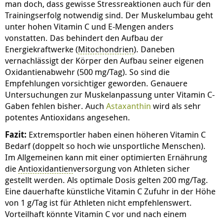
man doch, dass gewisse Stressreaktionen auch für den
Trainingserfolg notwendig sind. Der Muskelumbau geht
unter hohen Vitamin C und E-Mengen anders
vonstatten. Das behindert den Aufbau der
Energiekraftwerke (
Mitochondrien
). Daneben
vernachlässigt der Körper den Aufbau seiner eigenen
Oxidantienabwehr (500 mg/Tag). So sind die
Empfehlungen vorsichtiger geworden. Genauere
Untersuchungen zur Muskelanpassung unter Vitamin C-
Gaben fehlen bisher. Auch
Astaxanthin
wird als sehr
potentes Antioxidans angesehen.
Fazit:
Extremsportler haben einen höheren Vitamin C
Bedarf (doppelt so hoch wie unsportliche Menschen).
Im Allgemeinen kann mit einer optimierten Ernährung
die
Antioxidantien
versorgung von Athleten sicher
gestellt werden. Als optimale Dosis gelten 200 mg/Tag.
Eine dauerhafte künstliche Vitamin C Zufuhr in der Höhe
von 1 g/Tag ist für Athleten nicht empfehlenswert.
Vorteilhaft könnte Vitamin C vor und nach einem