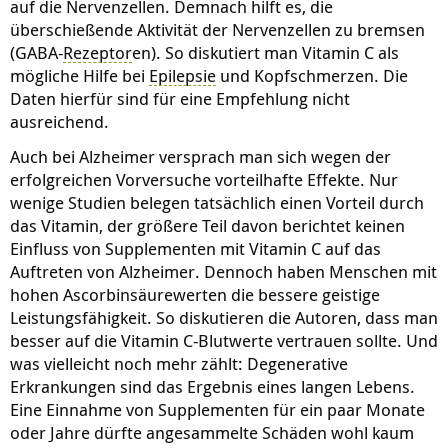
auf die Nervenzellen. Demnach hilft es, die
überschießende Aktivität der Nervenzellen zu bremsen
(GABA-
Rezeptor
en). So diskutiert man Vitamin C als
mögliche Hilfe bei
Epilepsie
und Kopfschmerzen. Die
Daten hierfür sind für eine Empfehlung nicht
ausreichend.
Auch bei Alzheimer versprach man sich wegen der
erfolgreichen Vorversuche vorteilhafte Effekte. Nur
wenige Studien belegen tatsächlich einen Vorteil durch
das Vitamin, der größere Teil davon berichtet keinen
Einfluss von Supplementen mit Vitamin C auf das
Auftreten von Alzheimer. Dennoch haben Menschen mit
hohen Ascorbinsäurewerten die bessere geistige
Leistungsfähigkeit. So diskutieren die Autoren, dass man
besser auf die Vitamin C-Blutwerte vertrauen sollte. Und
was vielleicht noch mehr zählt: Degenerative
Erkrankungen sind das Ergebnis eines langen Lebens.
Eine Einnahme von Supplementen für ein paar Monate
oder Jahre dürfte angesammelte Schäden wohl kaum