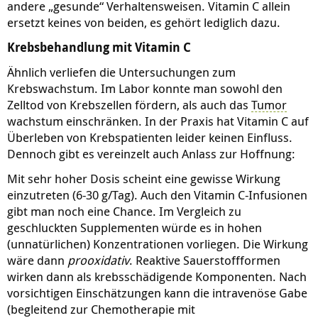
andere „gesunde“ Verhaltensweisen. Vitamin C allein
ersetzt keines von beiden, es gehört lediglich dazu.
Krebsbehandlung mit Vitamin C
Ähnlich verliefen die Untersuchungen zum
Krebswachstum. Im Labor konnte man sowohl den
Zelltod von Krebszellen fördern, als auch das
Tumor
wachstum einschränken. In der Praxis hat Vitamin C auf
Überleben von Krebspatienten leider keinen Einfluss.
Dennoch gibt es vereinzelt auch Anlass zur Hoffnung:
Mit sehr hoher Dosis scheint eine gewisse Wirkung
einzutreten (6-30 g/Tag). Auch den Vitamin C-Infusionen
gibt man noch eine Chance. Im Vergleich zu
geschluckten Supplementen würde es in hohen
(unnatürlichen) Konzentrationen vorliegen. Die Wirkung
wäre dann
prooxidativ
. Reaktive Sauerstoffformen
wirken dann als krebsschädigende Komponenten. Nach
vorsichtigen Einschätzungen kann die intravenöse Gabe
(begleitend zur Chemotherapie mit