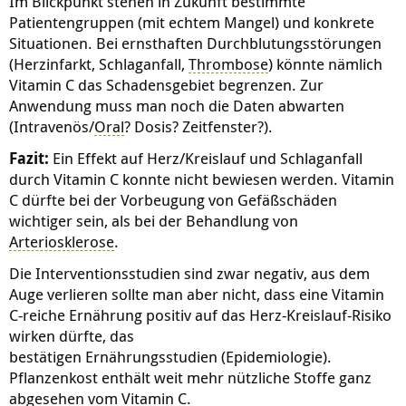
Im Blickpunkt stehen in Zukunft bestimmte
Patientengruppen (mit echtem Mangel) und konkrete
Situationen. Bei ernsthaften Durchblutungsstörungen
(Herzinfarkt, Schlaganfall,
Thrombose
) könnte nämlich
Vitamin C das Schadensgebiet begrenzen. Zur
Anwendung muss man noch die Daten abwarten
(Intravenös/
Oral
? Dosis? Zeitfenster?).
Fazit:
Ein Effekt auf Herz/Kreislauf und Schlaganfall
durch Vitamin C konnte nicht bewiesen werden. Vitamin
C dürfte bei der Vorbeugung von Gefäßschäden
wichtiger sein, als bei der Behandlung von
Arteriosklerose
.
Die Interventionsstudien sind zwar negativ, aus dem
Auge verlieren sollte man aber nicht, dass eine Vitamin
C-reiche Ernährung positiv auf das Herz-Kreislauf-Risiko
wirken dürfte, das
bestätigen
Ernährungsstudien
(Epidemiologie).
Pflanzenkost enthält weit mehr nützliche Stoffe ganz
abgesehen vom Vitamin C.