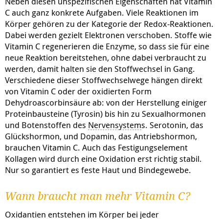
Neben diesen unspezifischen Eigenschaften hat Vitamin
C auch ganz konkrete Aufgaben. Viele Reaktionen im
Körper gehören zu der Kategorie der Redox-Reaktionen.
Dabei werden gezielt Elektronen verschoben. Stoffe wie
Vitamin C regenerieren die Enzyme, so dass sie für eine
neue Reaktion bereitstehen, ohne dabei verbraucht zu
werden, damit halten sie den Stoffwechsel in Gang.
Verschiedene dieser Stoffwechselwege hängen direkt
von Vitamin C oder der oxidierten Form
Dehydroascorbinsäure ab: von der Herstellung einiger
Proteinbausteine (Tyrosin) bis hin zu Sexualhormonen
und Botenstoffen des
Nervensystem
s. Serotonin, das
Glückshormon, und Dopamin, das Antriebshormon,
brauchen Vitamin C. Auch das Festigungselement
Kollagen wird durch eine Oxidation erst richtig stabil.
Nur so garantiert es feste Haut und Bindegewebe.
Wann braucht man mehr Vitamin C?
Oxidantien entstehen im Körper bei jeder