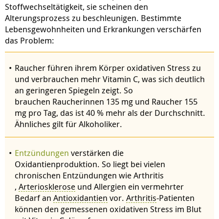
Stoffwechseltätigkeit, sie scheinen den
Alterungsprozess zu beschleunigen. Bestimmte
Lebensgewohnheiten und Erkrankungen verschärfen
das Problem:
Raucher führen ihrem Körper oxidativen Stress zu
und verbrauchen mehr Vitamin C, was sich deutlich
an geringeren Spiegeln zeigt. So
brauchen Raucherinnen 135 mg und Raucher 155
mg pro Tag, das ist 40 % mehr als der Durchschnitt.
Ähnliches gilt für Alkoholiker.
Entzündungen
verstärken die
Oxidantienproduktion. So liegt bei vielen
chronischen Entzündungen wie
Arthritis
,
Arteriosklerose
und Allergien ein vermehrter
Bedarf an
Antioxidantien
vor.
Arthritis
-Patienten
können den gemessenen oxidativen Stress im Blut