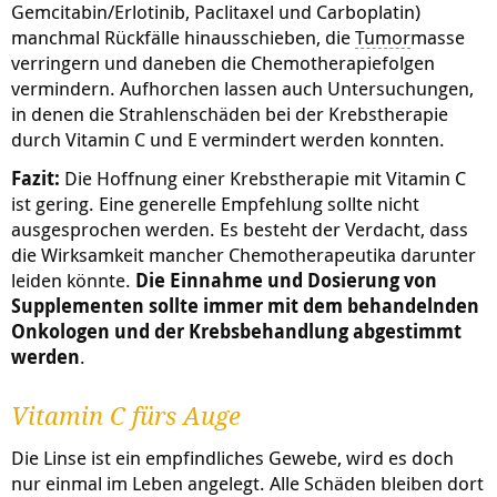
Gemcitabin/Erlotinib, Paclitaxel und Carboplatin)
manchmal Rückfälle hinausschieben, die
Tumor
masse
verringern und daneben die Chemotherapiefolgen
vermindern. Aufhorchen lassen auch Untersuchungen,
in denen die Strahlenschäden bei der Krebstherapie
durch Vitamin C und E vermindert werden konnten.
Fazit:
Die Hoffnung einer Krebstherapie mit Vitamin C
ist gering. Eine generelle Empfehlung sollte nicht
ausgesprochen werden. Es besteht der Verdacht, dass
die Wirksamkeit mancher Chemotherapeutika darunter
leiden könnte.
Die Einnahme und Dosierung von
Supplementen sollte immer mit dem behandelnden
Onkologen und der Krebsbehandlung abgestimmt
werden
.
Vitamin C fürs Auge
Die Linse ist ein empfindliches Gewebe, wird es doch
nur einmal im Leben angelegt. Alle Schäden bleiben dort