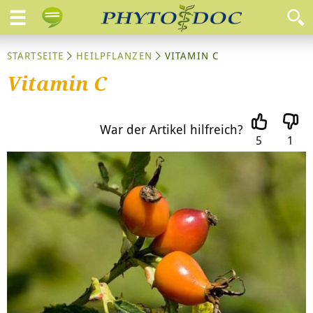
STARTSEITE
HEILPFLANZEN
VITAMIN C
Vitamin C
War der Artikel hilfreich?
5
1