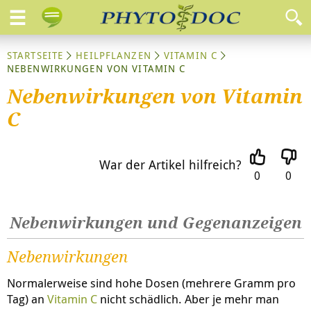
STARTSEITE
HEILPFLANZEN
VITAMIN C
NEBENWIRKUNGEN VON VITAMIN C
Nebenwirkungen von Vitamin
C
War der Artikel hilfreich?
0
0
Nebenwirkungen und Gegenanzeigen
Nebenwirkungen
Normalerweise sind hohe Dosen (mehrere Gramm pro
Tag) an
Vitamin C
nicht schädlich. Aber je mehr man