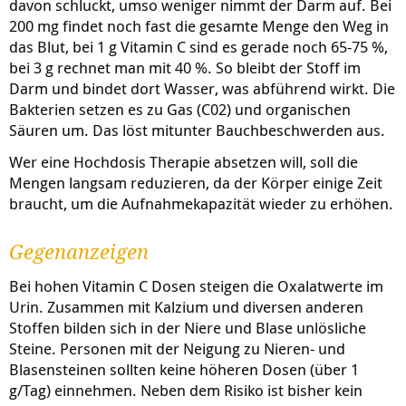
davon schluckt, umso weniger nimmt der Darm auf. Bei
200 mg findet noch fast die gesamte Menge den Weg in
das Blut, bei 1 g Vitamin C sind es gerade noch 65-75 %,
bei 3 g rechnet man mit 40 %. So bleibt der Stoff im
Darm und bindet dort Wasser, was abführend wirkt. Die
Bakterien setzen es zu Gas (C02) und organischen
Säuren um. Das löst mitunter Bauchbeschwerden aus.
Wer eine Hochdosis Therapie absetzen will, soll die
Mengen langsam reduzieren, da der Körper einige Zeit
braucht, um die Aufnahmekapazität wieder zu erhöhen.
Gegenanzeigen
Bei hohen Vitamin C Dosen steigen die Oxalatwerte im
Urin. Zusammen mit Kalzium und diversen anderen
Stoffen bilden sich in der Niere und Blase unlösliche
Steine. Personen mit der Neigung zu Nieren- und
Blasensteinen sollten keine höheren Dosen (über 1
g/Tag) einnehmen. Neben dem Risiko ist bisher kein