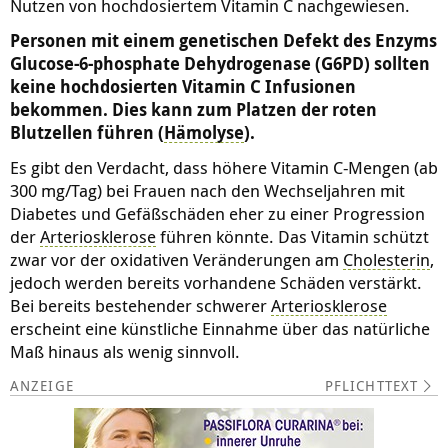
Nutzen von hochdosiertem Vitamin C nachgewiesen.
Personen mit einem genetischen Defekt des Enzyms
Glucose-6-phosphate Dehydrogenase (G6PD) sollten
keine hochdosierten Vitamin C Infusionen
bekommen. Dies kann zum Platzen der roten
Blutzellen führen (
Hämolyse
).
Es gibt den Verdacht, dass höhere Vitamin C-Mengen (ab
300 mg/Tag) bei Frauen nach den Wechseljahren mit
Diabetes und Gefäßschäden eher zu einer Progression
der
Arteriosklerose
führen könnte. Das Vitamin schützt
zwar vor der oxidativen Veränderungen am
Cholesterin
,
jedoch werden bereits vorhandene Schäden verstärkt.
Bei bereits bestehender schwerer
Arteriosklerose
erscheint eine künstliche Einnahme über das natürliche
Maß hinaus als wenig sinnvoll.
PFLICHTTEXT