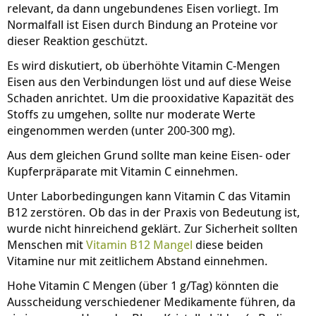
relevant, da dann ungebundenes Eisen vorliegt. Im
Normalfall ist Eisen durch Bindung an Proteine vor
dieser Reaktion geschützt.
Es wird diskutiert, ob überhöhte Vitamin C-Mengen
Eisen aus den Verbindungen löst und auf diese Weise
Schaden anrichtet. Um die prooxidative Kapazität des
Stoffs zu umgehen, sollte nur moderate Werte
eingenommen werden (unter 200-300 mg).
Aus dem gleichen Grund sollte man keine Eisen- oder
Kupferpräparate mit Vitamin C einnehmen.
Unter Laborbedingungen kann Vitamin C das Vitamin
B12 zerstören. Ob das in der Praxis von Bedeutung ist,
wurde nicht hinreichend geklärt. Zur Sicherheit sollten
Menschen mit
Vitamin B12 Mangel
diese beiden
Vitamine nur mit zeitlichem Abstand einnehmen.
Hohe Vitamin C Mengen (über 1 g/Tag) könnten die
Ausscheidung verschiedener Medikamente führen, da