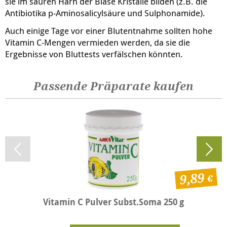
sie im sauren Harn der Blase Kristalle bilden (z.B. die
Antibiotika p-Aminosalicylsäure und Sulphonamide).
Auch einige Tage vor einer Blutentnahme sollten hohe
Vitamin C-Mengen vermieden werden, da sie die
Ergebnisse von Bluttests verfälschen könnten.
Passende Präparate kaufen
9,89
Vitamin C Pulver Subst.Soma 250 g