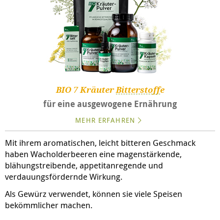
BIO 7 Kräuter
Bitterstoff
e
für eine ausgewogene Ernährung
MEHR ERFAHREN
Mit ihrem aromatischen, leicht bitteren Geschmack
haben Wacholderbeeren eine magenstärkende,
blähungstreibende, appetitanregende und
verdauungsfördernde Wirkung.
Als Gewürz verwendet, können sie viele Speisen
bekömmlicher machen.