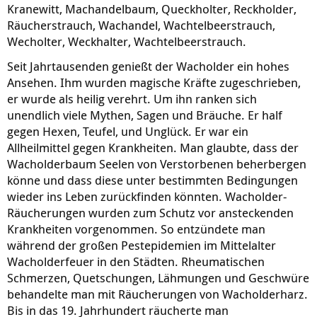
Kranewitt, Machandelbaum, Queckholter, Reckholder,
Räucherstrauch, Wachandel, Wachtelbeerstrauch,
Wecholter, Weckhalter, Wachtelbeerstrauch.
Seit Jahrtausenden genießt der Wacholder ein hohes
Ansehen. Ihm wurden magische Kräfte zugeschrieben,
er wurde als heilig verehrt. Um ihn ranken sich
unendlich viele Mythen, Sagen und Bräuche. Er half
gegen Hexen, Teufel, und Unglück. Er war ein
Allheilmittel gegen Krankheiten. Man glaubte, dass der
Wacholderbaum Seelen von Verstorbenen beherbergen
könne und dass diese unter bestimmten Bedingungen
wieder ins Leben zurückfinden könnten. Wacholder-
Räucherungen wurden zum Schutz vor ansteckenden
Krankheiten vorgenommen. So entzündete man
während der großen Pestepidemien im Mittelalter
Wacholderfeuer in den Städten. Rheumatischen
Schmerzen, Quetschungen, Lähmungen und Geschwüre
behandelte man mit Räucherungen von Wacholderharz.
Bis in das 19. Jahrhundert räucherte man