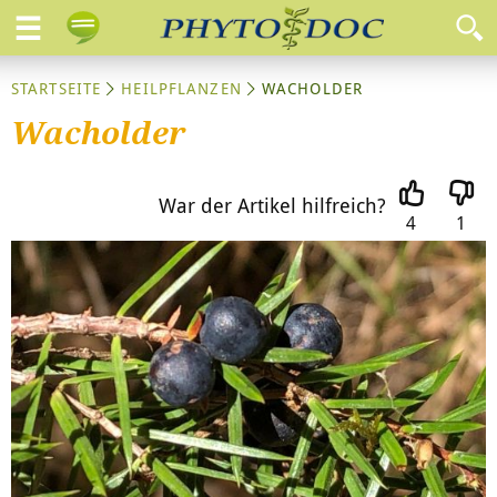
STARTSEITE
HEILPFLANZEN
WACHOLDER
Wacholder
War der Artikel hilfreich?
4
1