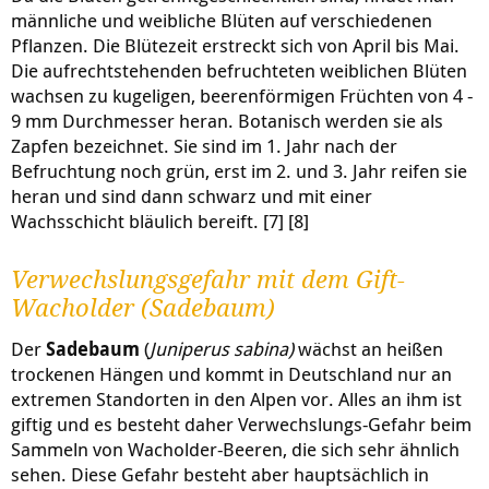
männliche und weibliche Blüten auf verschiedenen
Pflanzen. Die Blütezeit erstreckt sich von April bis Mai.
Die aufrechtstehenden befruchteten weiblichen Blüten
wachsen zu kugeligen, beerenförmigen Früchten von 4 -
9 mm Durchmesser heran. Botanisch werden sie als
Zapfen bezeichnet. Sie sind im 1. Jahr nach der
Befruchtung noch grün, erst im 2. und 3. Jahr reifen sie
heran und sind dann schwarz und mit einer
Wachsschicht bläulich bereift. [7] [8]
Verwechslungsgefahr mit dem Gift-
Wacholder (Sadebaum)
Der
Sadebaum
(
Juniperus sabina)
wächst an heißen
trockenen Hängen und kommt in Deutschland nur an
extremen Standorten in den Alpen vor. Alles an ihm ist
giftig und es besteht daher Verwechslungs-Gefahr beim
Sammeln von Wacholder-Beeren, die sich sehr ähnlich
sehen. Diese Gefahr besteht aber hauptsächlich in