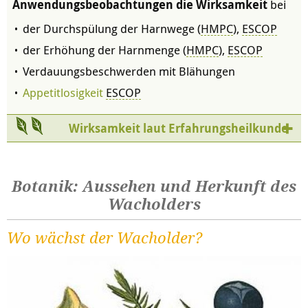
Anwendungsbeobachtungen die Wirksamkeit
bei
der Durchspülung der Harnwege (
HMPC
),
ESCOP
der Erhöhung der Harnmenge (
HMPC
),
ESCOP
Verdauungsbeschwerden mit Blähungen
Appetitlosigkeit
ESCOP
Wirksamkeit laut Erfahrungsheilkunde
Botanik: Aussehen und Herkunft des
Wacholders
Wo wächst der Wacholder?