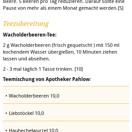
Beere. 5 Beeren pro Tag reduzieren. Darauf sollte eine
Pause von mehr als einem Monat gemacht werden.[5]
Teezubereitung
Wacholderbeeren-Tee:
2 g Wacholderbeeren (frisch gequetscht ) mit 150 ml
kochendem Wasser übergießen, 10 Minuten ziehen
lassen und abseihen.
2 - 3 mal täglich 1 Tasse trinken. [10]
Teemischung von Apotheker Pahlow
:
Wacholderbeeren 10,0
Liebstöckel 10,0
Hauhechelwurzel 10,0