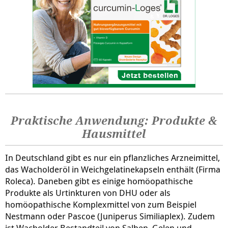
Praktische Anwendung: Produkte &
Hausmittel
In Deutschland gibt es nur ein pflanzliches Arzneimittel,
das Wacholderöl in Weichgelatinekapseln enthält (Firma
Roleca). Daneben gibt es einige homöopathische
Produkte als Urtinkturen von DHU oder als
homöopathische Komplexmittel von zum Beispiel
Nestmann oder Pascoe (Juniperus Similiaplex). Zudem
ist Wacholder Bestandteil von Salben, Gelen und