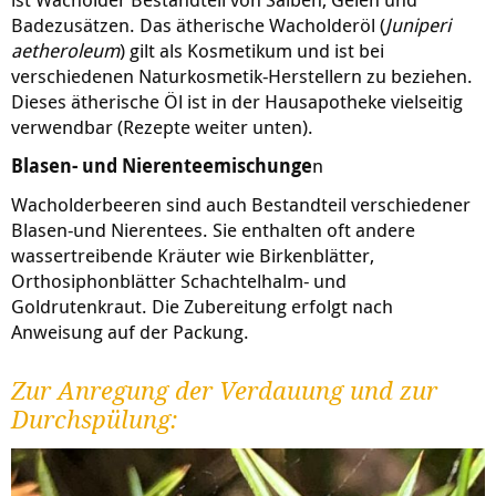
Badezusätzen. Das ätherische Wacholderöl (
Juniperi
aetheroleum
) gilt als Kosmetikum und ist bei
verschiedenen Naturkosmetik-Herstellern zu beziehen.
Dieses ätherische Öl ist in der Hausapotheke vielseitig
verwendbar (Rezepte weiter unten).
Blasen- und Nierenteemischunge
n
Wacholderbeeren sind auch Bestandteil verschiedener
Blasen-und Nierentees. Sie enthalten oft andere
wassertreibende Kräuter wie Birkenblätter,
Orthosiphonblätter Schachtelhalm- und
Goldrutenkraut. Die Zubereitung erfolgt nach
Anweisung auf der Packung.
Zur Anregung der Verdauung und zur
Durchspülung: