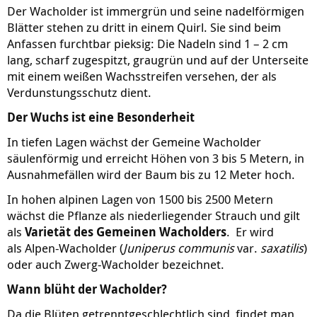
Der Wacholder ist immergrün und seine nadelförmigen
Blätter stehen zu dritt in einem Quirl. Sie sind beim
Anfassen furchtbar pieksig: Die Nadeln sind 1 – 2 cm
lang, scharf zugespitzt, graugrün und auf der Unterseite
mit einem weißen Wachsstreifen versehen, der als
Verdunstungsschutz dient.
Der Wuchs ist eine Besonderheit
In tiefen Lagen wächst der Gemeine Wacholder
säulenförmig und erreicht Höhen von 3 bis 5 Metern, in
Ausnahmefällen wird der Baum bis zu 12 Meter hoch.
In hohen alpinen Lagen von 1500 bis 2500 Metern
wächst die Pflanze als niederliegender Strauch und gilt
als
Varietät des Gemeinen Wacholders
. Er wird
als Alpen-Wacholder (
Juniperus communis
var.
saxatilis
)
oder auch Zwerg-Wacholder bezeichnet.
Wann blüht der Wacholder?
Da die Blüten getrenntgeschlechtlich sind, findet man