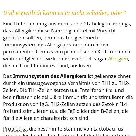
Und eigentlich kann es ja nicht schaden, oder?
Eine Untersuchung aus dem Jahr 2007 belegt allerdings,
dass Allergiker diese Nahrungsmittel mit Vorsicht
genießen sollten, denn das fehlgesteuerte
Immunsystem des Allergikers kann durch den
permanenten Genuss von probiotischen Kulturen noch
weiter entgleisen. Sie können eventuell sogar
Allergien
,
die noch nicht manifest sind, auslösen.
Das
Immunsystem des Allergikers
ist gekennzeichnet
durch ein unausgewogenes Verhältnis von TH1 zu TH2-
Zellen. Die TH1-Zellen setzen u.a. Interferon frei und
beeinflussen die zelluläre Immunität und stimulieren die
Produktion von IgG. TH2-Zellen setzen das Zytokin IL4
frei und stimulieren u.a. die IgE bildenden B-Zellen, die
für die Allergien charakteristisch sind.
Probiotika
, die bestimmte Stämme von Lactobacillus
acidophilus beinhalten, fördern laut der Untersuchung