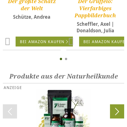
Der größte Schatz
Der Grüffelo:
der Welt
Vierfarbiges
Pappbilderbuch
Schütze, Andrea
Scheffler, Axel |
Donaldson, Julia
BEI AMAZON KAUFEN
BEI AMAZON KAUFE
Produkte aus der Naturheilkunde