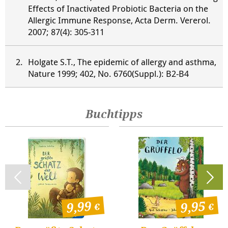
Effects of Inactivated Probiotic Bacteria on the
Allergic Immune Response, Acta Derm. Vererol.
2007; 87(4): 305-311
Holgate S.T., The epidemic of allergy and asthma,
Nature 1999; 402, No. 6760(Suppl.): B2-B4
Buchtipps
9,99
9,95