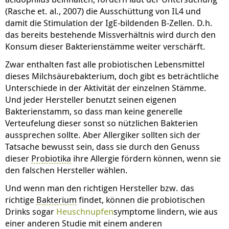
(Rasche et. al., 2007) die Ausschüttung von IL4 und
damit die Stimulation der IgE-bildenden B-Zellen. D.h.
das bereits bestehende Missverhältnis wird durch den
Konsum dieser Bakterienstämme weiter verschärft.
Zwar enthalten fast alle probiotischen Lebensmittel
dieses Milchsäurebakterium, doch gibt es beträchtliche
Unterschiede in der Aktivität der einzelnen Stämme.
Und jeder Hersteller benutzt seinen eigenen
Bakterienstamm, so dass man keine generelle
Verteufelung dieser sonst so nützlichen Bakterien
aussprechen sollte. Aber Allergiker sollten sich der
Tatsache bewusst sein, dass sie durch den Genuss
dieser
Probiotika
ihre Allergie fördern können, wenn sie
den falschen Hersteller wählen.
Und wenn man den richtigen Hersteller bzw. das
richtige
Bakterium
findet, können die probiotischen
Drinks sogar
Heuschnupfen
symptome lindern, wie aus
einer anderen Studie mit einem anderen