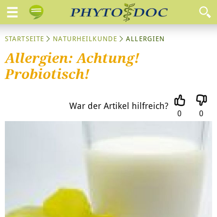
STARTSEITE
NATURHEILKUNDE
ALLERGIEN
Allergien: Achtung!
Probiotisch!
War der Artikel hilfreich?
0
0