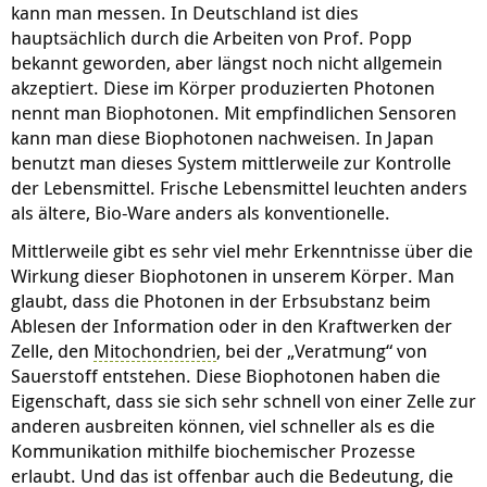
kann man messen. In Deutschland ist dies
hauptsächlich durch die Arbeiten von Prof. Popp
bekannt geworden, aber längst noch nicht allgemein
akzeptiert. Diese im Körper produzierten Photonen
nennt man Biophotonen. Mit empfindlichen Sensoren
kann man diese Biophotonen nachweisen. In Japan
benutzt man dieses System mittlerweile zur Kontrolle
der Lebensmittel. Frische Lebensmittel leuchten anders
als ältere, Bio-Ware anders als konventionelle.
Mittlerweile gibt es sehr viel mehr Erkenntnisse über die
Wirkung dieser Biophotonen in unserem Körper. Man
glaubt, dass die Photonen in der Erbsubstanz beim
Ablesen der Information oder in den Kraftwerken der
Zelle, den
Mitochondrien
, bei der „Veratmung“ von
Sauerstoff entstehen. Diese Biophotonen haben die
Eigenschaft, dass sie sich sehr schnell von einer Zelle zur
anderen ausbreiten können, viel schneller als es die
Kommunikation mithilfe biochemischer Prozesse
erlaubt. Und das ist offenbar auch die Bedeutung, die