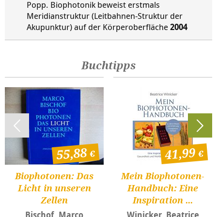
Popp. Biophotonik beweist erstmals
Meridianstruktur (Leitbahnen-Struktur der
Akupunktur) auf der Körperoberfläche
2004
Buchtipps
55,88
41,99
Biophotonen: Das
Mein Biophotonen-
Licht in unseren
Handbuch: Eine
Zellen
Inspiration ...
Bischof, Marco
Winicker, Beatrice