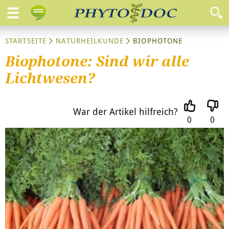
STARTSEITE
NATURHEILKUNDE
BIOPHOTONE
Biophotone: Sind wir alle
Lichtwesen?
War der Artikel hilfreich?
0
0