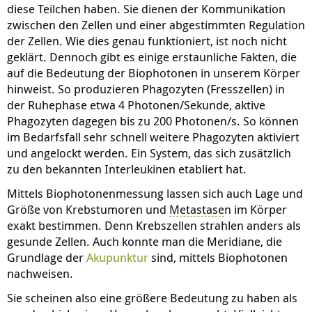
diese Teilchen haben. Sie dienen der Kommunikation
zwischen den Zellen und einer abgestimmten Regulation
der Zellen. Wie dies genau funktioniert, ist noch nicht
geklärt. Dennoch gibt es einige erstaunliche Fakten, die
auf die Bedeutung der Biophotonen in unserem Körper
hinweist. So produzieren Phagozyten (Fresszellen) in
der Ruhephase etwa 4 Photonen/Sekunde, aktive
Phagozyten dagegen bis zu 200 Photonen/s. So können
im Bedarfsfall sehr schnell weitere Phagozyten aktiviert
und angelockt werden. Ein System, das sich zusätzlich
zu den bekannten Interleukinen etabliert hat.
Mittels Biophotonenmessung lassen sich auch Lage und
Größe von Krebstumoren und
Metastase
n im Körper
exakt bestimmen. Denn Krebszellen strahlen anders als
gesunde Zellen. Auch konnte man die Meridiane, die
Grundlage der
Akupunktur
sind, mittels Biophotonen
nachweisen.
Sie scheinen also eine größere Bedeutung zu haben als