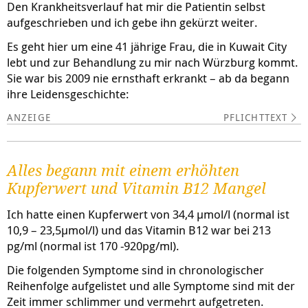
Den Krankheitsverlauf hat mir die Patientin selbst
aufgeschrieben und ich gebe ihn gekürzt weiter.
Es geht hier um eine 41 jährige Frau, die in Kuwait City
lebt und zur Behandlung zu mir nach Würzburg kommt.
Sie war bis 2009 nie ernsthaft erkrankt – ab da begann
ihre Leidensgeschichte:
PFLICHTTEXT
Alles begann mit einem erhöhten
Kupferwert und Vitamin B12 Mangel
Ich hatte einen Kupferwert von 34,4 µmol/l (normal ist
10,9 – 23,5µmol/l) und das Vitamin B12 war bei 213
pg/ml (normal ist 170 -920pg/ml).
Die folgenden Symptome sind in chronologischer
Reihenfolge aufgelistet und alle Symptome sind mit der
Zeit immer schlimmer und vermehrt aufgetreten.