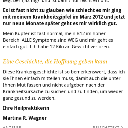
liegt bei 1,42 mg/l und ist damit nur leicht erhöht.
Es ist fast nicht zu glauben wie schlecht es mir ging
mit meinem Krankheitsgipfel im März 2012 und jetzt
nur neun Monate später geht es mir wirklich gut.
Mein Kupfer ist fast normal, mein B12 im hohen
Bereich, ALLE Symptome sind WEG und mir geht es
einfach gut. Ich habe 12 Kilo an Gewicht verloren.
Eine Geschichte, die Hoffnung geben kann
Diese Krankengeschichte ist so bemerkenswert, dass ich
sie Ihnen einfach mitteilen muss, damit auch die unter
Ihnen Mut fassen und nicht aufgeben nach der
Krankheitsursache zu suchen und zu finden, um wieder
ganz gesund zu werden.
Ihre Heilpraktikerin
Martina R. Wagner
PFLICHTTEXT