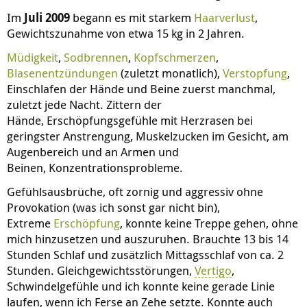
Im
Juli 2009
begann es mit starkem
Haarverlust
,
Gewichtszunahme von etwa 15 kg in 2 Jahren.
Müdigkeit
,
Sodbrennen
,
Kopfschmerzen
,
Blasenentzündungen
(zuletzt monatlich),
Verstopfung
,
Einschlafen der Hände und Beine zuerst manchmal,
zuletzt jede Nacht. Zittern der
Hände, Erschöpfungsgefühle mit Herzrasen bei
geringster Anstrengung, Muskelzucken im Gesicht, am
Augenbereich und an Armen und
Beinen, Konzentrationsprobleme.
Gefühlsausbrüche, oft zornig und aggressiv ohne
Provokation (was ich sonst gar nicht bin),
Extreme
Erschöpfung
, konnte keine Treppe gehen, ohne
mich hinzusetzen und auszuruhen. Brauchte 13 bis 14
Stunden Schlaf und zusätzlich Mittagsschlaf von ca. 2
Stunden. Gleichgewichtsstörungen,
Vertigo
,
Schwindelgefühle und ich konnte keine gerade Linie
laufen, wenn ich Ferse an Zehe setzte. Konnte auch