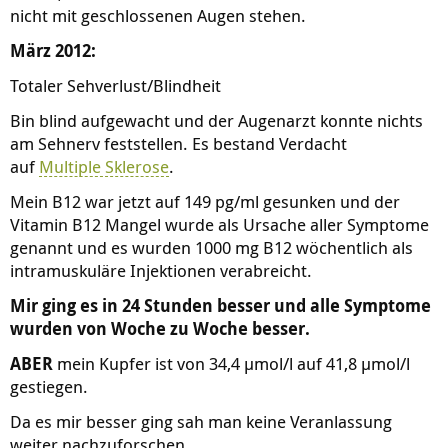
nicht mit geschlossenen Augen stehen.
März 2012:
Totaler Sehverlust/Blindheit
Bin blind aufgewacht und der Augenarzt konnte nichts
am Sehnerv feststellen. Es bestand Verdacht
auf
Multiple Sklerose
.
Mein B12 war jetzt auf 149 pg/ml gesunken und der
Vitamin B12 Mangel wurde als Ursache aller Symptome
genannt und es wurden 1000 mg B12 wöchentlich als
intramuskuläre Injektionen verabreicht.
Mir ging es in 24 Stunden besser und alle Symptome
wurden von Woche zu Woche besser.
ABER
mein Kupfer ist von 34,4 µmol/l auf 41,8 µmol/l
gestiegen.
Da es mir besser ging sah man keine Veranlassung
weiter nachzuforschen.