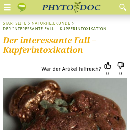
STARTSEITE
NATURHEILKUNDE
DER INTERESSANTE FALL – KUPFERINTOXIKATION
Der interessante Fall –
Kupferintoxikation
War der Artikel hilfreich?
0
0