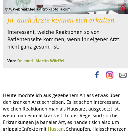
© WavebreakMediaMicro - Fotolia.com
Ja, auch Ärzte können sich erkälten
Interessant, welche Reaktionen so von
Patientenseite kommen, wenn ihr eigener Arzt
nicht ganz gesund ist.
Von:
Dr. med. Martin Wörffel
Heute möchte ich aus gegebenem Anlass etwas über
den kranken Arzt schreiben. Es ist schon interessant,
welchen Reaktionen man als Hausarzt ausgesetzt ist,
wenn man einmal krank ist. In der Regel sind solche
Erkrankungen ja banaler Art, es handelt sich also um
grippale Infekte mit
Husten
, Schnupfen, Halsschmerzen