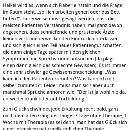
Heikel wird es, wenn sich Fieber einstellt und die Frage
im Raum steht, „soll ich arbeiten gehen oder das Bett
hüten?“. Fairerweise muss gesagt werden, dass die
meisten Patienten Verständnis haben, mal ganz davon
abgesehen, dass schniefende und prustende Ärzte
keinen vertrauenerweckenden Eindruck hinterlassen
und sich gleich einen Teil neues Patientengut schaffen,
die dann einige Tage später mit den gleichen
Symptomen die Sprechstunde aufsuchen (da plagt
einen dann gleich das schlechte Gewissen). Es ist immer
eine sehr schwierige Gewissensentscheidung: „Was
kann ich den Patienten zumuten? Was kann ich mir
selber zumuten?“. Leider muss man sich aber auch
manchmal Sprüche anhören wie: "Der ist ja wohl nie da,
entweder krank oder auf Fortbildung."
Zum Glück schwindet jede Erkältung recht bald, ganz
nach dem alten Gang der Dinge: 7 Tage ohne Therapie, 1
Woche mit Therapie (es sei denn, man hat das Glück sich
einer intensiven naturheilkundlichen Therapie