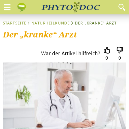
STARTSEITE
NATURHEILKUNDE
DER „KRANKE“ ARZT
Der „kranke“ Arzt
War der Artikel hilfreich?
0
0