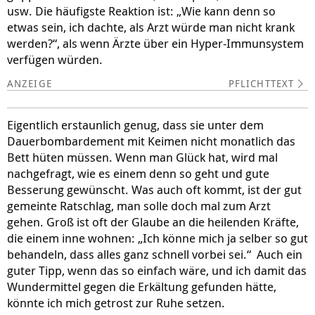
usw. Die häufigste Reaktion ist: „Wie kann denn so
etwas sein, ich dachte, als Arzt würde man nicht krank
werden?“, als wenn Ärzte über ein Hyper-Immunsystem
verfügen würden.
PFLICHTTEXT
Eigentlich erstaunlich genug, dass sie unter dem
Dauerbombardement mit Keimen nicht monatlich das
Bett hüten müssen. Wenn man Glück hat, wird mal
nachgefragt, wie es einem denn so geht und gute
Besserung gewünscht. Was auch oft kommt, ist der gut
gemeinte Ratschlag, man solle doch mal zum Arzt
gehen. Groß ist oft der Glaube an die heilenden Kräfte,
die einem inne wohnen: „Ich könne mich ja selber so gut
behandeln, dass alles ganz schnell vorbei sei.“ Auch ein
guter Tipp, wenn das so einfach wäre, und ich damit das
Wundermittel gegen die Erkältung gefunden hätte,
könnte ich mich getrost zur Ruhe setzen.