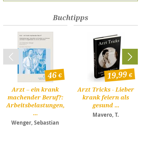
Buchtipps
19,99
46
Arzt – ein krank
Arzt Tricks - Lieber
machender Beruf?:
krank feiern als
Arbeitsbelastungen,
gesund ...
...
Mavero, T.
Wenger, Sebastian