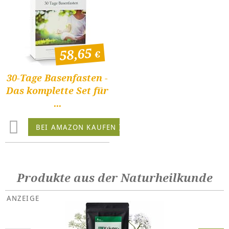
58,65
30-Tage Basenfasten -
Das komplette Set für
...
BEI AMAZON KAUFEN
Produkte aus der Naturheilkunde