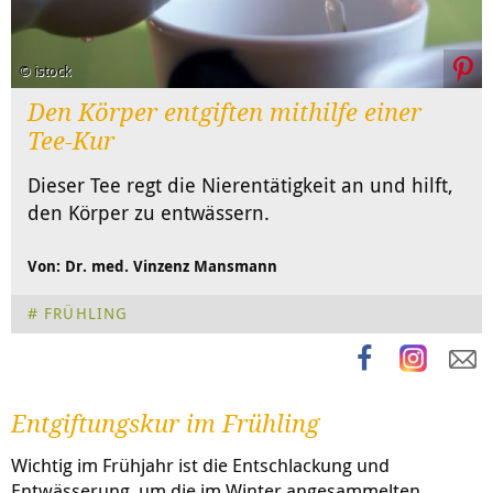
© istock
Den Körper entgiften mithilfe einer
Tee-Kur
Dieser Tee regt die Nierentätigkeit an und hilft,
den Körper zu entwässern.
Von: Dr. med. Vinzenz Mansmann
FRÜHLING
Entgiftungskur im Frühling
Wichtig im Frühjahr ist die Entschlackung und
Entwässerung, um die im Winter angesammelten