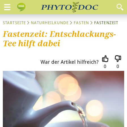
STARTSEITE
NATURHEILKUNDE
FASTEN
FASTENZEIT
Fastenzeit: Entschlackungs-
Tee hilft dabei
War der Artikel hilfreich?
0
0