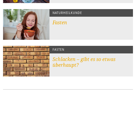
NATURHEILKUNDE
Fasten
FASTEN
Schlacken – gibt es so etwas
überhaupt?