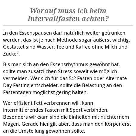
Worauf muss ich beim
Intervallfasten achten?
In den Essenspausen darf natürlich weiter getrunken
werden, das ist je nach Methode sogar äußerst wichtig.
Gestattet sind Wasser, Tee und Kaffee ohne Milch und
Zucker.
Bis man sich an den Essensrhythmus gewöhnt hat,
sollte man zusätzlichen Stress soweit wie möglich
vermeiden. Wer sich für das 5:2 Fasten oder Alternate
Day Fasting entscheidet, sollte die Belastung an den
Fastentagen möglichst gering halten.
Wer effizient Fett verbrennen will, kann
intermittierendes Fasten mit Sport verbinden.
Besonders wirksam sind die Einheiten mit nüchternem
Magen. Gerade hier gilt aber, dass man den Körper erst
an die Umstellung gewöhnen sollte.