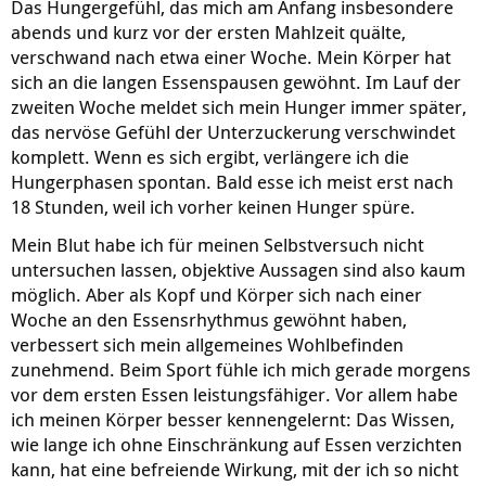
Das Hungergefühl, das mich am Anfang insbesondere
abends und kurz vor der ersten Mahlzeit quälte,
verschwand nach etwa einer Woche. Mein Körper hat
sich an die langen Essenspausen gewöhnt. Im Lauf der
zweiten Woche meldet sich mein Hunger immer später,
das nervöse Gefühl der Unterzuckerung verschwindet
komplett. Wenn es sich ergibt, verlängere ich die
Hungerphasen spontan. Bald esse ich meist erst nach
18 Stunden, weil ich vorher keinen Hunger spüre.
Mein Blut habe ich für meinen Selbstversuch nicht
untersuchen lassen, objektive Aussagen sind also kaum
möglich. Aber als Kopf und Körper sich nach einer
Woche an den Essensrhythmus gewöhnt haben,
verbessert sich mein allgemeines Wohlbefinden
zunehmend. Beim Sport fühle ich mich gerade morgens
vor dem ersten Essen leistungsfähiger. Vor allem habe
ich meinen Körper besser kennengelernt: Das Wissen,
wie lange ich ohne Einschränkung auf Essen verzichten
kann, hat eine befreiende Wirkung, mit der ich so nicht