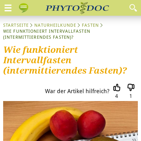
STARTSEITE
NATURHEILKUNDE
FASTEN
WIE FUNKTIONIERT INTERVALLFASTEN
(INTERMITTIERENDES FASTEN)?
Wie funktioniert
Intervallfasten
(intermittierendes Fasten)?
War der Artikel hilfreich?
4
1