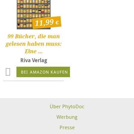
11,99
99 Bücher, die man
gelesen haben muss:
Eine ...
Riva Verlag
BEI AMAZON KAUFEN
Über PhytoDoc
Werbung
Presse