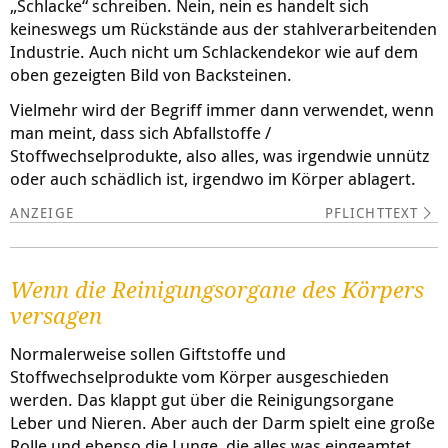
„Schlacke“ schreiben. Nein, nein es handelt sich
keineswegs um Rückstände aus der stahlverarbeitenden
Industrie. Auch nicht um Schlackendekor wie auf dem
oben gezeigten Bild von Backsteinen.
Vielmehr wird der Begriff immer dann verwendet, wenn
man meint, dass sich Abfallstoffe /
Stoffwechselprodukte, also alles, was irgendwie unnütz
oder auch schädlich ist, irgendwo im Körper ablagert.
PFLICHTTEXT
Wenn die Reinigungsorgane des Körpers
versagen
Normalerweise sollen Giftstoffe und
Stoffwechselprodukte vom Körper ausgeschieden
werden. Das klappt gut über die Reinigungsorgane
Leber und Nieren. Aber auch der Darm spielt eine große
Rolle und ebenso die Lunge, die alles was eingeamtet