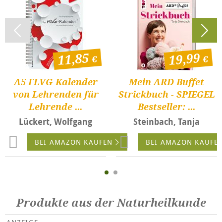
11,85
19,99
A5 FLVG-Kalender
Mein ARD Buffet
von Lehrenden für
Strickbuch - SPIEGEL
Lehrende ...
Bestseller: ...
Lückert, Wolfgang
Steinbach, Tanja
BEI AMAZON KAUFEN
BEI AMAZON KAUFE
Produkte aus der Naturheilkunde