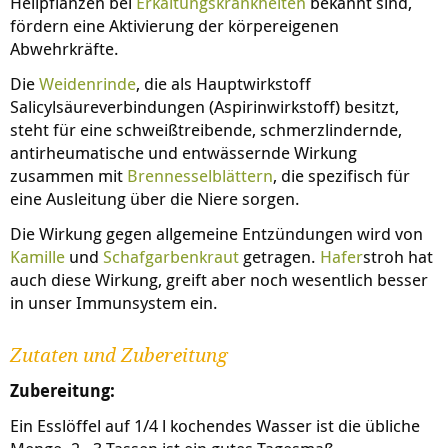
Heilpflanzen bei
Erkältungskrankheiten
bekannt sind,
fördern eine Aktivierung der körpereigenen
Abwehrkräfte.
Die
Weidenrinde
, die als Hauptwirkstoff
Salicylsäureverbindungen (Aspirinwirkstoff) besitzt,
steht für eine schweißtreibende, schmerzlindernde,
antirheumatische und entwässernde Wirkung
zusammen mit
Brennesselblättern
, die spezifisch für
eine Ausleitung über die Niere sorgen.
Die Wirkung gegen allgemeine Entzündungen wird von
Kamille
und
Schafgarbenkraut
getragen.
Hafer
stroh hat
auch diese Wirkung, greift aber noch wesentlich besser
in unser Immunsystem ein.
Zutaten und Zubereitung
Zubereitung:
Ein Esslöffel auf 1/4 l kochendes Wasser ist die übliche