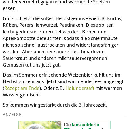
wieder vermehrt gegarte und wärmende Speisen
essen.
Gut sind jetzt die süßen Herbstgemüse wie z.B. Kürbis,
Rüben, Petersilienwurzel, Pastinaken. Diese sollten
leicht gedünstet zubereitet werden. Birnen und
Apfelkompotte befeuchten, sodass die Schleimhäute
nicht so schnell austrocknen und widerstandsfähiger
werden. Aber auch der sauere Geschmack von
Sauerkraut und anderen milchsauervergorenen
Gemüsen tut uns jetzt gut.
Das im Sommer erfrischende Weizenbier kühlt uns im
Herbst zu sehr aus. Jetzt sind wärmende Tees angesagt
(
Rezept am Ende
). Oder z.B.
Holundersaft
mit warmen
Wasser gemischt.
So kommen wir gestärkt durch die 3. Jahreszeit.