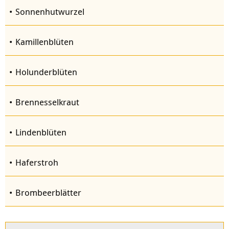
Sonnenhutwurzel
Kamillenblüten
Holunderblüten
Brennesselkraut
Lindenblüten
Haferstroh
Brombeerblätter