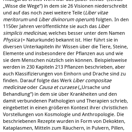
„Wisse die Wege“) in dem sie 26 Visionen niederschreibt
und auf das noch zwei weitere Teile (
Liber vitae
meritorum
und
Liber divinorum operum
) folgten. In den
1150er Jahren veröffentlichte sie auch das
Liber
simplicis medicinae
, welches besser unter dem Namen
Physica
(= Naturkunde) bekannt ist. Hier führt sie in
diversen Unterkapiteln ihr Wissen über die Tiere, Steine,
Elemente und insbesondere der Pflanzen aus und wie
sie dem Menschen nützlich sein können. Beispielsweise
werden in 230 Kapiteln 213 Pflanzen beschrieben, aber
auch Klassifizierungen von Einhorn und Drache sind zu
finden. Darauf folgte das Werk
Liber compositae
medicinae
oder
Causa et curaese
(„Ursache und
Behandlung“) in dem sie über Krankheiten und den
damit verbundenen Pathologien und Therapien schrieb,
eingebettet in einen größeren Kontext ihrer christlichen
Vorstellungen von Kosmologie und Anthropologie. Die
beschriebenen Rezepte wurden in Form von Dekokten,
Kataplasmen, Mitteln zum Räuchern, in Pulvern, Pillen,