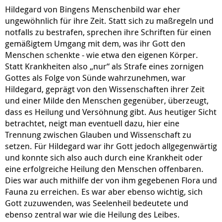
Hildegard von Bingens Menschenbild war eher
ungewöhnlich für ihre Zeit. Statt sich zu maßregeln und
notfalls zu bestrafen, sprechen ihre Schriften für einen
gemäßigtem Umgang mit dem, was ihr Gott den
Menschen schenkte - wie etwa den eigenen Körper.
Statt Krankheiten also „nur“ als Strafe eines zornigen
Gottes als Folge von Sünde wahrzunehmen, war
Hildegard, geprägt von den Wissenschaften ihrer Zeit
und einer Milde den Menschen gegenüber, überzeugt,
dass es Heilung und Versöhnung gibt. Aus heutiger Sicht
betrachtet, neigt man eventuell dazu, hier eine
Trennung zwischen Glauben und Wissenschaft zu
setzen. Für Hildegard war ihr Gott jedoch allgegenwärtig
und konnte sich also auch durch eine Krankheit oder
eine erfolgreiche Heilung den Menschen offenbaren.
Dies war auch mithilfe der von ihm gegebenen Flora und
Fauna zu erreichen. Es war aber ebenso wichtig, sich
Gott zuzuwenden, was Seelenheil bedeutete und
ebenso zentral war wie die Heilung des Leibes.