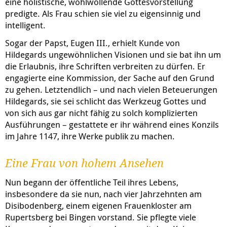
eine holistische, wohlwollende Gottesvorstellung
predigte. Als Frau schien sie viel zu eigensinnig und
intelligent.
Sogar der Papst, Eugen III., erhielt Kunde von
Hildegards ungewöhnlichen Visionen und sie bat ihn um
die Erlaubnis, ihre Schriften verbreiten zu dürfen. Er
engagierte eine Kommission, der Sache auf den Grund
zu gehen. Letztendlich – und nach vielen Beteuerungen
Hildegards, sie sei schlicht das Werkzeug Gottes und
von sich aus gar nicht fähig zu solch komplizierten
Ausführungen – gestattete er ihr während eines Konzils
im Jahre 1147, ihre Werke publik zu machen.
Eine Frau von hohem Ansehen
Nun begann der öffentliche Teil ihres Lebens,
insbesondere da sie nun, nach vier Jahrzehnten am
Disibodenberg, einem eigenen Frauenkloster am
Rupertsberg bei Bingen vorstand. Sie pflegte viele