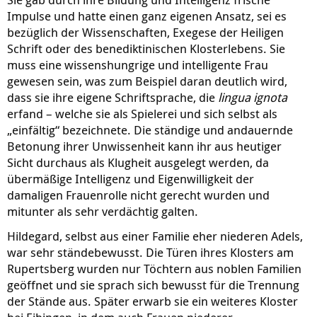
Impulse und hatte einen ganz eigenen Ansatz, sei es
bezüglich der Wissenschaften, Exegese der Heiligen
Schrift oder des benediktinischen Klosterlebens. Sie
muss eine wissenshungrige und intelligente Frau
gewesen sein, was zum Beispiel daran deutlich wird,
dass sie ihre eigene Schriftsprache, die
lingua
ignota
erfand – welche sie als Spielerei und sich selbst als
„einfältig“ bezeichnete. Die ständige und andauernde
Betonung ihrer Unwissenheit kann ihr aus heutiger
Sicht durchaus als Klugheit ausgelegt werden, da
übermäßige Intelligenz und Eigenwilligkeit der
damaligen Frauenrolle nicht gerecht wurden und
mitunter als sehr verdächtig galten.
Hildegard, selbst aus einer Familie eher niederen Adels,
war sehr ständebewusst. Die Türen ihres Klosters am
Rupertsberg wurden nur Töchtern aus noblen Familien
geöffnet und sie sprach sich bewusst für die Trennung
der Stände aus. Später erwarb sie ein weiteres Kloster