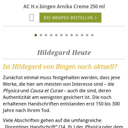
AC H.v.bingen Arnika Creme 250 ml
BEI MEDPEX BESTELLEN
Hildegard Heute
Ist Hildegard von Bingen noch aktuell?
Zunächst einmal muss festgehalten werden, dass jene
Werke, die hier am meisten von Interesse sind – die
Physica
und
Causa et Curae
– auch die sind, deren
Authentizität am wenigsten gesichert ist. Die noch
erhaltenen Handschriften entstanden erst 150 bis 300
Jahre nach ihrem Tod.
Viele Abschriften gehen auf die umfangreiche
„Florentiner Handschrift“ (14. Jh.) der
Physica
oder dem