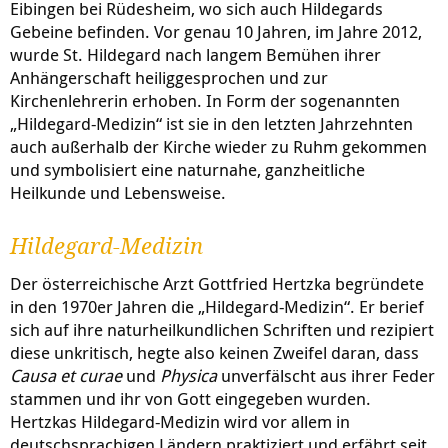
Eibingen bei Rüdesheim, wo sich auch Hildegards
Gebeine befinden. Vor genau 10 Jahren, im Jahre 2012,
wurde St. Hildegard nach langem Bemühen ihrer
Anhängerschaft heiliggesprochen und zur
Kirchenlehrerin erhoben. In Form der sogenannten
„Hildegard-Medizin“ ist sie in den letzten Jahrzehnten
auch außerhalb der Kirche wieder zu Ruhm gekommen
und symbolisiert eine naturnahe, ganzheitliche
Heilkunde und Lebensweise.
Hildegard-Medizin
Der österreichische Arzt Gottfried Hertzka begründete
in den 1970er Jahren die „Hildegard-Medizin“. Er berief
sich auf ihre naturheilkundlichen Schriften und rezipiert
diese unkritisch, hegte also keinen Zweifel daran, dass
Causa et curae
und
Physica
unverfälscht aus ihrer Feder
stammen und ihr von Gott eingegeben wurden.
Hertzkas Hildegard-Medizin wird vor allem in
deutschsprachigen Ländern praktiziert und erfährt seit