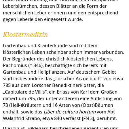
Leberblümchen, dessen Blätter an die Form der
menschlichen Leber erinnern und dementsprechend
gegen Leberleiden eingesetzt wurde.
Klostermedizin
Gartenbau und Kräuterkunde sind mit dem
klösterlichen Leben scheinbar schon immer verbunden.
Der Begründer des christlich-klösterlichen Lebens,
Pachomius († 346), beschäftigte sich bereits mit
Gartenbau und Heilpflanzen. Auf deutschem Gebiet
sind insbesondere das „Lorscher Arzneibuch“ von etwa
785 aus dem Lorscher Benediktinerkloster, die
„Capitulare de Villis“, ein Erlass von Karl dem Großen,
datiert um 795, der unter anderem eine Auflistung von
73 (Heil-)Kräutern und 16 Arten von (Obst)Bäumen
enthält, sowie das
Liber de cultura hortum
vom Abt
Walahfrid Strabo, etwa 840 verfasst [FN 3], berühmt.
Die von St. Hildegard beschriebenen Rezepturen und