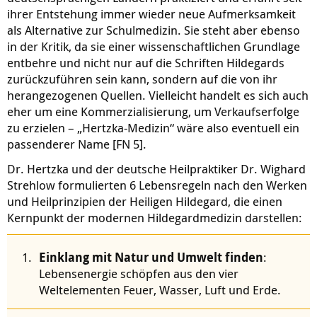
ihrer Entstehung immer wieder neue Aufmerksamkeit
als Alternative zur Schulmedizin. Sie steht aber ebenso
in der Kritik, da sie einer wissenschaftlichen Grundlage
entbehre und nicht nur auf die Schriften Hildegards
zurückzuführen sein kann, sondern auf die von ihr
herangezogenen Quellen. Vielleicht handelt es sich auch
eher um eine Kommerzialisierung, um Verkaufserfolge
zu erzielen – „Hertzka-Medizin“ wäre also eventuell ein
passenderer Name [FN 5].
Dr. Hertzka und der deutsche Heilpraktiker Dr. Wighard
Strehlow formulierten 6 Lebensregeln nach den Werken
und Heilprinzipien der Heiligen Hildegard, die einen
Kernpunkt der modernen Hildegardmedizin darstellen:
Einklang mit Natur und Umwelt finden
:
Lebensenergie schöpfen aus den vier
Weltelementen Feuer, Wasser, Luft und Erde.