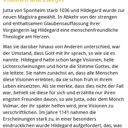
Jutta von Sponheim starb 1036 und Hildegard wurde zur
neuen Magistra gewählt. In Abkehr von der strengen
und enthaltsamen Glaubensauffassung ihrer
Vorgängerin lag Hildegard eine menschenfreundliche
Theologie am Herzen.
Was sie darüber hinaus von Anderen unterschied, war
der Umstand, dass Gott mit ihr sprach, so wie sie es
nannte. Hildegard hatte schon lange Visionen, helle
Lichterscheinungen und hörte die Stimme Gottes, die
sie leitete. Sie nahm zunächst an, dass alle Menschen
diese Visionen erlebten, da sie schon früh in ihrem
Leben einsetzten. Als sie merkte, dass dies nicht der Fall
war, behielt sie diese für sich und erzählte nur ihren
engsten Freunden davon, so wie Jutta, oder dem Mönch
Volmar, der ihr später helfen wird, jene Visionen zu
verschriftlichen. Im Jahre 1141 nahmen die
Erscheinungen stark zu, in einer besonders
eindrücklichen wurde Hildegard aufgefordert, das, was