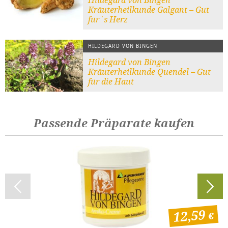
Hildegard von Bingen
Kräuterheilkunde Galgant – Gut
für`s Herz
HILDEGARD VON BINGEN
Hildegard von Bingen
Kräuterheilkunde Quendel – Gut
für die Haut
Passende Präparate kaufen
12,59