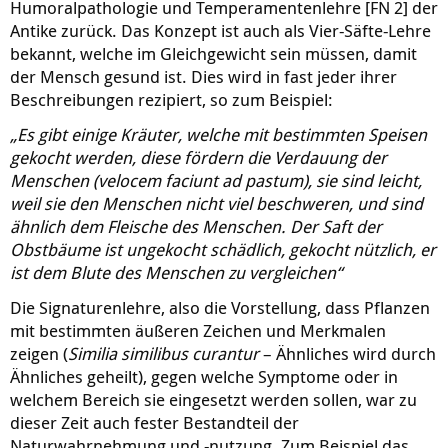
Humoralpathologie und Temperamentenlehre [FN 2] der
Antike zurück. Das Konzept ist auch als Vier-Säfte-Lehre
bekannt, welche im Gleichgewicht sein müssen, damit
der Mensch gesund ist. Dies wird in fast jeder ihrer
Beschreibungen rezipiert, so zum Beispiel:
„Es gibt einige Kräuter, welche mit bestimmten Speisen
gekocht werden, diese fördern die Verdauung der
Menschen (velocem faciunt ad pastum), sie sind leicht,
weil sie den Menschen nicht viel beschweren, und sind
ähnlich dem Fleische des Menschen. Der Saft der
Obstbäume ist ungekocht schädlich, gekocht nützlich, er
ist dem Blute des Menschen zu vergleichen“
Die Signaturenlehre, also die Vorstellung, dass Pflanzen
mit bestimmten äußeren Zeichen und Merkmalen
zeigen (
Similia similibus curantur
– Ähnliches wird durch
Ähnliches geheilt), gegen welche Symptome oder in
welchem Bereich sie eingesetzt werden sollen, war zu
dieser Zeit auch fester Bestandteil der
Naturwahrnehmung und -nutzung. Zum Beispiel das