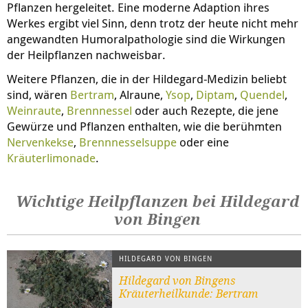
Pflanzen hergeleitet. Eine moderne Adaption ihres
Werkes ergibt viel Sinn, denn trotz der heute nicht mehr
angewandten Humoralpathologie sind die Wirkungen
der Heilpflanzen nachweisbar.
Weitere Pflanzen, die in der Hildegard-Medizin beliebt
sind, wären
Bertram
, Alraune,
Ysop
,
Diptam
,
Quendel
,
Weinraute
,
Brennnessel
oder auch Rezepte, die jene
Gewürze und Pflanzen enthalten, wie die berühmten
Nervenkekse
,
Brennnesselsuppe
oder eine
Kräuterlimonade
.
Wichtige Heilpflanzen bei Hildegard
von Bingen
HILDEGARD VON BINGEN
Hildegard von Bingens
Kräuterheilkunde: Bertram