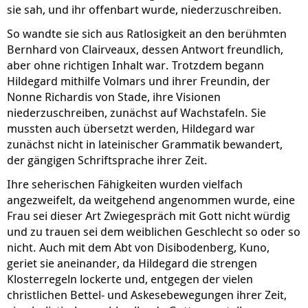
sie sah, und ihr offenbart wurde, niederzuschreiben.
So wandte sie sich aus Ratlosigkeit an den berühmten
Bernhard von Clairveaux, dessen Antwort freundlich,
aber ohne richtigen Inhalt war. Trotzdem begann
Hildegard mithilfe Volmars und ihrer Freundin, der
Nonne Richardis von Stade, ihre Visionen
niederzuschreiben, zunächst auf Wachstafeln. Sie
mussten auch übersetzt werden, Hildegard war
zunächst nicht in lateinischer Grammatik bewandert,
der gängigen Schriftsprache ihrer Zeit.
Ihre seherischen Fähigkeiten wurden vielfach
angezweifelt, da weitgehend angenommen wurde, eine
Frau sei dieser Art Zwiegespräch mit Gott nicht würdig
und zu trauen sei dem weiblichen Geschlecht so oder so
nicht. Auch mit dem Abt von Disibodenberg, Kuno,
geriet sie aneinander, da Hildegard die strengen
Klosterregeln lockerte und, entgegen der vielen
christlichen Bettel- und Askesebewegungen ihrer Zeit,