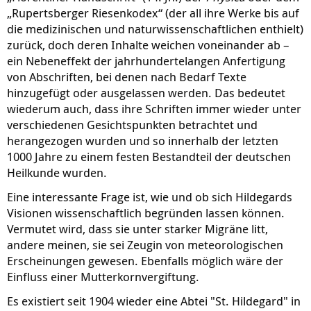
„Rupertsberger Riesenkodex“ (der all ihre Werke bis auf
die medizinischen und naturwissenschaftlichen enthielt)
zurück, doch deren Inhalte weichen voneinander ab –
ein Nebeneffekt der jahrhundertelangen Anfertigung
von Abschriften, bei denen nach Bedarf Texte
hinzugefügt oder ausgelassen werden. Das bedeutet
wiederum auch, dass ihre Schriften immer wieder unter
verschiedenen Gesichtspunkten betrachtet und
herangezogen wurden und so innerhalb der letzten
1000 Jahre zu einem festen Bestandteil der deutschen
Heilkunde wurden.
Eine interessante Frage ist, wie und ob sich Hildegards
Visionen wissenschaftlich begründen lassen können.
Vermutet wird, dass sie unter starker Migräne litt,
andere meinen, sie sei Zeugin von meteorologischen
Erscheinungen gewesen. Ebenfalls möglich wäre der
Einfluss einer Mutterkornvergiftung.
Es existiert seit 1904 wieder eine Abtei "St. Hildegard" in