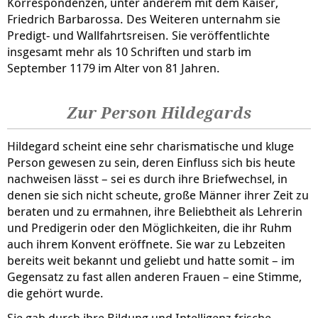
Korrespondenzen, unter anderem mit dem Kaiser,
Friedrich Barbarossa. Des Weiteren unternahm sie
Predigt- und Wallfahrtsreisen. Sie veröffentlichte
insgesamt mehr als 10 Schriften und starb im
September 1179 im Alter von 81 Jahren.
Zur Person Hildegards
Hildegard scheint eine sehr charismatische und kluge
Person gewesen zu sein, deren Einfluss sich bis heute
nachweisen lässt – sei es durch ihre Briefwechsel, in
denen sie sich nicht scheute, große Männer ihrer Zeit zu
beraten und zu ermahnen, ihre Beliebtheit als Lehrerin
und Predigerin oder den Möglichkeiten, die ihr Ruhm
auch ihrem Konvent eröffnete. Sie war zu Lebzeiten
bereits weit bekannt und geliebt und hatte somit – im
Gegensatz zu fast allen anderen Frauen – eine Stimme,
die gehört wurde.
Sie gab durch ihre Bildung und Intelligenz frische