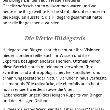
bei Eibingen, in dem auch Frauen niederer
Gesellschaftsschichten willkommen waren und wo
heute eine ihr geweihte Kirche steht, die unter anderem
die Reliquien ausstellt, die Hildegard gesammelt hatte
oder die ihr geschenkt wurden.
Die Werke Hildegards
Hildegard von Bingen schrieb nicht nur ihre Visionen
nieder, sondern teilte auch ihr Wissen und ihre
Expertise bezüglich anderer Themen. Oftmals waren
diese Bereiche auch miteinander verwoben. Ihre
Schriften sind anthropologischer, heilkundlicher und
ernährungsberatender Natur. Darüber hinaus verfasste
sie mehr als 70 Musikstücke, die ebenfalls auch heute
noch rezipiert werden, sowie die Viten
(Lebenserzählungen) des Heiligen Ruperts von Bingen
und des Heiligen Disibods.
Hildegards erstes Werk war das „Liber scivias“ (
scivias
-