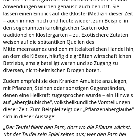
Anwendungen wurden genauso auch benutzt. Sie
lassen einen Einblick auf die (Kloster)Medizin dieser Zeit
– auch immer noch und heute wieder, zum Beispiel in
den sogenannten karolingischen Gärten oder
traditionellen Klostergärten – zu. Exotischere Zutaten
weisen auf die spätantiken Quellen des
Mittelmeerraumes und den mittelalterlichen Handel hin,
an dem die Klöster, häufig die größten wirtschaftlichen
Betriebe, emsig beteiligt waren und so Zugang zu
diversen, nicht-heimischen
Droge
n boten.
Zudem empfahl sie den Kranken Amulette anzulegen,
mit Pflanzen, Steinen oder sonstigen Gegenständen,
denen eine Heilkraft zugesprochen wurde – ein Hinweis
auf „abergläubische“, volksheilkundliche Vorstellungen
dieser Zeit. Zum Beispiel zeigt der „Pflanzenaberglaube"
sich in dieser Aussage:
„
Der Teufel flieht den Farn, dort wo die Pflanze wächst,
übt der Teufel sein Spiel selten aus; wer den Farn bei