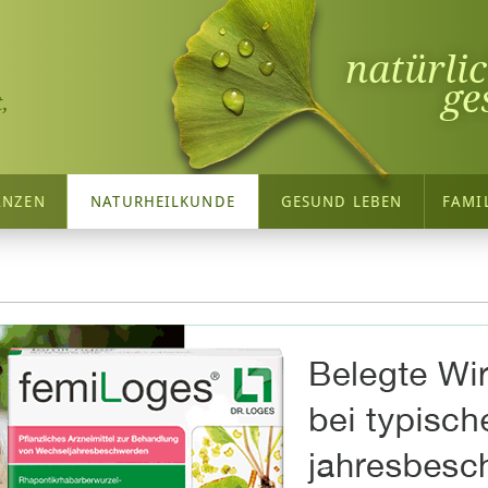
natürli
ge
,
ANZEN
NATURHEILKUNDE
GESUND LEBEN
FAMI