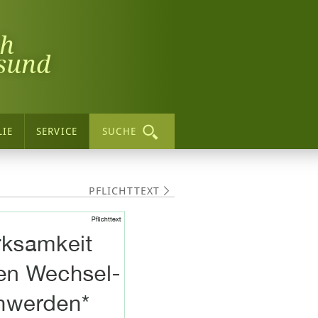
ch
sund
LIE
SERVICE
SUCHE
PFLICHTTEXT