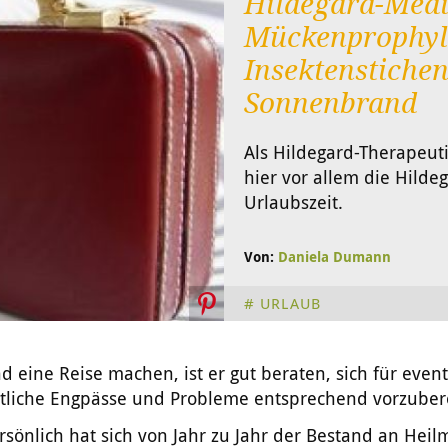
Hildegard-Medi
Mückenprophyla
Insektenstiche
Sonnenbrand
Als Hildegard-Therapeut
hier vor allem die Hildeg
Urlaubszeit.
Von:
Daniela Dumann
URLAUB
d eine Reise machen, ist er gut beraten, sich für event
tliche Engpässe und Probleme entsprechend vorzuber
rsönlich hat sich von Jahr zu Jahr der Bestand an Heilm