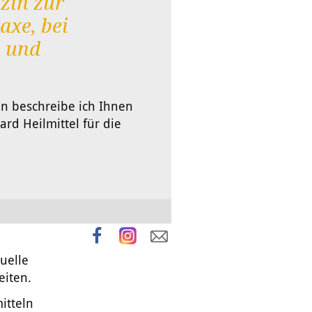
zin zur
xe, bei
n und
in beschreibe ich Ihnen
ard Heilmittel für die
uelle
eiten.
itteln