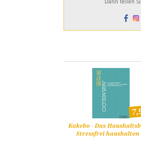
Dann teilen Si
7,
Kakebo - Das Haushaltsb
Stressfrei haushalten .