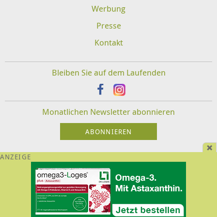
Werbung
Presse
Kontakt
Bleiben Sie auf dem Laufenden
Monatlichen Newsletter abonnieren
Impressum
Datenschutz
Disclaimer
Für Veranstalter und Therapeuten:
Login