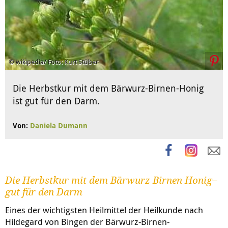
© wikipedia/ Foto: Kurt Stüber
Die Herbstkur mit dem Bärwurz-Birnen-Honig
ist gut für den Darm.
Von:
Daniela Dumann
Die Herbstkur mit dem Bärwurz Birnen Honig–
gut für den Darm
Eines der wichtigsten Heilmittel der Heilkunde nach
Hildegard von Bingen der Bärwurz-Birnen-