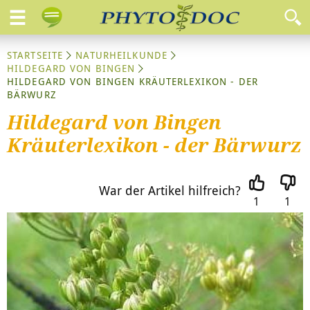
STARTSEITE
NATURHEILKUNDE
HILDEGARD VON BINGEN
HILDEGARD VON BINGEN KRÄUTERLEXIKON - DER
BÄRWURZ
Hildegard von Bingen
Kräuterlexikon - der Bärwurz
War der Artikel hilfreich?
1
1