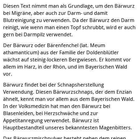
Diesen Text nimmt man als Grundlage, um den Bärwurz
bei Migräne, aber auch zur Darm- und damit
Blutreinigung zu verwenden. Da der Bärwurz den Darm
reinigt, wie wenn man einen Topf schrubbt, wird er auch
gern bei Darmpilz verwendet.
Der Bärwurz oder Bärenfenchel (lat. Meum
athamanticum) aus der Familie der Doldenblütler
wächst auf steinig-lockeren Bergwiesen. Er kommt vor
allem im Harz, in der Rhön, und im Bayerischen Wald
vor.
Bärwurz findet bei der Schnapsherstellung
Verwendung. Diesen Bärwurzschnaps, der dem Enzian
ähnelt, kennt man vor allem aus dem Bayerischen Wald.
In der Volksmedizin hat man den Bärwurz bei
Blasenleiden, bei Herzschwäche und zur
Appetitanregung verwendet. Bärwurz ist
Hauptbestandteil unseres bekanntesten Magenbitters.
Das Bärwurzmischpulver besteht neben dem reinen