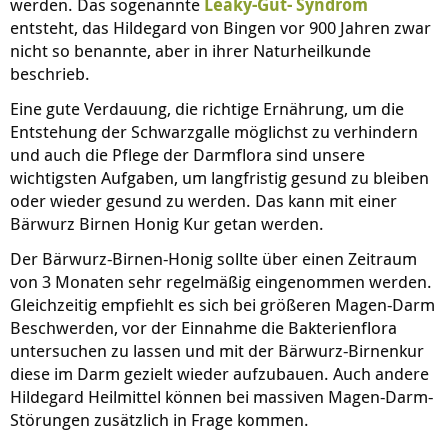
werden. Das sogenannte
Leaky-Gut- Syndrom
entsteht, das Hildegard von Bingen vor 900 Jahren zwar
nicht so benannte, aber in ihrer Naturheilkunde
beschrieb.
Eine gute Verdauung, die richtige Ernährung, um die
Entstehung der Schwarzgalle möglichst zu verhindern
und auch die Pflege der Darmflora sind unsere
wichtigsten Aufgaben, um langfristig gesund zu bleiben
oder wieder gesund zu werden. Das kann mit einer
Bärwurz Birnen Honig Kur getan werden.
Der Bärwurz-Birnen-Honig sollte über einen Zeitraum
von 3 Monaten sehr regelmäßig eingenommen werden.
Gleichzeitig empfiehlt es sich bei größeren Magen-Darm
Beschwerden, vor der Einnahme die Bakterienflora
untersuchen zu lassen und mit der Bärwurz-Birnenkur
diese im Darm gezielt wieder aufzubauen. Auch andere
Hildegard Heilmittel können bei massiven Magen-Darm-
Störungen zusätzlich in Frage kommen.