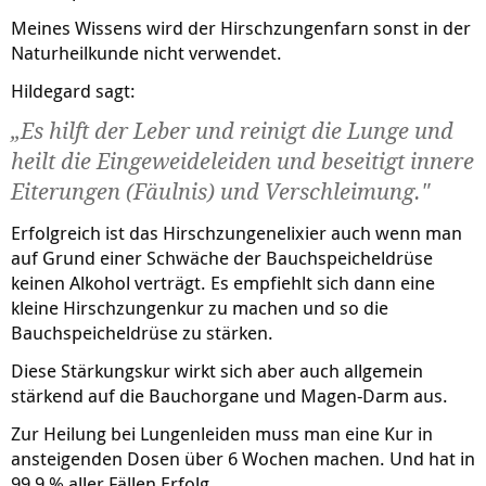
Meines Wissens wird der Hirschzungenfarn sonst in der
Naturheilkunde nicht verwendet.
Hildegard sagt:
„Es hilft der Leber und reinigt die Lunge und
heilt die Eingeweideleiden und beseitigt innere
Eiterungen (Fäulnis) und Verschleimung."
Erfolgreich ist das Hirschzungenelixier auch wenn man
auf Grund einer Schwäche der Bauchspeicheldrüse
keinen Alkohol verträgt. Es empfiehlt sich dann eine
kleine Hirschzungenkur zu machen und so die
Bauchspeicheldrüse zu stärken.
Diese Stärkungskur wirkt sich aber auch allgemein
stärkend auf die Bauchorgane und Magen-Darm aus.
Zur Heilung bei Lungenleiden muss man eine Kur in
ansteigenden Dosen über 6 Wochen machen. Und hat in
99,9 % aller Fällen Erfolg.