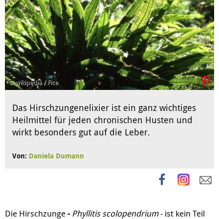
© wikipedia / Fice
Das Hirschzungenelixier ist ein ganz wichtiges
Heilmittel für jeden chronischen Husten und
wirkt besonders gut auf die Leber.
Von:
Daniela Dumann
Die Hirschzunge
-
Phyllitis scolopendrium
- ist kein Teil