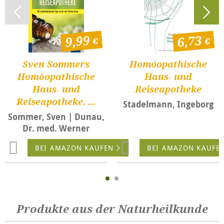
9,99
6,73
Sven Sommers
Homöopathische
Homöopathische
Haus- und
Haus- und
Reiseapotheke
Reiseapotheke. ...
Stadelmann, Ingeborg
Sommer, Sven | Dunau,
Dr. med. Werner
BEI AMAZON KAUFEN
BEI AMAZON KAUFE
Produkte aus der Naturheilkunde