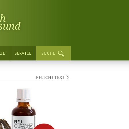
ch
sund
LIE
SERVICE
SUCHE
PFLICHTTEXT