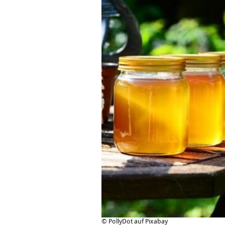
© PollyDot auf Pixabay