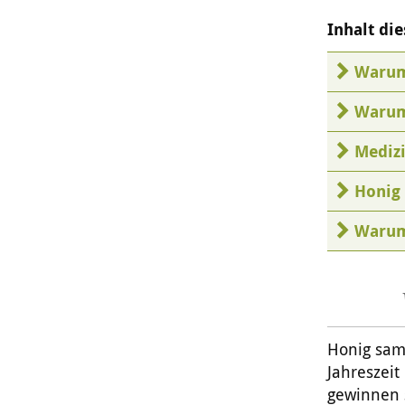
Inhalt die
Warum
Warum
Mediz
Honig 
Warum
Honig samm
Jahreszeit
gewinnen 