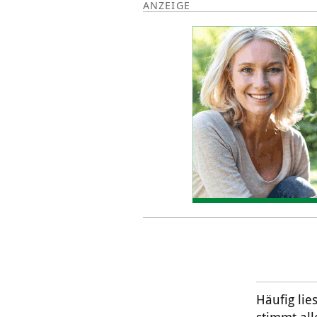
Häufig li