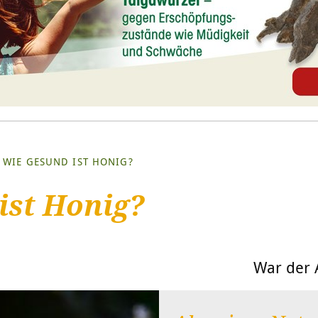
WIE GESUND IST HONIG?
ist Honig?
War der A