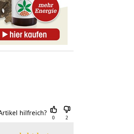
rtikel hilfreich?
0
2