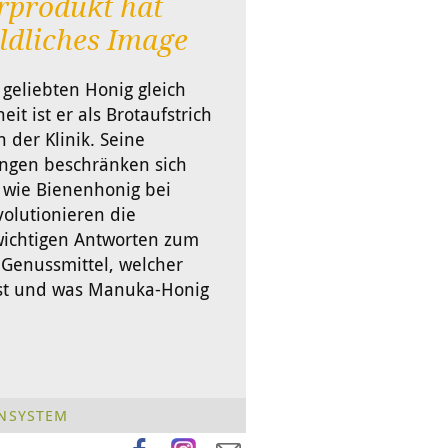
rprodukt hat
ldliches Image
geliebten Honig gleich
t ist er als Brotaufstrich
n der Klinik. Seine
ngen beschränken sich
l wie Bienenhonig bei
olutionieren die
ichtigen Antworten zum
 Genussmittel, welcher
st und was Manuka-Honig
NSYSTEM