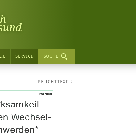
ch
sund
LIE
SERVICE
SUCHE
PFLICHTTEXT