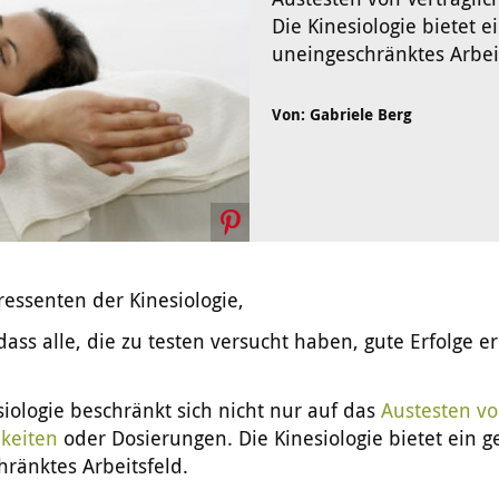
Die Kinesiologie bietet 
uneingeschränktes Arbeit
Von: Gabriele Berg
ressenten der Kinesiologie,
 dass alle, die zu testen versucht haben, gute Erfolge er
iologie beschränkt sich nicht nur auf das
Austesten v
hkeiten
oder Dosierungen. Die Kinesiologie bietet ein 
ränktes Arbeitsfeld.