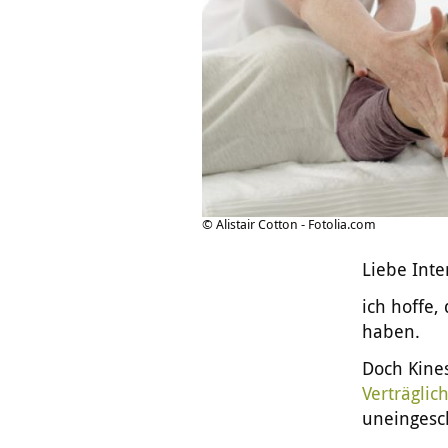
© Alistair Cotton - Fotolia.com
Liebe Inte
ich hoffe,
haben.
Doch Kines
Verträglic
uneingesch