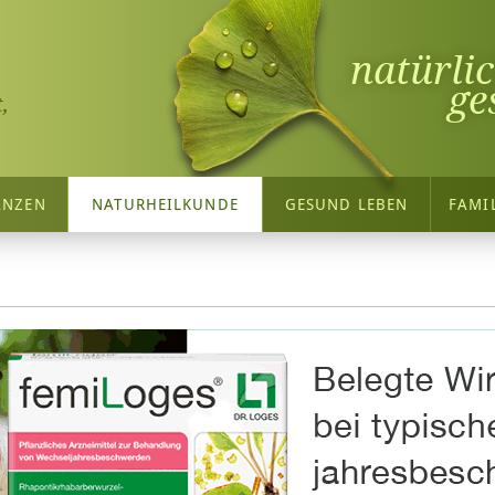
natürli
ge
,
ANZEN
NATURHEILKUNDE
GESUND LEBEN
FAMI