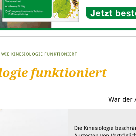
WIE KINESIOLOGIE FUNKTIONIERT
logie funktioniert
War der A
Die Kinesiologie beschrä
Austesten von Verträglic