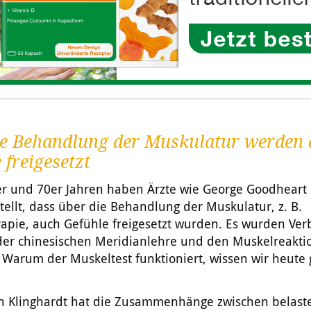
ie Behandlung der Muskulatur werden
 freigesetzt
er und 70er Jahren haben Ärzte wie George Goodheart
stellt, dass über die Behandlung der Muskulatur, z. B.
rapie, auch Gefühle freigesetzt wurden. Es wurden Ve
der chinesischen Meridianlehre und den Muskelreakti
 Warum der Muskeltest funktioniert, wissen wir heute
ich Klinghardt hat die Zusammenhänge zwischen belas