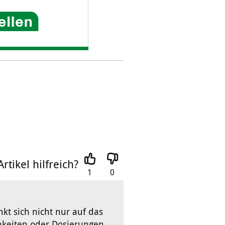
rtikel hilfreich?
1
0
nkt sich nicht nur auf das
hkeiten oder Dosierungen.