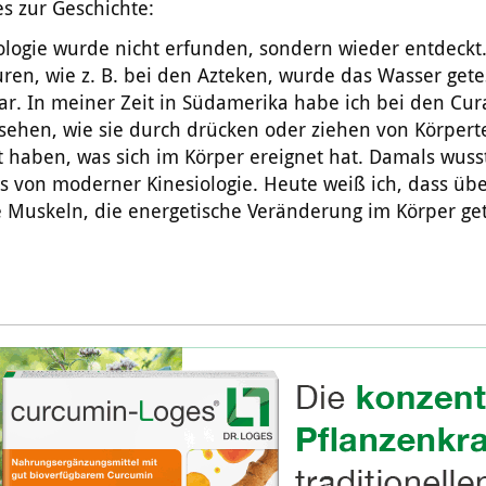
es zur Geschichte:
ologie wurde nicht erfunden, sondern wieder entdeckt.
uren, wie z. B. bei den Azteken, wurde das Wasser gete
ar. In meiner Zeit in Südamerika habe ich bei den Cu
esehen, wie sie durch drücken oder ziehen von Körperte
lt haben, was sich im Körper ereignet hat. Damals wuss
s von moderner Kinesiologie. Heute weiß ich, dass üb
 Muskeln, die energetische Veränderung im Körper get