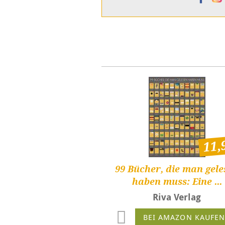
11,
99 Bücher, die man gele
haben muss: Eine ...
Riva Verlag
BEI AMAZON KAUFE