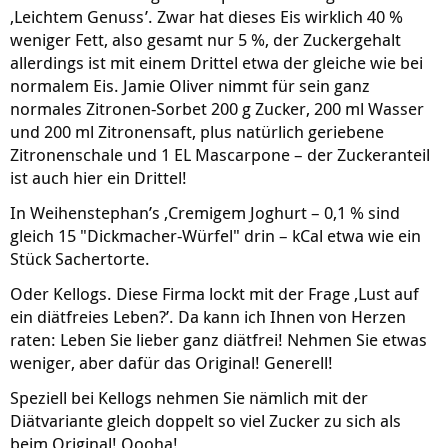
‚Leichtem Genuss’. Zwar hat dieses Eis wirklich 40 %
weniger Fett, also gesamt nur 5 %, der Zuckergehalt
allerdings ist mit einem Drittel etwa der gleiche wie bei
normalem Eis. Jamie Oliver nimmt für sein ganz
normales Zitronen-Sorbet 200 g Zucker, 200 ml Wasser
und 200 ml Zitronensaft, plus natürlich geriebene
Zitronenschale und 1 EL Mascarpone – der Zuckeranteil
ist auch hier ein Drittel!
In Weihenstephan’s ‚Cremigem Joghurt – 0,1 % sind
gleich 15 "Dickmacher-Würfel" drin – kCal etwa wie ein
Stück Sachertorte.
Oder Kellogs. Diese Firma lockt mit der Frage ‚Lust auf
ein diätfreies Leben?’. Da kann ich Ihnen von Herzen
raten: Leben Sie lieber ganz diätfrei! Nehmen Sie etwas
weniger, aber dafür das Original! Generell!
Speziell bei Kellogs nehmen Sie nämlich mit der
Diätvariante gleich doppelt so viel Zucker zu sich als
beim Original! Oooha!