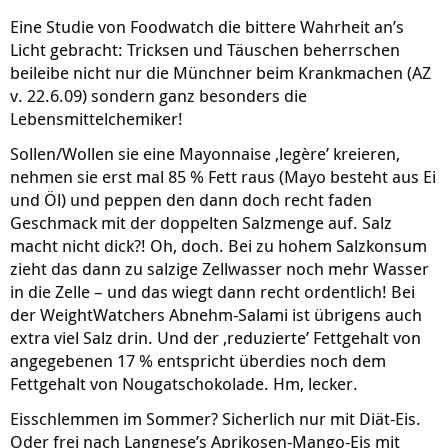
Eine Studie von Foodwatch die bittere Wahrheit an’s
Licht gebracht: Tricksen und Täuschen beherrschen
beileibe nicht nur die Münchner beim Krankmachen (AZ
v. 22.6.09) sondern ganz besonders die
Lebensmittelchemiker!
Sollen/Wollen sie eine Mayonnaise ‚legère’ kreieren,
nehmen sie erst mal 85 % Fett raus (Mayo besteht aus Ei
und Öl) und peppen den dann doch recht faden
Geschmack mit der doppelten Salzmenge auf. Salz
macht nicht dick?! Oh, doch. Bei zu hohem Salzkonsum
zieht das dann zu salzige Zellwasser noch mehr Wasser
in die Zelle – und das wiegt dann recht ordentlich! Bei
der WeightWatchers Abnehm-Salami ist übrigens auch
extra viel Salz drin. Und der ‚reduzierte’ Fettgehalt von
angegebenen 17 % entspricht überdies noch dem
Fettgehalt von Nougatschokolade. Hm, lecker.
Eisschlemmen im Sommer? Sicherlich nur mit Diät-Eis.
Oder frei nach Langnese’s Aprikosen-Mango-Eis mit