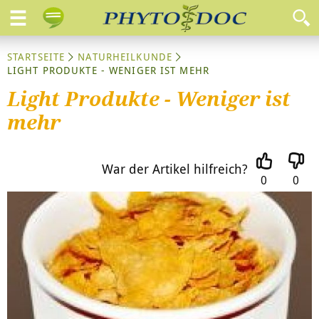
STARTSEITE
NATURHEILKUNDE
LIGHT PRODUKTE - WENIGER IST MEHR
Light Produkte - Weniger ist
mehr
War der Artikel hilfreich?
0
0