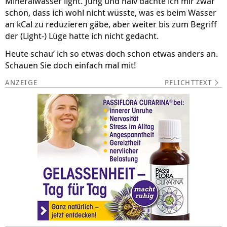
Mineralwasser light. Jung und naiv dachte ich mir zwar
schon, dass ich wohl nicht wüsste, was es beim Wasser
an kCal zu reduzieren gäbe, aber weiter bis zum Begriff
der (Light-) Lüge hatte ich nicht gedacht.
Heute schau’ ich so etwas doch schon etwas anders an.
Schauen Sie doch einfach mal mit!
PFLICHTTEXT