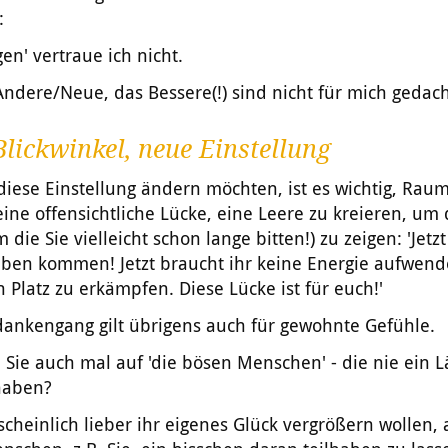
:
n' vertraue ich nicht.
ndere/Neue, das Bessere(!) sind nicht für mich gedach
lickwinkel, neue Einstellung
iese Einstellung ändern möchten, ist es wichtig, Rau
eine offensichtliche Lücke, eine Leere zu kreieren, u
die Sie vielleicht schon lange bitten!) zu zeigen: 'Jetzt
eben kommen! Jetzt braucht ihr keine Energie aufwen
 Platz zu erkämpfen. Diese Lücke ist für euch!'
dankengang gilt übrigens auch für gewohnte Gefühle.
Sie auch mal auf 'die bösen Menschen' - die nie ein L
 haben?
cheinlich lieber ihr eigenes Glück vergrößern wollen, 