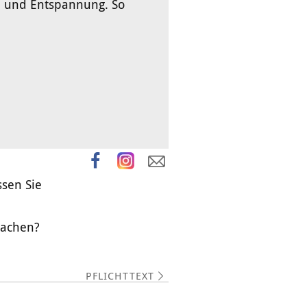
e und Entspannung. So
ssen Sie
 machen?
PFLICHTTEXT