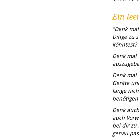
Ein lee
"Denk mal
Dinge zu s
könntest?
Denk mal 
auszugeben
Denk mal 
Geräte un
lange nich
benötigen
Denk auch
auch Vorwü
bei dir zu
genau pas