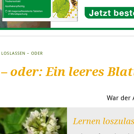
LOSLASSEN – ODER
 oder: Ein leeres Blat
War der A
Lernen loszula