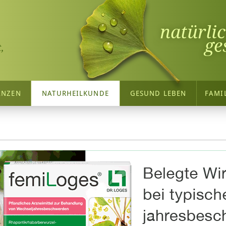
natürli
ge
,
ANZEN
NATURHEILKUNDE
GESUND LEBEN
FAMI