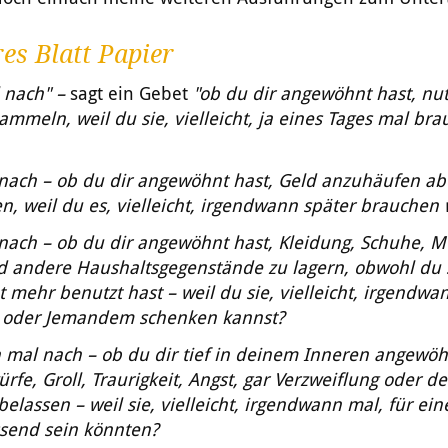
res Blatt Papier
 nach" –
sagt ein Gebet
"ob du dir angewöhnt hast, nut
ammeln, weil du sie, vielleicht, ja eines Tages mal br
nach – ob du dir angewöhnt hast, Geld anzuhäufen abe
, weil du es, vielleicht, irgendwann später brauchen 
nach – ob du dir angewöhnt hast, Kleidung, Schuhe, M
d andere Haushaltsgegenstände zu lagern, obwohl du 
t mehr benutzt hast – weil du sie, vielleicht, irgendwa
 oder Jemandem schenken kannst?
 mal nach – ob du dir tief in deinem Inneren angewöh
rfe, Groll, Traurigkeit, Angst, gar Verzweiflung oder d
 belassen – weil sie, vielleicht, irgendwann mal, für ein
send sein könnten?