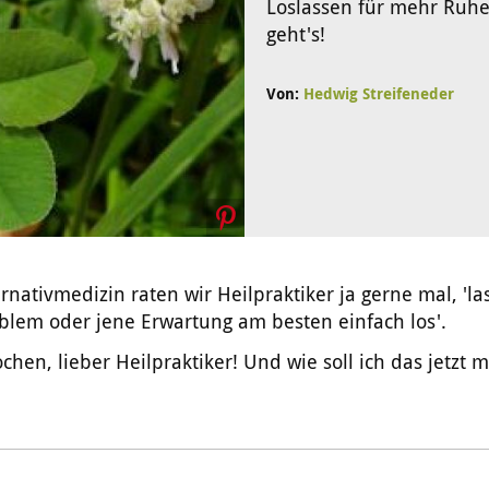
Loslassen für mehr Ruh
geht's!
Von:
Hedwig Streifeneder
ernativmedizin raten wir Heilpraktiker ja gerne mal, 'la
blem oder jene Erwartung am besten einfach los'.
chen, lieber Heilpraktiker! Und wie soll ich das jetzt