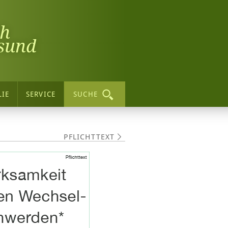
ch
sund
LIE
SERVICE
SUCHE
PFLICHTTEXT