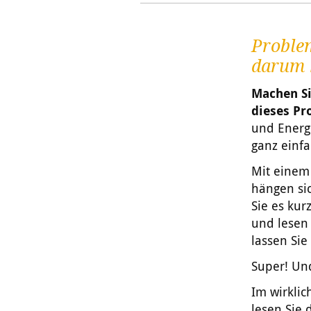
Problem
darum 
Machen Si
dieses Pr
und Energ
ganz einfa
Mit einem 
hängen sic
Sie es ku
und lesen
lassen Sie
Super! Un
Im wirkli
lesen Sie