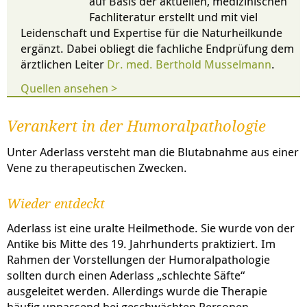
auf Basis der aktuellen, medizinischen
Fachliteratur erstellt und mit viel
Leidenschaft und Expertise für die Naturheilkunde
ergänzt. Dabei obliegt die fachliche Endprüfung dem
ärztlichen Leiter
Dr. med. Berthold Musselmann
.
Quellen ansehen >
Verankert in der Humoralpathologie
Unter Aderlass versteht man die Blutabnahme aus einer
Vene zu therapeutischen Zwecken.
Wieder entdeckt
Aderlass ist eine uralte Heilmethode. Sie wurde von der
Antike bis Mitte des 19. Jahrhunderts praktiziert. Im
Rahmen der Vorstellungen der Humoralpathologie
sollten durch einen Aderlass „schlechte Säfte“
ausgeleitet werden. Allerdings wurde die Therapie
häufig unpassend bei geschwächten Personen