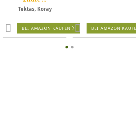
Tektas, Koray
BEI AMAZON KAUFEN
BEI AMAZON KAUFE