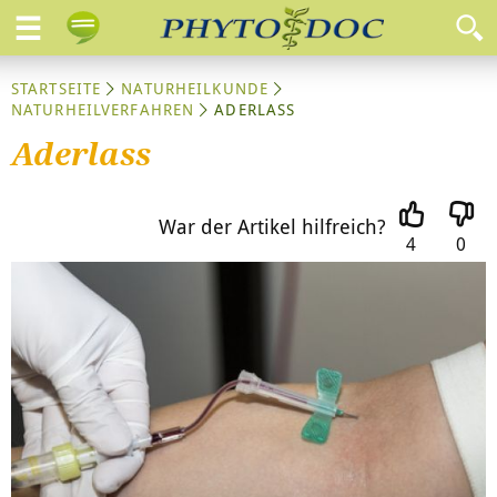
STARTSEITE
NATURHEILKUNDE
NATURHEILVERFAHREN
ADERLASS
Aderlass
War der Artikel hilfreich?
4
0