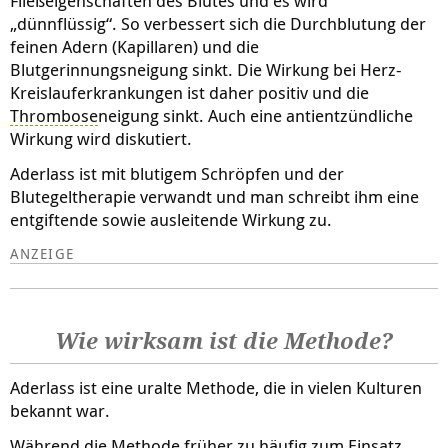
Fließeigenschaften des Blutes und es wird
„dünnflüssig“. So verbessert sich die Durchblutung der
feinen Adern (Kapillaren) und die
Blutgerinnungsneigung sinkt. Die Wirkung bei Herz-
Kreislauferkrankungen ist daher positiv und die
Thrombose
neigung sinkt. Auch eine antientzündliche
Wirkung wird diskutiert.
Aderlass ist mit blutigem Schröpfen und der
Blutegeltherapie verwandt und man schreibt ihm eine
entgiftende sowie ausleitende Wirkung zu.
Wie wirksam ist die Methode?
Aderlass ist eine uralte Methode, die in vielen Kulturen
bekannt war.
Während die Methode früher zu häufig zum Einsatz