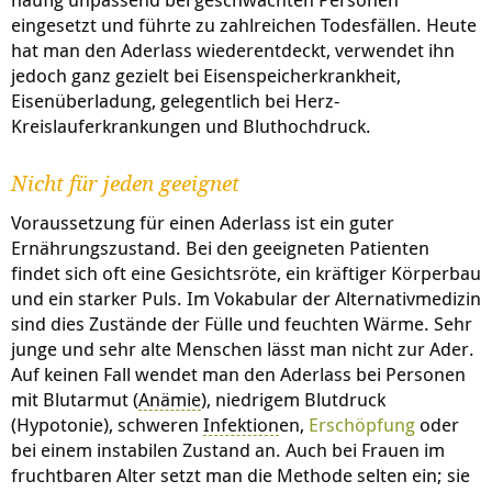
eingesetzt und führte zu zahlreichen Todesfällen. Heute
hat man den Aderlass wiederentdeckt, verwendet ihn
jedoch ganz gezielt bei Eisenspeicherkrankheit,
Eisenüberladung, gelegentlich bei Herz-
Kreislauferkrankungen und Bluthochdruck.
Nicht für jeden geeignet
Voraussetzung für einen Aderlass ist ein guter
Ernährungszustand. Bei den geeigneten Patienten
findet sich oft eine Gesichtsröte, ein kräftiger Körperbau
und ein starker Puls. Im Vokabular der Alternativmedizin
sind dies Zustände der Fülle und feuchten Wärme. Sehr
junge und sehr alte Menschen lässt man nicht zur Ader.
Auf keinen Fall wendet man den Aderlass bei Personen
mit Blutarmut (
Anämie
), niedrigem Blutdruck
(Hypotonie), schweren
Infektion
en,
Erschöpfung
oder
bei einem instabilen Zustand an. Auch bei Frauen im
fruchtbaren Alter setzt man die Methode selten ein; sie