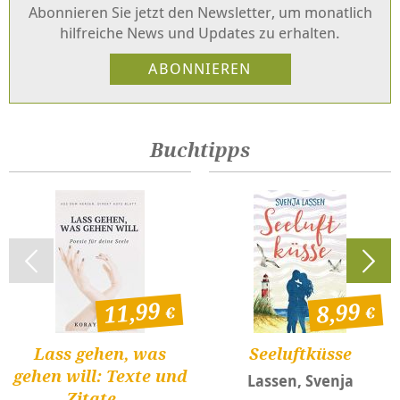
Abonnieren Sie jetzt den Newsletter, um monatlich
hilfreiche News und Updates zu erhalten.
Buchtipps
11,99
8,99
Lass gehen, was
Seeluftküsse
gehen will: Texte und
Lassen, Svenja
Zitate ...