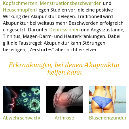
Kopfschmerzen
,
Menstruationsbeschwerden
und
Heuschnupfen
liegen Studien vor, die eine positive
Wirkung der Akupunktur belegen. Traditionell wird
Akupunktur bei weitaus mehr Beschwerden erfolgreich
eingesetzt. Darunter
Depressionen
und Angstzustände,
Tinnitus, Magen-Darm- und Hauterkrankungen. Dabei
gilt die Faustregel: Akupunktur kann Störungen
beseitigen, „Zerstörtes“ aber nicht ersetzen.
Erkrankungen, bei denen Akupunktur
helfen kann
Abwehrschwäche
Arthrose
Blasenentzündun