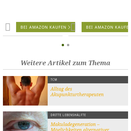
BEI AMAZON KAUFEN
BEI AMAZON KAUFE
Weitere Artikel zum Thema
TCM
Alltag des
Akupunkturtherapeuten
DRITTE LEBENSHÄLFTE
Makuladegeneration –
Möglichkeiten alternativer