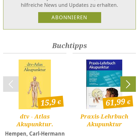
hilfreiche News und Updates zu erhalten.
Buchtipps
61,99
15,9
dtv - Atlas
Praxis-Lehrbuch
Akupunktur.
Akupunktur
Hempen, Carl-Hermann