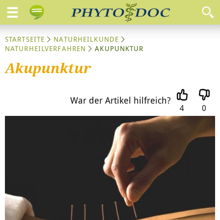
STARTSEITE
NATURHEILKUNDE
NATURHEILVERFAHREN
AKUPUNKTUR
Akupunktur
War der Artikel hilfreich?
4
0